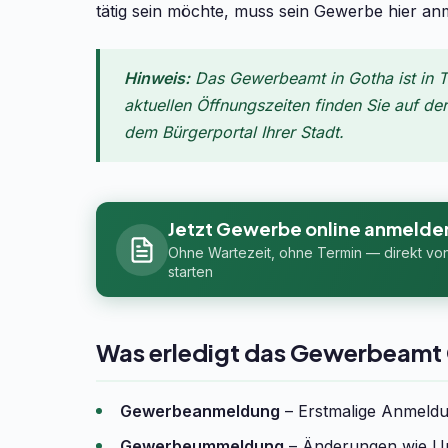
tätig sein möchte, muss sein Gewerbe hier an
Hinweis:
Das Gewerbeamt in Gotha ist in T
aktuellen Öffnungszeiten finden Sie auf de
dem Bürgerportal Ihrer Stadt.
Jetzt Gewerbe online anmelde
Ohne Wartezeit, ohne Termin — direkt vo
starten
Was erledigt das Gewerbeamt
Gewerbeanmeldung
– Erstmalige Anmeldun
Gewerbeummeldung
– Änderungen wie Um