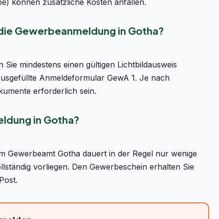
be) können zusätzliche Kosten anfallen.
r die Gewerbeanmeldung in Gotha?
Sie mindestens einen gültigen Lichtbildausweis
ausgefüllte Anmeldeformular GewA 1. Je nach
umente erforderlich sein.
ldung in Gotha?
m Gewerbeamt Gotha dauert in der Regel nur wenige
llständig vorliegen. Den Gewerbeschein erhalten Sie
Post.