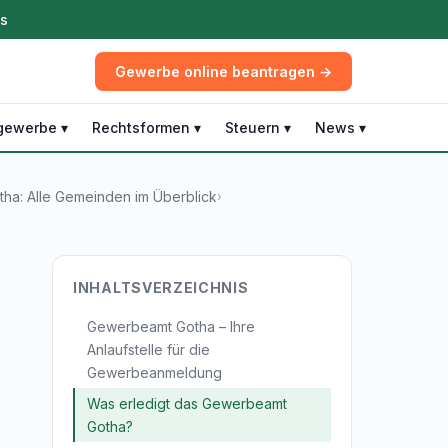
ös
Gewerbe online beantragen →
gewerbe ▾
Rechtsformen ▾
Steuern ▾
News ▾
ha: Alle Gemeinden im Überblick
›
INHALTSVERZEICHNIS
Gewerbeamt Gotha – Ihre
Anlaufstelle für die
Gewerbeanmeldung
Was erledigt das Gewerbeamt
Gotha?