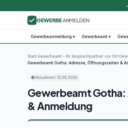
GEWERBE
ANMELDEN
Gewerbeanmeldung ▾
Gewerbeamt ▾
Gewe
Start
Gewerbeamt – Ihr Ansprechpartner vor Ort
Gewe
›
›
Gewerbeamt Gotha: Adresse, Öffnungszeiten & 
Aktualisiert: 15.06.2026
Gewerbeamt Gotha: 
& Anmeldung