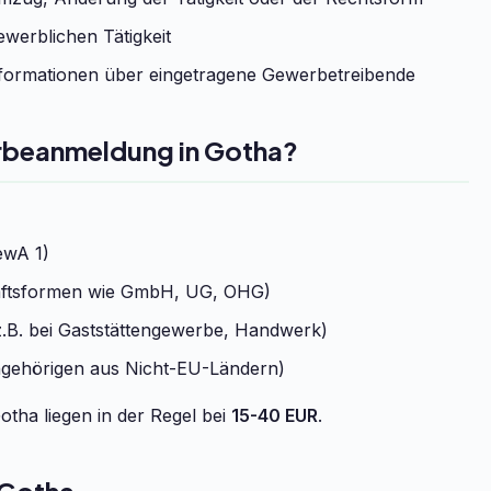
werblichen Tätigkeit
formationen über eingetragene Gewerbetreibende
erbeanmeldung in Gotha?
ewA 1)
chaftsformen wie GmbH, UG, OHG)
.B. bei Gaststättengewerbe, Handwerk)
ngehörigen aus Nicht-EU-Ländern)
tha liegen in der Regel bei
15-40 EUR
.