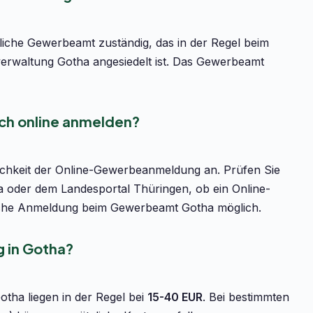
liche Gewerbeamt zuständig, das in der Regel beim
rwaltung Gotha angesiedelt ist. Das Gewerbeamt
ch online anmelden?
lichkeit der Online-Gewerbeanmeldung an. Prüfen Sie
ha oder dem Landesportal Thüringen, ob ein Online-
önliche Anmeldung beim Gewerbeamt Gotha möglich.
 in Gotha?
tha liegen in der Regel bei
15-40 EUR
. Bei bestimmten