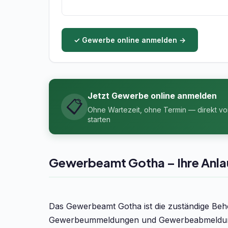
✓ Gewerbe online anmelden →
Jetzt Gewerbe online anmelden
📋
Ohne Wartezeit, ohne Termin — direkt v
starten
Gewerbeamt Gotha – Ihre Anla
Das Gewerbeamt Gotha ist die zuständige Be
Gewerbeummeldungen und Gewerbeabmeldungen