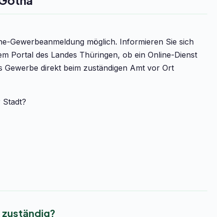
 Gotha
line-Gewerbeanmeldung möglich. Informieren Sie sich
m Portal des Landes Thüringen, ob ein Online-Dienst
as Gewerbe direkt beim zuständigen Amt vor Ort
r Stadt?
 zuständig?