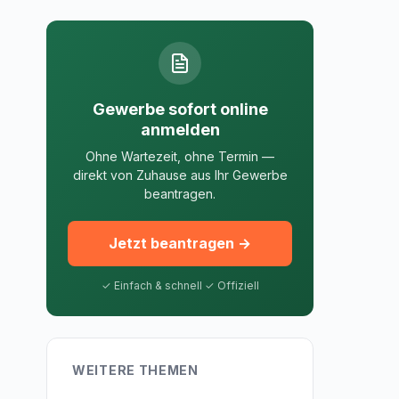
Gewerbe sofort online
anmelden
Ohne Wartezeit, ohne Termin —
direkt von Zuhause aus Ihr Gewerbe
beantragen.
Jetzt beantragen →
✓ Einfach & schnell ✓ Offiziell
WEITERE THEMEN