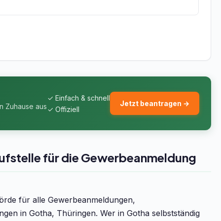
✓ Einfach & schnell
Jetzt beantragen →
on Zuhause aus
✓ Offiziell
ufstelle für die Gewerbeanmeldung
hörde für alle Gewerbeanmeldungen,
 in Gotha, Thüringen. Wer in Gotha selbstständig