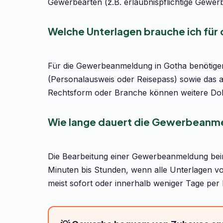
Gewerbearten (z.B. erlaubnispflichtige Gewer
Welche Unterlagen brauche ich fü
Für die Gewerbeanmeldung in Gotha benötigen 
(Personalausweis oder Reisepass) sowie das 
Rechtsform oder Branche können weitere Dok
Wie lange dauert die Gewerbeanme
Die Bearbeitung einer Gewerbeanmeldung bei
Minuten bis Stunden, wenn alle Unterlagen vo
meist sofort oder innerhalb weniger Tage per 