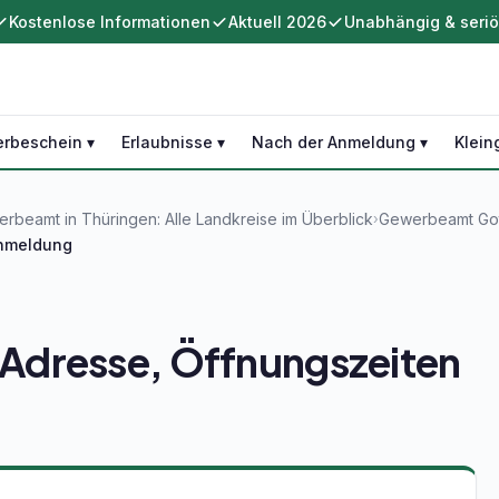
Kostenlose Informationen
Aktuell 2026
Unabhängig & seri
rbeschein ▾
Erlaubnisse ▾
Nach der Anmeldung ▾
Klein
rbeamt in Thüringen: Alle Landkreise im Überblick
Gewerbeamt Got
›
Anmeldung
Adresse, Öffnungszeiten