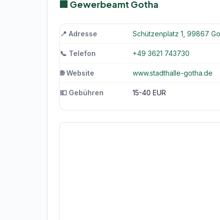
🏢 Gewerbeamt Gotha
📍 Adresse
Schützenplatz 1, 99867 Go
📞 Telefon
+49 3621 743730
🌐 Website
www.stadthalle-gotha.de
💶 Gebühren
15-40 EUR