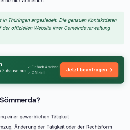
werbe hier anmelden.
in Thüringen angesiedelt. Die genauen Kontaktdaten
f der offiziellen Website Ihrer Gemeindeverwaltung
n
✓ Einfach & schnell
Jetzt beantragen →
n Zuhause aus
✓ Offiziell
t Sömmerda?
g einer gewerblichen Tätigkeit
zug, Änderung der Tätigkeit oder der Rechtsform