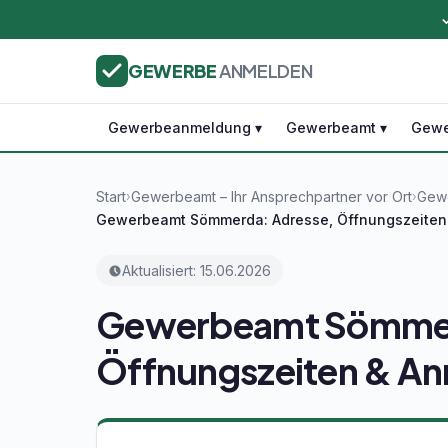
GEWERBE
ANMELDEN
Gewerbeanmeldung ▾
Gewerbeamt ▾
Gewe
Start
Gewerbeamt – Ihr Ansprechpartner vor Ort
Gewe
›
›
Gewerbeamt Sömmerda: Adresse, Öffnungszeiten
Aktualisiert: 15.06.2026
Gewerbeamt Sömmer
Öffnungszeiten & A