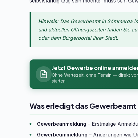
selbstständig tätig sein möchte, muss sein Ge
Hinweis:
Das Gewerbeamt in Sömmerda ist 
und aktuellen Öffnungszeiten finden Sie au
oder dem Bürgerportal Ihrer Stadt.
Jetzt Gewerbe online anmelde
Ohne Wartezeit, ohne Termin — direkt vo
starten
Was erledigt das Gewerbeam
Gewerbeanmeldung
– Erstmalige Anmeldun
Gewerbeummeldung
– Änderungen wie Um