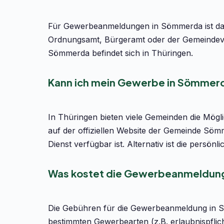
Für Gewerbeanmeldungen in Sömmerda ist das 
Ordnungsamt, Bürgeramt oder der Gemeindev
Sömmerda befindet sich in Thüringen.
Kann ich mein Gewerbe in Sömmerd
In Thüringen bieten viele Gemeinden die Mög
auf der offiziellen Website der Gemeinde Söm
Dienst verfügbar ist. Alternativ ist die per
Was kostet die Gewerbeanmeldun
Die Gebühren für die Gewerbeanmeldung in S
bestimmten Gewerbearten (z.B. erlaubnispflic