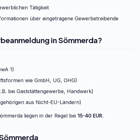
werblichen Tätigkeit
formationen über eingetragene Gewerbetreibende
werbeanmeldung in Sömmerda?
ewA 1)
chaftsformen wie GmbH, UG, OHG)
.B. bei Gaststättengewerbe, Handwerk)
ngehörigen aus Nicht-EU-Ländern)
ömmerda liegen in der Regel bei
15-40 EUR
.
n Sömmerda