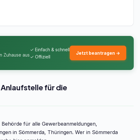
✓ Einfach & schnell
Jetzt beantragen →
on Zuhause aus
✓ Offiziell
laufstelle für die
e Behörde für alle Gewerbeanmeldungen,
en in Sömmerda, Thüringen. Wer in Sömmerda