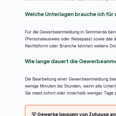
Welche Unterlagen brauche ich fü
Für die Gewerbeanmeldung in Sömmerda benöti
(Personalausweis oder Reisepass) sowie das 
Rechtsform oder Branche können weitere Dok
Wie lange dauert die Gewerbeanm
Die Bearbeitung einer Gewerbeanmeldung be
wenige Minuten bis Stunden, wenn alle Unterl
Sie meist sofort oder innerhalb weniger Tage 
💡 Gewerbe bequem von Zuhause a