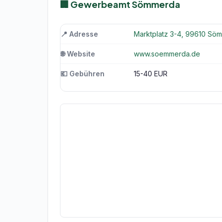
🏢 Gewerbeamt Sömmerda
📍 Adresse
Marktplatz 3-4, 99610 Sö
🌐 Website
www.soemmerda.de
💶 Gebühren
15-40 EUR