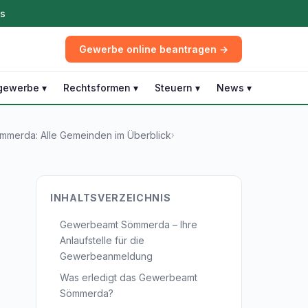
ös
Gewerbe online beantragen →
gewerbe ▾
Rechtsformen ▾
Steuern ▾
News ▾
merda: Alle Gemeinden im Überblick
›
INHALTSVERZEICHNIS
Gewerbeamt Sömmerda – Ihre
Anlaufstelle für die
Gewerbeanmeldung
Was erledigt das Gewerbeamt
Sömmerda?