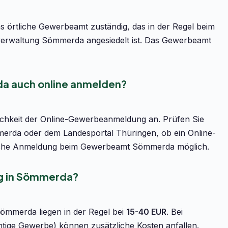
örtliche Gewerbeamt zuständig, das in der Regel beim
erwaltung Sömmerda angesiedelt ist. Das Gewerbeamt
a auch online anmelden?
lichkeit der Online-Gewerbeanmeldung an. Prüfen Sie
merda oder dem Landesportal Thüringen, ob ein Online-
sönliche Anmeldung beim Gewerbeamt Sömmerda möglich.
g in Sömmerda?
ömmerda liegen in der Regel bei
15-40 EUR
. Bei
htige Gewerbe) können zusätzliche Kosten anfallen.