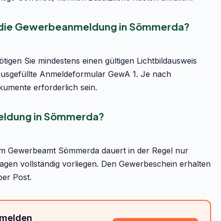
r die Gewerbeanmeldung in Sömmerda?
gen Sie mindestens einen gültigen Lichtbildausweis
ausgefüllte Anmeldeformular GewA 1. Je nach
umente erforderlich sein.
eldung in Sömmerda?
im Gewerbeamt Sömmerda dauert in der Regel nur
agen vollständig vorliegen. Den Gewerbeschein erhalten
per Post.
nmelden