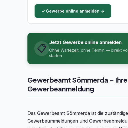
✓ Gewerbe online anmelden →
Jetzt Gewerbe online anmelden
📋
Ohne Wartezeit, ohne Termin — direkt v
starten
Gewerbeamt Sömmerda – Ihre An
Gewerbeanmeldung
Das Gewerbeamt Sömmerda ist die zuständig
Gewerbeummeldungen und Gewerbeabmeldung