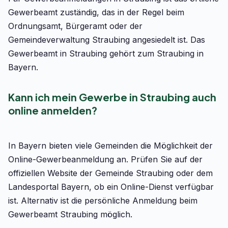
Gewerbeamt zuständig, das in der Regel beim
Ordnungsamt, Bürgeramt oder der
Gemeindeverwaltung Straubing angesiedelt ist. Das
Gewerbeamt in Straubing gehört zum Straubing in
Bayern.
Kann ich mein Gewerbe in Straubing auch
online anmelden?
In Bayern bieten viele Gemeinden die Möglichkeit der
Online-Gewerbeanmeldung an. Prüfen Sie auf der
offiziellen Website der Gemeinde Straubing oder dem
Landesportal Bayern, ob ein Online-Dienst verfügbar
ist. Alternativ ist die persönliche Anmeldung beim
Gewerbeamt Straubing möglich.