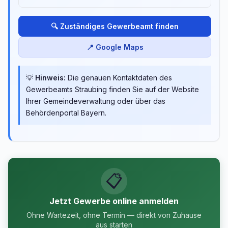
🔍 Zuständiges Gewerbeamt finden
📍 Google Maps
💡
Hinweis:
Die genauen Kontaktdaten des
Gewerbeamts Straubing finden Sie auf der Website
Ihrer Gemeindeverwaltung oder über das
Behördenportal Bayern.
📋
Jetzt Gewerbe online anmelden
Ohne Wartezeit, ohne Termin — direkt von Zuhause
aus starten