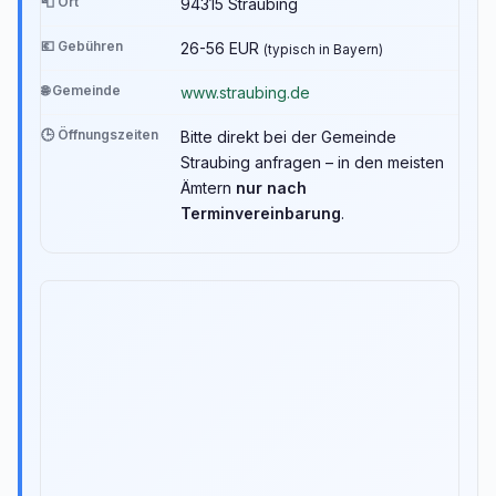
📮 Ort
94315 Straubing
💶 Gebühren
26-56 EUR
(typisch in Bayern)
🌐 Gemeinde
www.straubing.de
🕒 Öffnungszeiten
Bitte direkt bei der Gemeinde
Straubing anfragen – in den meisten
Ämtern
nur nach
Terminvereinbarung
.