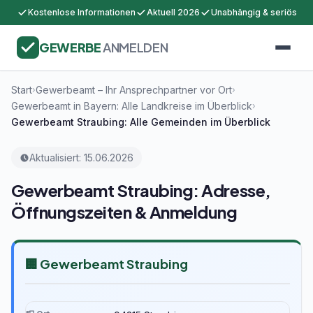
Kostenlose Informationen
Aktuell 2026
Unabhängig & seriös
GEWERBE
ANMELDEN
Start
Gewerbeamt – Ihr Ansprechpartner vor Ort
›
›
Gewerbeamt in Bayern: Alle Landkreise im Überblick
›
Gewerbeamt Straubing: Alle Gemeinden im Überblick
Aktualisiert: 15.06.2026
Gewerbeamt Straubing: Adresse,
Öffnungszeiten & Anmeldung
🏢 Gewerbeamt Straubing