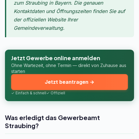
zum Straubing in Bayern. Die genauen
Kontaktdaten und Öffnungszeiten finden Sie auf
der offiziellen Website Ihrer
Gemeindeverwaltung.
Jetzt Gewerbe online anmelden
Ohne Wartezeit, ohne Termin — direkt von Zuhause aus
starten
Jetzt beantragen →
✓ Einfach & schnell
✓ Offiziell
Was erledigt das Gewerbeamt
Straubing?