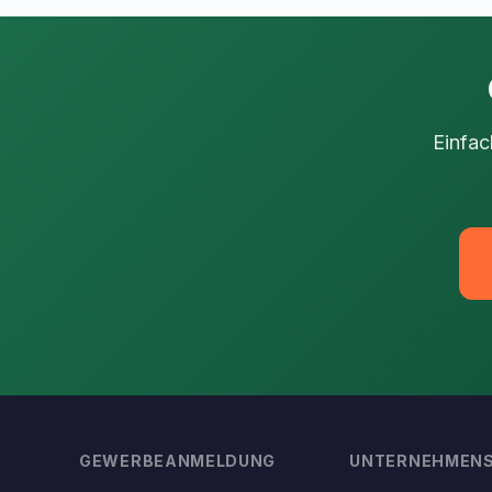
Einfac
GEWERBEANMELDUNG
UNTERNEHMEN