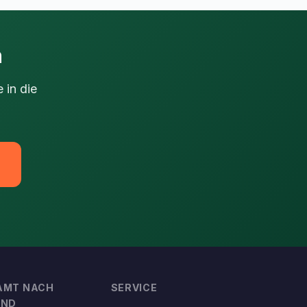
n
 in die
AMT NACH
SERVICE
AND