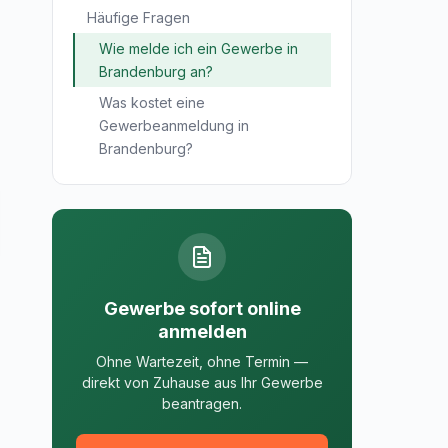
Häufige Fragen
Wie melde ich ein Gewerbe in
Brandenburg an?
Was kostet eine
Gewerbeanmeldung in
Brandenburg?
Gewerbe sofort online
anmelden
Ohne Wartezeit, ohne Termin —
direkt von Zuhause aus Ihr Gewerbe
beantragen.