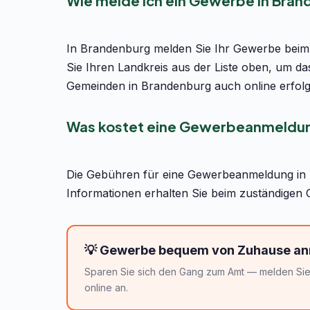
Wie melde ich ein Gewerbe in Bran
In Brandenburg melden Sie Ihr Gewerbe beim
Sie Ihren Landkreis aus der Liste oben, um da
Gemeinden in Brandenburg auch online erfolg
Was kostet eine Gewerbeanmeldun
Die Gebühren für eine Gewerbeanmeldung in B
Informationen erhalten Sie beim zuständigen
💡 Gewerbe bequem von Zuhause a
Sparen Sie sich den Gang zum Amt — melden Sie 
online an.