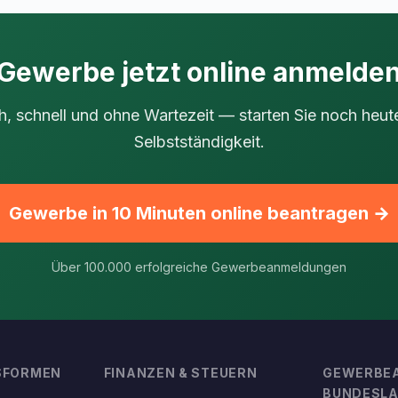
Gewerbe jetzt online anmelde
h, schnell und ohne Wartezeit — starten Sie noch heute
Selbstständigkeit.
Gewerbe in 10 Minuten online beantragen →
Über 100.000 erfolgreiche Gewerbeanmeldungen
SFORMEN
FINANZEN & STEUERN
GEWERBE
BUNDESL