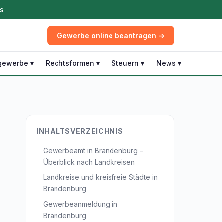
ös
Gewerbe online beantragen →
gewerbe ▾
Rechtsformen ▾
Steuern ▾
News ▾
INHALTSVERZEICHNIS
Gewerbeamt in Brandenburg –
Überblick nach Landkreisen
Landkreise und kreisfreie Städte in
Brandenburg
Gewerbeanmeldung in
Brandenburg