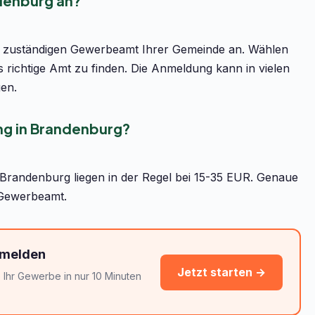
denburg an?
 zuständigen Gewerbeamt Ihrer Gemeinde an. Wählen
s richtige Amt zu finden. Die Anmeldung kann in vielen
en.
g in Brandenburg?
randenburg liegen in der Regel bei 15-35 EUR. Genaue
 Gewerbeamt.
nmelden
Jetzt starten →
Ihr Gewerbe in nur 10 Minuten