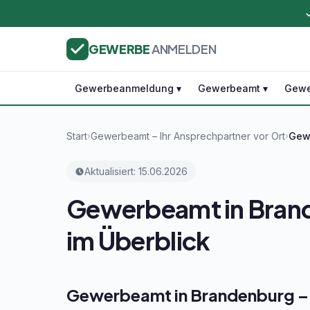
GEWERBE
ANMELDEN
Gewerbeanmeldung ▾
Gewerbeamt ▾
Gewe
Start
Gewerbeamt – Ihr Ansprechpartner vor Ort
Gewe
›
›
Aktualisiert: 15.06.2026
Gewerbeamt in Brand
im Überblick
Gewerbeamt in Brandenburg – 