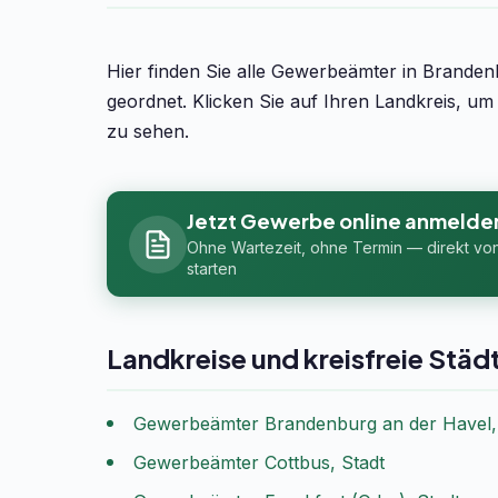
Hier finden Sie alle Gewerbeämter in Branden
geordnet. Klicken Sie auf Ihren Landkreis, 
zu sehen.
Jetzt Gewerbe online anmelde
Ohne Wartezeit, ohne Termin — direkt vo
starten
Landkreise und kreisfreie Städ
Gewerbeämter Brandenburg an der Havel,
Gewerbeämter Cottbus, Stadt