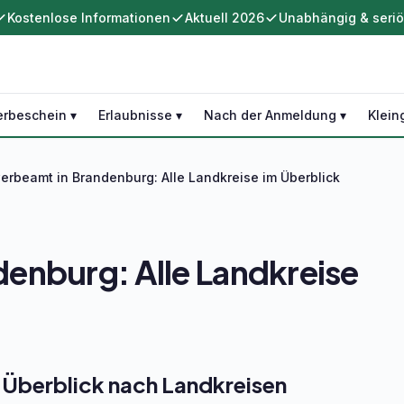
Kostenlose Informationen
Aktuell 2026
Unabhängig & seri
rbeschein ▾
Erlaubnisse ▾
Nach der Anmeldung ▾
Klein
rbeamt in Brandenburg: Alle Landkreise im Überblick
enburg: Alle Landkreise
Überblick nach Landkreisen