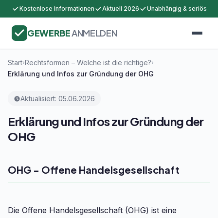
Kostenlose Informationen
Aktuell 2026
Unabhängig & seriös
GEWERBE
ANMELDEN
Start
Rechtsformen – Welche ist die richtige?
›
›
Erklärung und Infos zur Gründung der OHG
Aktualisiert: 05.06.2026
Erklärung und Infos zur Gründung der
OHG
OHG - Offene Handelsgesellschaft
Die Offene Handelsgesellschaft (OHG) ist eine