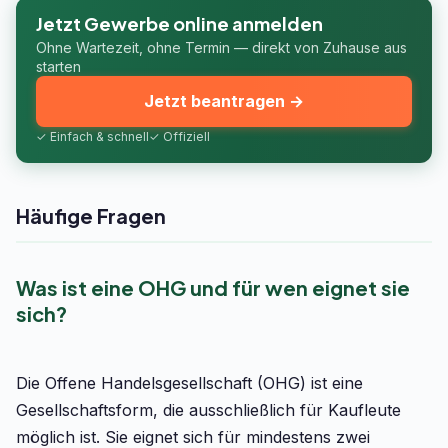
Jetzt Gewerbe online anmelden
Ohne Wartezeit, ohne Termin — direkt von Zuhause aus
starten
Jetzt beantragen →
✓ Einfach & schnell
✓ Offiziell
Häufige Fragen
Was ist eine OHG und für wen eignet sie
sich?
Die Offene Handelsgesellschaft (OHG) ist eine
Gesellschaftsform, die ausschließlich für Kaufleute
möglich ist. Sie eignet sich für mindestens zwei