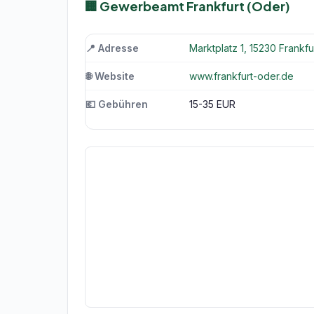
🏢 Gewerbeamt Frankfurt (Oder)
📍 Adresse
Marktplatz 1, 15230 Frankfu
🌐 Website
www.frankfurt-oder.de
💶 Gebühren
15-35 EUR