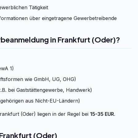
werblichen Tätigkeit
formationen über eingetragene Gewerbetreibende
rbeanmeldung in Frankfurt (Oder)?
ewA 1)
chaftsformen wie GmbH, UG, OHG)
.B. bei Gaststättengewerbe, Handwerk)
ngehörigen aus Nicht-EU-Ländern)
nkfurt (Oder) liegen in der Regel bei
15-35 EUR
.
rankfurt (Oder)