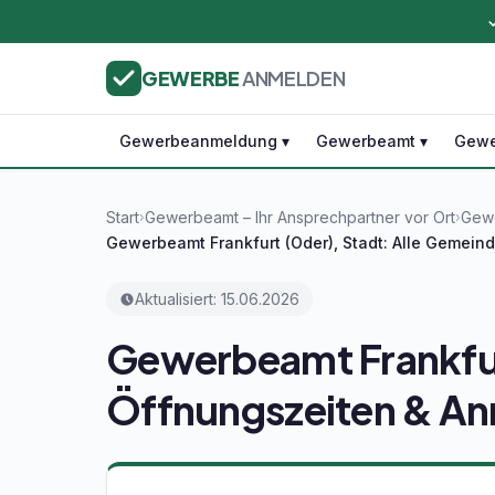
GEWERBE
ANMELDEN
Gewerbeanmeldung ▾
Gewerbeamt ▾
Gewe
Start
Gewerbeamt – Ihr Ansprechpartner vor Ort
Gewe
›
›
Gewerbeamt Frankfurt (Oder), Stadt: Alle Gemeind
Aktualisiert: 15.06.2026
Gewerbeamt Frankfur
Öffnungszeiten & A