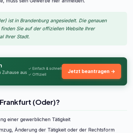
hte, muss sein Gewerbe hier anmelden.
r) ist in Brandenburg angesiedelt. Die genauen
inden Sie auf der offiziellen Website Ihrer
 Ihrer Stadt.
n
✓ Einfach & schnell
Jetzt beantragen →
n Zuhause aus
✓ Offiziell
Frankfurt (Oder)?
g einer gewerblichen Tätigkeit
zug, Änderung der Tätigkeit oder der Rechtsform