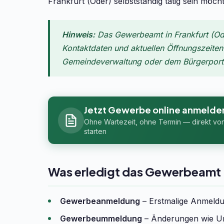
Frankfurt (Oder) selbstständig tätig sein möc
Hinweis:
Das Gewerbeamt in Frankfurt (Ode
Kontaktdaten und aktuellen Öffnungszeiten f
Gemeindeverwaltung oder dem Bürgerportal
Jetzt Gewerbe online anmelde
Ohne Wartezeit, ohne Termin — direkt vo
starten
Was erledigt das Gewerbeamt 
Gewerbeanmeldung
– Erstmalige Anmeldun
Gewerbeummeldung
– Änderungen wie Um