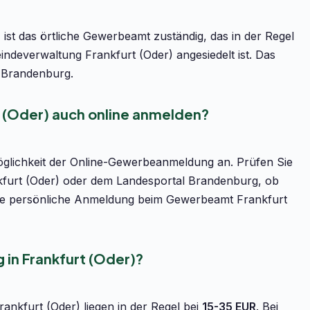
st das örtliche Gewerbeamt zuständig, das in der Regel
deverwaltung Frankfurt (Oder) angesiedelt ist. Das
n Brandenburg.
t (Oder) auch online anmelden?
öglichkeit der Online-Gewerbeanmeldung an. Prüfen Sie
nkfurt (Oder) oder dem Landesportal Brandenburg, ob
st die persönliche Anmeldung beim Gewerbeamt Frankfurt
in Frankfurt (Oder)?
nkfurt (Oder) liegen in der Regel bei
15-35 EUR
. Bei