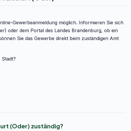
Online-Gewerbeanmeldung möglich. Informieren Sie sich
der) oder dem Portal des Landes Brandenburg, ob ein
v können Sie das Gewerbe direkt beim zuständigen Amt
r Stadt?
urt (Oder) zuständig?