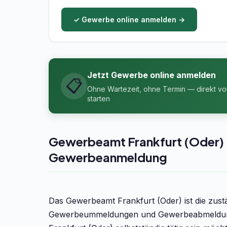
✓ Gewerbe online anmelden →
Jetzt Gewerbe online anmelden
📋
Ohne Wartezeit, ohne Termin — direkt v
starten
Gewerbeamt Frankfurt (Oder) – 
Gewerbeanmeldung
Das Gewerbeamt Frankfurt (Oder) ist die zus
Gewerbeummeldungen und Gewerbeabmeldunge