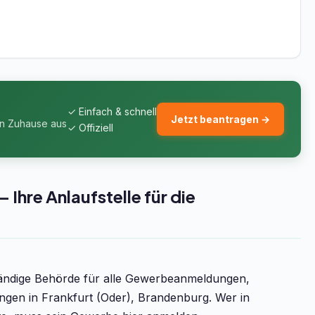
✓ Einfach & schnell
Jetzt beantragen →
on Zuhause aus
✓ Offiziell
Ihre Anlaufstelle für die
tändige Behörde für alle Gewerbeanmeldungen,
n in Frankfurt (Oder), Brandenburg. Wer in