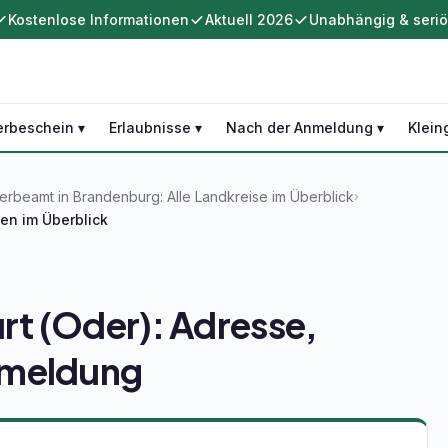
Kostenlose Informationen
Aktuell 2026
Unabhängig & seri
rbeschein ▾
Erlaubnisse ▾
Nach der Anmeldung ▾
Klein
rbeamt in Brandenburg: Alle Landkreise im Überblick
›
en im Überblick
t (Oder): Adresse,
nmeldung