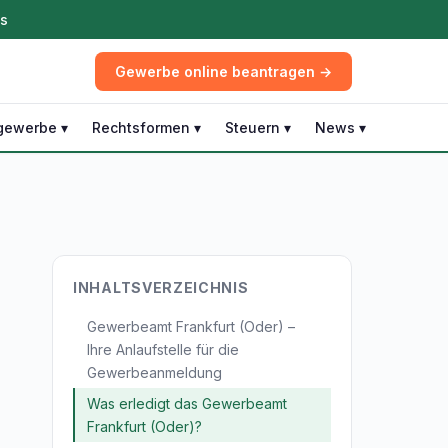
ös
Gewerbe online beantragen →
gewerbe ▾
Rechtsformen ▾
Steuern ▾
News ▾
INHALTSVERZEICHNIS
Gewerbeamt Frankfurt (Oder) –
Ihre Anlaufstelle für die
Gewerbeanmeldung
Was erledigt das Gewerbeamt
Frankfurt (Oder)?