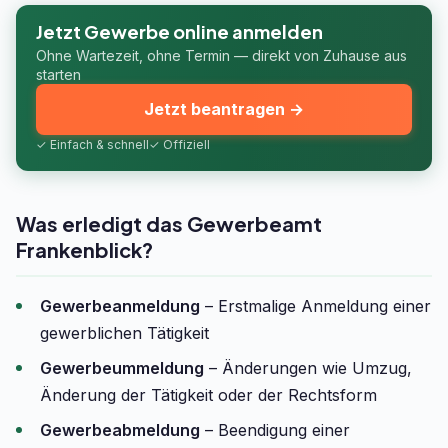
Jetzt Gewerbe online anmelden
Ohne Wartezeit, ohne Termin — direkt von Zuhause aus
starten
Jetzt beantragen →
✓ Einfach & schnell
✓ Offiziell
Was erledigt das Gewerbeamt
Frankenblick?
Gewerbeanmeldung
– Erstmalige Anmeldung einer
gewerblichen Tätigkeit
Gewerbeummeldung
– Änderungen wie Umzug,
Änderung der Tätigkeit oder der Rechtsform
Gewerbeabmeldung
– Beendigung einer