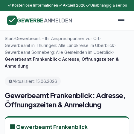
Kostenlose Informationen
Aktuell 2026
Unabhängig & seriös
GEWERBE
ANMELDEN
Start
Gewerbeamt – Ihr Ansprechpartner vor Ort
›
›
Gewerbeamt in Thüringen: Alle Landkreise im Überblick
›
Gewerbeamt Sonneberg: Alle Gemeinden im Überblick
›
Gewerbeamt Frankenblick: Adresse, Öffnungszeiten &
Anmeldung
Aktualisiert: 15.06.2026
Gewerbeamt Frankenblick: Adresse,
Öffnungszeiten & Anmeldung
🏢 Gewerbeamt Frankenblick