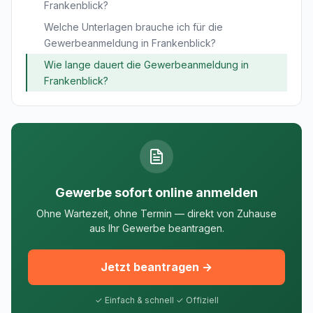
Frankenblick?
Welche Unterlagen brauche ich für die
Gewerbeanmeldung in Frankenblick?
Wie lange dauert die Gewerbeanmeldung in
Frankenblick?
Gewerbe sofort online anmelden
Ohne Wartezeit, ohne Termin — direkt von Zuhause
aus Ihr Gewerbe beantragen.
Jetzt beantragen →
✓ Einfach & schnell ✓ Offiziell