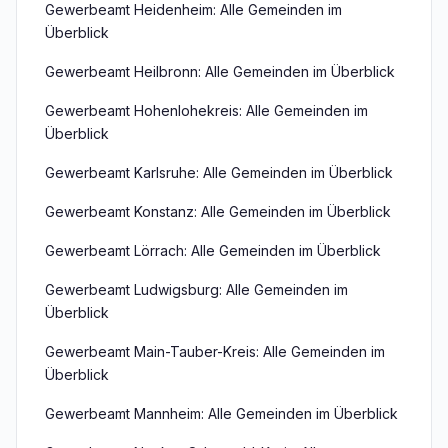
Gewerbeamt Heidenheim: Alle Gemeinden im
Überblick
Gewerbeamt Heilbronn: Alle Gemeinden im Überblick
Gewerbeamt Hohenlohekreis: Alle Gemeinden im
Überblick
Gewerbeamt Karlsruhe: Alle Gemeinden im Überblick
Gewerbeamt Konstanz: Alle Gemeinden im Überblick
Gewerbeamt Lörrach: Alle Gemeinden im Überblick
Gewerbeamt Ludwigsburg: Alle Gemeinden im
Überblick
Gewerbeamt Main-Tauber-Kreis: Alle Gemeinden im
Überblick
Gewerbeamt Mannheim: Alle Gemeinden im Überblick