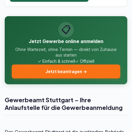
📋
Jetzt Gewerbe online anmelden
Ohne Wartezeit, ohne Termin — direkt von Zuhause
aus starten
✓ Einfach & schnell
✓ Offiziell
Jetzt beantragen →
Gewerbeamt Stuttgart – Ihre
Anlaufstelle für die Gewerbeanmeldung