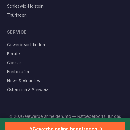
Schleswig-Holstein
Thüringen
SERVICE
Gewerbeamt finden
Berufe
Glossar
Freiberufler
News & Aktuelles
Österreich & Schweiz
© 2026 Gewerbe anmelden.info — Ratgeberportal für das
eigene Gewerbe
Gewerbe online beantragen →
Impressum
Datenschutz