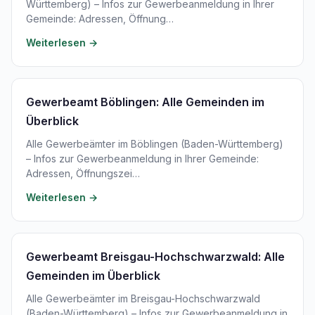
Württemberg) – Infos zur Gewerbeanmeldung in Ihrer
Gemeinde: Adressen, Öffnung…
Weiterlesen →
Gewerbeamt Böblingen: Alle Gemeinden im
Überblick
Alle Gewerbeämter im Böblingen (Baden-Württemberg)
– Infos zur Gewerbeanmeldung in Ihrer Gemeinde:
Adressen, Öffnungszei…
Weiterlesen →
Gewerbeamt Breisgau-Hochschwarzwald: Alle
Gemeinden im Überblick
Alle Gewerbeämter im Breisgau-Hochschwarzwald
(Baden-Württemberg) – Infos zur Gewerbeanmeldung in