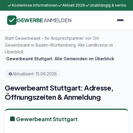
Kostenlose Informationen
Aktuell 2026
Unabhängig & seriös
GEWERBE
ANMELDEN
Start
Gewerbeamt – Ihr Ansprechpartner vor Ort
›
›
Gewerbeamt in Baden-Württemberg: Alle Landkreise im
Überblick
Gewerbeamt Stuttgart: Alle Gemeinden im Überblick
›
Aktualisiert: 15.06.2026
Gewerbeamt Stuttgart: Adresse,
Öffnungszeiten & Anmeldung
🏢 Gewerbeamt Stuttgart