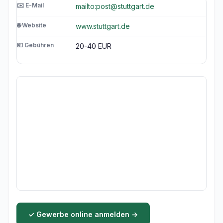
✉️ E-Mail
mailto:post@stuttgart.de
🌐 Website
www.stuttgart.de
💶 Gebühren
20-40 EUR
✓ Gewerbe online anmelden →