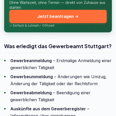
Ohne Wartezeit, ohne Termin — direkt von Zuhause aus
starten
Jetzt beantragen →
✓ Einfach & schnell
✓ Offiziell
Was erledigt das Gewerbeamt Stuttgart?
Gewerbeanmeldung
– Erstmalige Anmeldung einer
gewerblichen Tätigkeit
Gewerbeummeldung
– Änderungen wie Umzug,
Änderung der Tätigkeit oder der Rechtsform
Gewerbeabmeldung
– Beendigung einer
gewerblichen Tätigkeit
Auskünfte aus dem Gewerberegister
–
Informationen über eingetragene