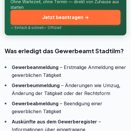
Ohne Wartezeit, ohne Termin — direkt von Zuhause aus
starten
Jetzt beantragen →
✓ Einfach & schnell
✓ Offiziell
Was erledigt das Gewerbeamt Stadtilm?
Gewerbeanmeldung
– Erstmalige Anmeldung einer
gewerblichen Tätigkeit
Gewerbeummeldung
– Änderungen wie Umzug,
Änderung der Tätigkeit oder der Rechtsform
Gewerbeabmeldung
– Beendigung einer
gewerblichen Tätigkeit
Auskünfte aus dem Gewerberegister
–
Informationen über eingetragene