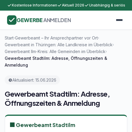
Kostenlose Informationen
Aktuell 2026
Unabhängig & seriös
GEWERBE
ANMELDEN
Start
Gewerbeamt – Ihr Ansprechpartner vor Ort
›
›
Gewerbeamt in Thüringen: Alle Landkreise im Überblick
›
Gewerbeamt Ilm-Kreis: Alle Gemeinden im Überblick
›
Gewerbeamt Stadtilm: Adresse, Öffnungszeiten &
Anmeldung
Aktualisiert: 15.06.2026
Gewerbeamt Stadtilm: Adresse,
Öffnungszeiten & Anmeldung
🏢 Gewerbeamt Stadtilm