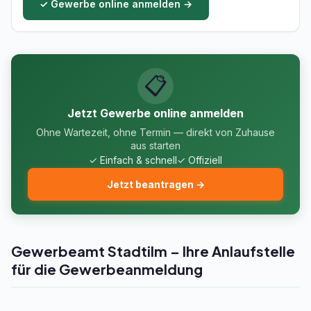
✓ Gewerbe online anmelden →
📋
Jetzt Gewerbe online anmelden
Ohne Wartezeit, ohne Termin — direkt von Zuhause
aus starten
✓ Einfach & schnell
✓ Offiziell
Jetzt beantragen →
Gewerbeamt Stadtilm – Ihre Anlaufstelle
für die Gewerbeanmeldung