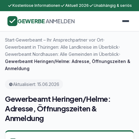
Kostenlose Informationen
Aktuell 2026
Unabhängig & seriös
GEWERBE
ANMELDEN
Start
Gewerbeamt – Ihr Ansprechpartner vor Ort
›
›
Gewerbeamt in Thüringen: Alle Landkreise im Überblick
›
Gewerbeamt Nordhausen: Alle Gemeinden im Überblick
›
Gewerbeamt Heringen/Helme: Adresse, Öffnungszeiten &
Anmeldung
Aktualisiert: 15.06.2026
Gewerbeamt Heringen/Helme:
Adresse, Öffnungszeiten &
Anmeldung