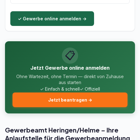
✓ Gewerbe online anmelden →
📋
Jetzt Gewerbe online anmelden
Ohne Wartezeit, ohne Termin — direkt von Zuhause
aus starten
✓ Einfach & schnell
✓ Offiziell
Jetzt beantragen →
Gewerbeamt Heringen/Helme – Ihre
Anlaufstelle für die Gewerbeanmeldung