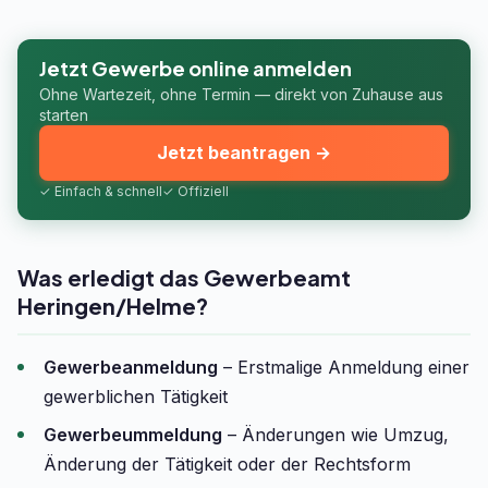
Jetzt Gewerbe online anmelden
Ohne Wartezeit, ohne Termin — direkt von Zuhause aus
starten
Jetzt beantragen →
✓ Einfach & schnell
✓ Offiziell
Was erledigt das Gewerbeamt
Heringen/Helme?
Gewerbeanmeldung
– Erstmalige Anmeldung einer
gewerblichen Tätigkeit
Gewerbeummeldung
– Änderungen wie Umzug,
Änderung der Tätigkeit oder der Rechtsform