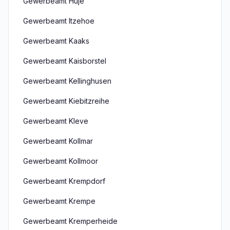
Gewerbeamt Huje
Gewerbeamt Itzehoe
Gewerbeamt Kaaks
Gewerbeamt Kaisborstel
Gewerbeamt Kellinghusen
Gewerbeamt Kiebitzreihe
Gewerbeamt Kleve
Gewerbeamt Kollmar
Gewerbeamt Kollmoor
Gewerbeamt Krempdorf
Gewerbeamt Krempe
Gewerbeamt Kremperheide