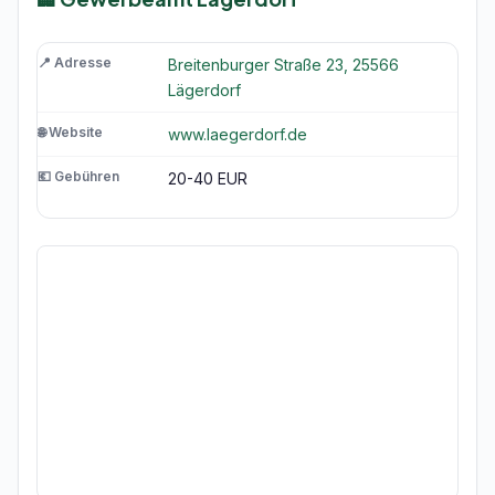
📍 Adresse
Breitenburger Straße 23, 25566
Lägerdorf
🌐 Website
www.laegerdorf.de
💶 Gebühren
20-40 EUR