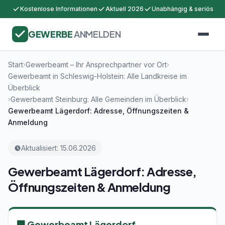
Kostenlose Informationen
Aktuell 2026
Unabhängig & seriös
GEWERBE
ANMELDEN
Start
Gewerbeamt – Ihr Ansprechpartner vor Ort
›
›
Gewerbeamt in Schleswig-Holstein: Alle Landkreise im
Überblick
Gewerbeamt Steinburg: Alle Gemeinden im Überblick
›
›
Gewerbeamt Lägerdorf: Adresse, Öffnungszeiten &
Anmeldung
Aktualisiert: 15.06.2026
Gewerbeamt Lägerdorf: Adresse,
Öffnungszeiten & Anmeldung
🏢 Gewerbeamt Lägerdorf