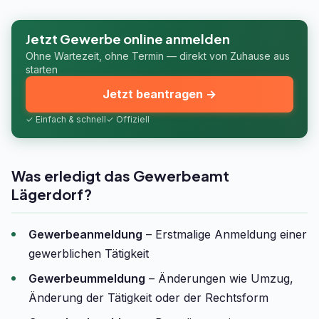
Jetzt Gewerbe online anmelden
Ohne Wartezeit, ohne Termin — direkt von Zuhause aus
starten
Jetzt beantragen →
✓ Einfach & schnell
✓ Offiziell
Was erledigt das Gewerbeamt
Lägerdorf?
Gewerbeanmeldung
– Erstmalige Anmeldung einer
gewerblichen Tätigkeit
Gewerbeummeldung
– Änderungen wie Umzug,
Änderung der Tätigkeit oder der Rechtsform