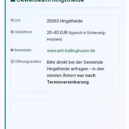
📮 Ort
25563 Hingstheide
💶 Gebühren
20-40 EUR
(typisch in Schleswig-
Holstein)
🌐 Gemeinde
www.amt-kellinghusen.de
🕒 Öffnungszeiten
Bitte direkt bei der Gemeinde
Hingstheide anfragen – in den
meisten Ämtern
nur nach
Terminvereinbarung
.