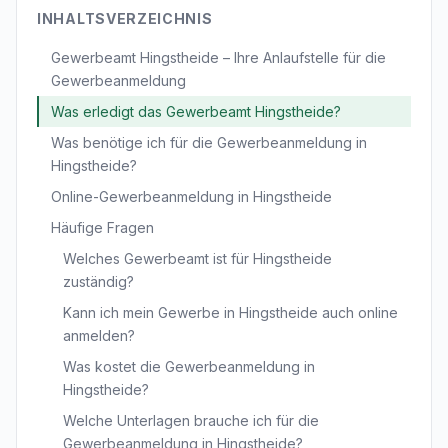
INHALTSVERZEICHNIS
Gewerbeamt Hingstheide – Ihre Anlaufstelle für die
Gewerbeanmeldung
Was erledigt das Gewerbeamt Hingstheide?
Was benötige ich für die Gewerbeanmeldung in
Hingstheide?
Online-Gewerbeanmeldung in Hingstheide
Häufige Fragen
Welches Gewerbeamt ist für Hingstheide
zuständig?
Kann ich mein Gewerbe in Hingstheide auch online
anmelden?
Was kostet die Gewerbeanmeldung in
Hingstheide?
Welche Unterlagen brauche ich für die
Gewerbeanmeldung in Hingstheide?