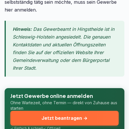
selbstständig tätig sein möchte, muss sein Gewerbe
hier anmelden.
Hinweis:
Das Gewerbeamt in Hingstheide ist in
Schleswig-Holstein angesiedelt. Die genauen
Kontaktdaten und aktuellen Öffnungszeiten
finden Sie auf der offiziellen Website Ihrer
Gemeindeverwaltung oder dem Bürgerportal
Ihrer Stadt.
Jetzt Gewerbe online anmelden
Ohne Wartezeit, ohne Termin — direkt von Zuhause aus
starten
Jetzt beantragen →
✓ Einfach & schnell
✓ Offiziell