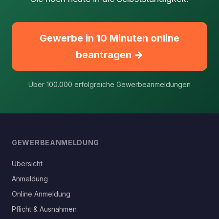
Gewerbe in 10 Minuten online
beantragen →
Über 100.000 erfolgreiche Gewerbeanmeldungen
GEWERBEANMELDUNG
Übersicht
Anmeldung
Online Anmeldung
Pflicht & Ausnahmen