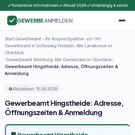
Kostenlose Informationen
Aktuell 2026
Unabhängig & seriös
GEWERBE
ANMELDEN
Start
Gewerbeamt – Ihr Ansprechpartner vor Ort
›
›
Gewerbeamt in Schleswig-Holstein: Alle Landkreise im
Überblick
Gewerbeamt Steinburg: Alle Gemeinden im Überblick
›
›
Gewerbeamt Hingstheide: Adresse, Öffnungszeiten &
Anmeldung
Aktualisiert: 15.06.2026
Gewerbeamt Hingstheide: Adresse,
Öffnungszeiten & Anmeldung
🏢 Gewerbeamt Hingstheide