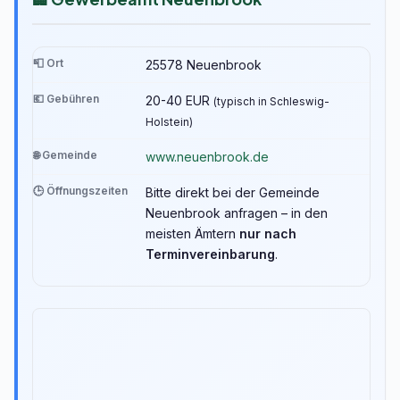
📮 Ort
25578 Neuenbrook
💶 Gebühren
20-40 EUR
(typisch in Schleswig-
Holstein)
🌐 Gemeinde
www.neuenbrook.de
🕒 Öffnungszeiten
Bitte direkt bei der Gemeinde
Neuenbrook anfragen – in den
meisten Ämtern
nur nach
Terminvereinbarung
.