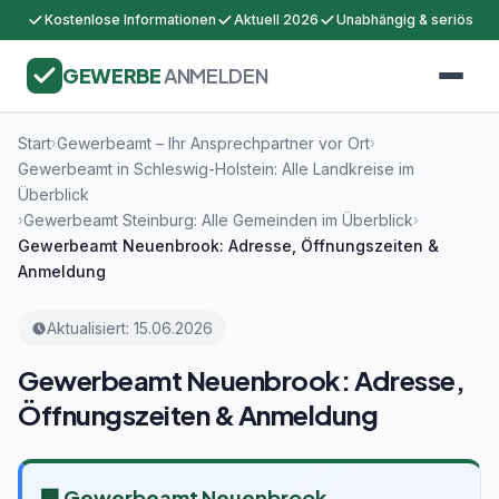
Kostenlose Informationen
Aktuell 2026
Unabhängig & seriös
GEWERBE
ANMELDEN
Start
Gewerbeamt – Ihr Ansprechpartner vor Ort
›
›
Gewerbeamt in Schleswig-Holstein: Alle Landkreise im
Überblick
Gewerbeamt Steinburg: Alle Gemeinden im Überblick
›
›
Gewerbeamt Neuenbrook: Adresse, Öffnungszeiten &
Anmeldung
Aktualisiert: 15.06.2026
Gewerbeamt Neuenbrook: Adresse,
Öffnungszeiten & Anmeldung
🏢 Gewerbeamt Neuenbrook