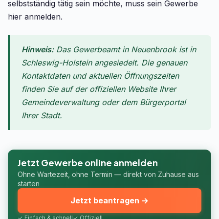
selbstständig tätig sein möchte, muss sein Gewerbe
hier anmelden.
Hinweis:
Das Gewerbeamt in Neuenbrook ist in
Schleswig-Holstein angesiedelt. Die genauen
Kontaktdaten und aktuellen Öffnungszeiten
finden Sie auf der offiziellen Website Ihrer
Gemeindeverwaltung oder dem Bürgerportal
Ihrer Stadt.
Jetzt Gewerbe online anmelden
Ohne Wartezeit, ohne Termin — direkt von Zuhause aus
starten
Jetzt beantragen →
✓ Einfach & schnell
✓ Offiziell