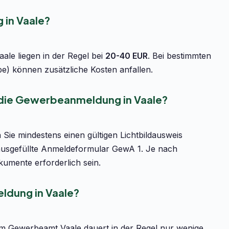
in Vaale?
le liegen in der Regel bei
20-40 EUR
. Bei bestimmten
be) können zusätzliche Kosten anfallen.
 die Gewerbeanmeldung in Vaale?
Sie mindestens einen gültigen Lichtbildausweis
ausgefüllte Anmeldeformular GewA 1. Je nach
umente erforderlich sein.
ldung in Vaale?
m Gewerbeamt Vaale dauert in der Regel nur wenige