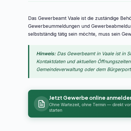
Das Gewerbeamt Vaale ist die zuständige Beh
Gewerbeummeldungen und Gewerbeabmeldungen
selbstständig tätig sein möchte, muss sein Ge
Hinweis:
Das Gewerbeamt in Vaale ist in S
Kontaktdaten und aktuellen Öffnungszeiten f
Gemeindeverwaltung oder dem Bürgerportal
Jetzt Gewerbe online anmelde
Ohne Wartezeit, ohne Termin — direkt vo
starten