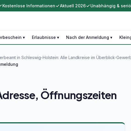
Kostenlose Informationen
Aktuell 2026
Unabhängig & seri
rbeschein ▾
Erlaubnisse ▾
Nach der Anmeldung ▾
Klein
rbeamt in Schleswig-Holstein: Alle Landkreise im Überblick
Gewerbe
›
nmeldung
dresse, Öffnungszeiten