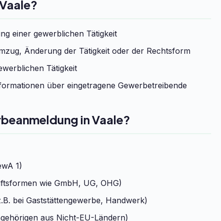
 Vaale?
g einer gewerblichen Tätigkeit
zug, Änderung der Tätigkeit oder der Rechtsform
werblichen Tätigkeit
formationen über eingetragene Gewerbetreibende
rbeanmeldung in Vaale?
ewA 1)
chaftsformen wie GmbH, UG, OHG)
.B. bei Gaststättengewerbe, Handwerk)
ngehörigen aus Nicht-EU-Ländern)