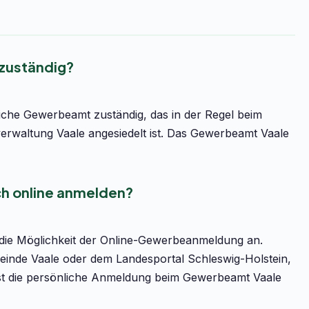
 zuständig?
iche Gewerbeamt zuständig, das in der Regel beim
rwaltung Vaale angesiedelt ist. Das Gewerbeamt Vaale
ch online anmelden?
 die Möglichkeit der Online-Gewerbeanmeldung an.
meinde Vaale oder dem Landesportal Schleswig-Holstein,
v ist die persönliche Anmeldung beim Gewerbeamt Vaale