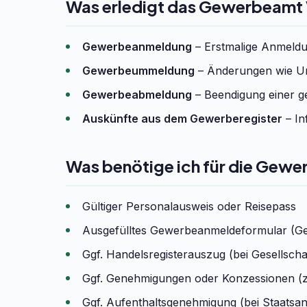
Was erledigt das Gewerbeamt
Gewerbeanmeldung
– Erstmalige Anmeldun
Gewerbeummeldung
– Änderungen wie Um
Gewerbeabmeldung
– Beendigung einer ge
Auskünfte aus dem Gewerberegister
– In
Was benötige ich für die Gewe
Gültiger Personalausweis oder Reisepass
Ausgefülltes Gewerbeanmeldeformular (G
Ggf. Handelsregisterauszug (bei Gesells
Ggf. Genehmigungen oder Konzessionen (z
Ggf. Aufenthaltsgenehmigung (bei Staatsa