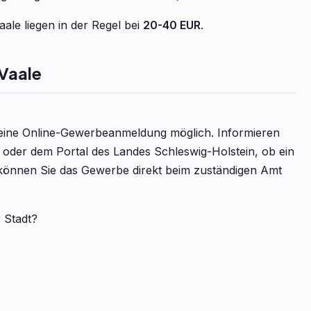
le liegen in der Regel bei
20-40 EUR
.
Vaale
t eine Online-Gewerbeanmeldung möglich. Informieren
e oder dem Portal des Landes Schleswig-Holstein, ob ein
v können Sie das Gewerbe direkt beim zuständigen Amt
r Stadt?