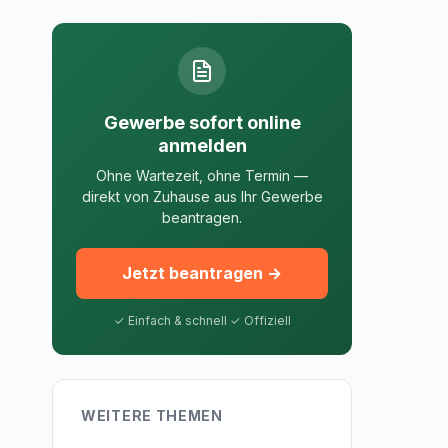
Gewerbe sofort online
anmelden
Ohne Wartezeit, ohne Termin —
direkt von Zuhause aus Ihr Gewerbe
beantragen.
Jetzt beantragen →
✓ Einfach & schnell ✓ Offiziell
WEITERE THEMEN