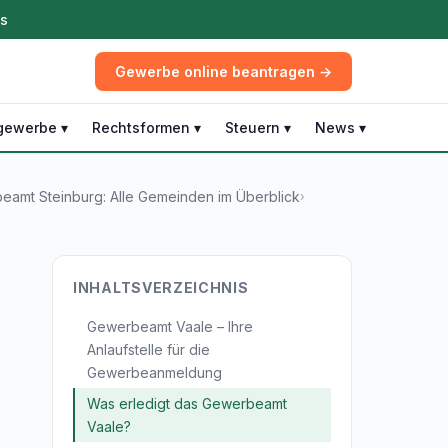
ös
Gewerbe online beantragen →
gewerbe ▾
Rechtsformen ▾
Steuern ▾
News ▾
amt Steinburg: Alle Gemeinden im Überblick
›
INHALTSVERZEICHNIS
Gewerbeamt Vaale – Ihre
Anlaufstelle für die
Gewerbeanmeldung
Was erledigt das Gewerbeamt
Vaale?