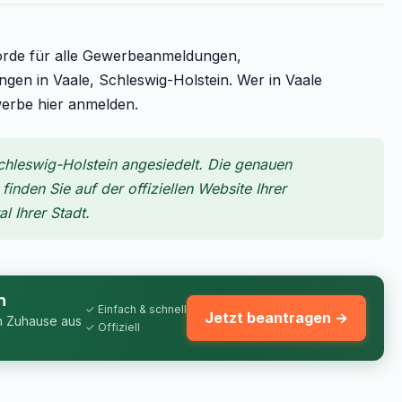
örde für alle Gewerbeanmeldungen,
 in Vaale, Schleswig-Holstein. Wer in Vaale
werbe hier anmelden.
chleswig-Holstein angesiedelt. Die genauen
inden Sie auf der offiziellen Website Ihrer
 Ihrer Stadt.
n
✓ Einfach & schnell
Jetzt beantragen →
n Zuhause aus
✓ Offiziell