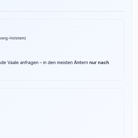
eswig-Holstein)
inde Vaale anfragen – in den meisten Ämtern
nur nach