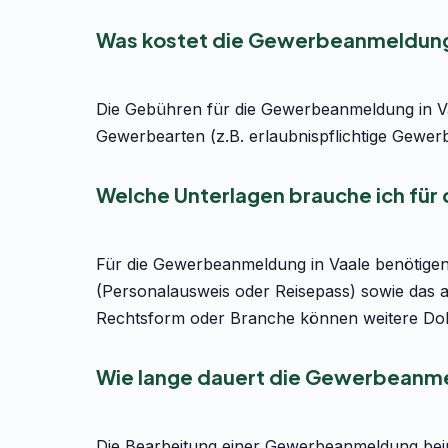
Was kostet die Gewerbeanmeldung 
Die Gebühren für die Gewerbeanmeldung in Vaa
Gewerbearten (z.B. erlaubnispflichtige Gewer
Welche Unterlagen brauche ich für
Für die Gewerbeanmeldung in Vaale benötigen 
(Personalausweis oder Reisepass) sowie das 
Rechtsform oder Branche können weitere Dok
Wie lange dauert die Gewerbeanme
Die Bearbeitung einer Gewerbeanmeldung bei