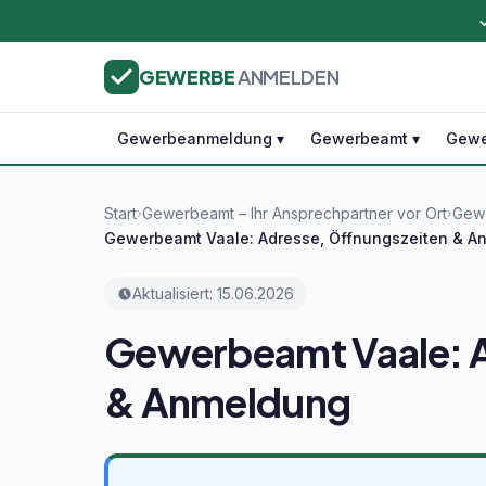
GEWERBE
ANMELDEN
Gewerbeanmeldung ▾
Gewerbeamt ▾
Gewe
Start
Gewerbeamt – Ihr Ansprechpartner vor Ort
Gewe
›
›
Gewerbeamt Vaale: Adresse, Öffnungszeiten & A
Aktualisiert: 15.06.2026
Gewerbeamt Vaale: A
& Anmeldung