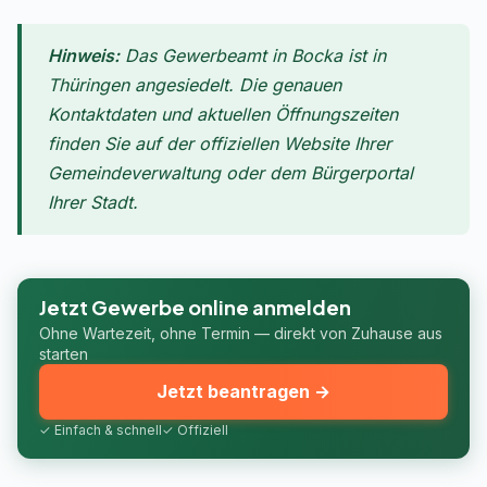
Hinweis:
Das Gewerbeamt in Bocka ist in
Thüringen angesiedelt. Die genauen
Kontaktdaten und aktuellen Öffnungszeiten
finden Sie auf der offiziellen Website Ihrer
Gemeindeverwaltung oder dem Bürgerportal
Ihrer Stadt.
Jetzt Gewerbe online anmelden
Ohne Wartezeit, ohne Termin — direkt von Zuhause aus
starten
Jetzt beantragen →
✓ Einfach & schnell
✓ Offiziell