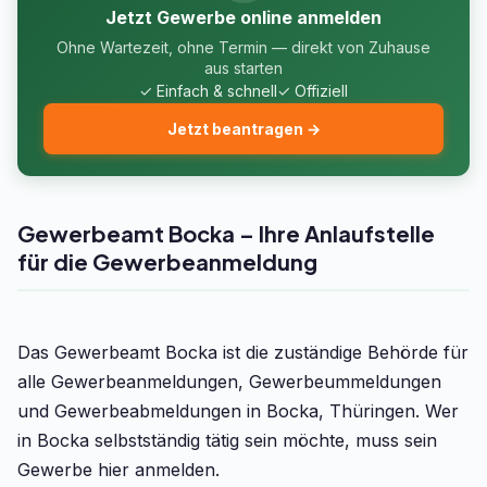
Jetzt Gewerbe online anmelden
Ohne Wartezeit, ohne Termin — direkt von Zuhause
aus starten
✓ Einfach & schnell
✓ Offiziell
Jetzt beantragen →
Gewerbeamt Bocka – Ihre Anlaufstelle
für die Gewerbeanmeldung
Das Gewerbeamt Bocka ist die zuständige Behörde für
alle Gewerbeanmeldungen, Gewerbeummeldungen
und Gewerbeabmeldungen in Bocka, Thüringen. Wer
in Bocka selbstständig tätig sein möchte, muss sein
Gewerbe hier anmelden.