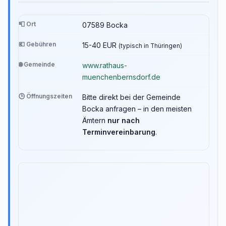
📮 Ort
07589 Bocka
💶 Gebühren
15-40 EUR
(typisch in Thüringen)
🌐 Gemeinde
www.rathaus-
muenchenbernsdorf.de
🕒 Öffnungszeiten
Bitte direkt bei der Gemeinde
Bocka anfragen – in den meisten
Ämtern
nur nach
Terminvereinbarung
.