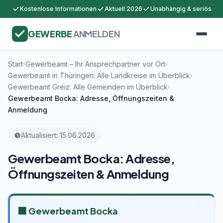
Kostenlose Informationen
Aktuell 2026
Unabhängig & seriös
GEWERBE
ANMELDEN
Start
Gewerbeamt – Ihr Ansprechpartner vor Ort
›
›
Gewerbeamt in Thüringen: Alle Landkreise im Überblick
›
Gewerbeamt Greiz: Alle Gemeinden im Überblick
›
Gewerbeamt Bocka: Adresse, Öffnungszeiten &
Anmeldung
Aktualisiert: 15.06.2026
Gewerbeamt Bocka: Adresse,
Öffnungszeiten & Anmeldung
🏢 Gewerbeamt Bocka