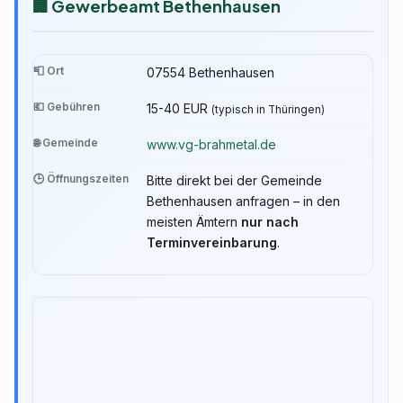
🏢 Gewerbeamt Bethenhausen
📮 Ort
07554 Bethenhausen
💶 Gebühren
15-40 EUR
(typisch in Thüringen)
🌐 Gemeinde
www.vg-brahmetal.de
🕒 Öffnungszeiten
Bitte direkt bei der Gemeinde
Bethenhausen anfragen – in den
meisten Ämtern
nur nach
Terminvereinbarung
.