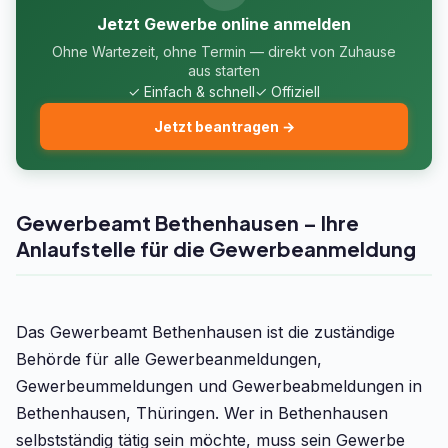
Jetzt Gewerbe online anmelden
Ohne Wartezeit, ohne Termin — direkt von Zuhause
aus starten
✓ Einfach & schnell
✓ Offiziell
Jetzt beantragen →
Gewerbeamt Bethenhausen – Ihre
Anlaufstelle für die Gewerbeanmeldung
Das Gewerbeamt Bethenhausen ist die zuständige
Behörde für alle Gewerbeanmeldungen,
Gewerbeummeldungen und Gewerbeabmeldungen in
Bethenhausen, Thüringen. Wer in Bethenhausen
selbstständig tätig sein möchte, muss sein Gewerbe