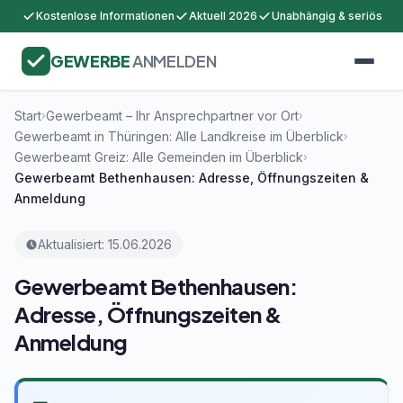
Kostenlose Informationen
Aktuell 2026
Unabhängig & seriös
GEWERBE
ANMELDEN
Start
Gewerbeamt – Ihr Ansprechpartner vor Ort
›
›
Gewerbeamt in Thüringen: Alle Landkreise im Überblick
›
Gewerbeamt Greiz: Alle Gemeinden im Überblick
›
Gewerbeamt Bethenhausen: Adresse, Öffnungszeiten &
Anmeldung
Aktualisiert: 15.06.2026
Gewerbeamt Bethenhausen:
Adresse, Öffnungszeiten &
Anmeldung