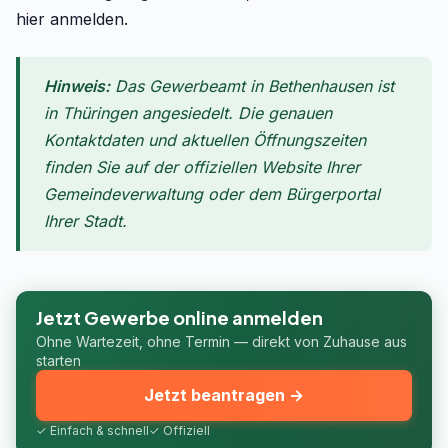
hier anmelden.
Hinweis:
Das Gewerbeamt in Bethenhausen ist
in Thüringen angesiedelt. Die genauen
Kontaktdaten und aktuellen Öffnungszeiten
finden Sie auf der offiziellen Website Ihrer
Gemeindeverwaltung oder dem Bürgerportal
Ihrer Stadt.
Jetzt Gewerbe online anmelden
Ohne Wartezeit, ohne Termin — direkt von Zuhause aus
starten
Jetzt beantragen →
✓ Einfach & schnell
✓ Offiziell