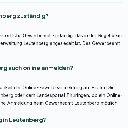
nberg zuständig?
s örtliche Gewerbeamt zuständig, das in der Regel beim
rwaltung Leutenberg angesiedelt ist. Das Gewerbeamt
rg auch online anmelden?
lichkeit der Online-Gewerbeanmeldung an. Prüfen Sie
tenberg oder dem Landesportal Thüringen, ob ein Online-
sönliche Anmeldung beim Gewerbeamt Leutenberg möglich.
 in Leutenberg?