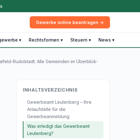
ös
Gewerbe online beantragen →
gewerbe ▾
Rechtsformen ▾
Steuern ▾
News ▾
feld-Rudolstadt: Alle Gemeinden im Überblick
›
INHALTSVERZEICHNIS
Gewerbeamt Leutenberg – Ihre
Anlaufstelle für die
Gewerbeanmeldung
Was erledigt das Gewerbeamt
Leutenberg?