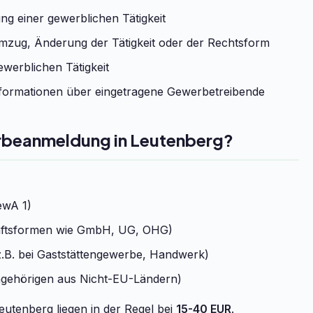
g einer gewerblichen Tätigkeit
zug, Änderung der Tätigkeit oder der Rechtsform
werblichen Tätigkeit
formationen über eingetragene Gewerbetreibende
erbeanmeldung in Leutenberg?
ewA 1)
chaftsformen wie GmbH, UG, OHG)
.B. bei Gaststättengewerbe, Handwerk)
ngehörigen aus Nicht-EU-Ländern)
utenberg liegen in der Regel bei
15-40 EUR
.