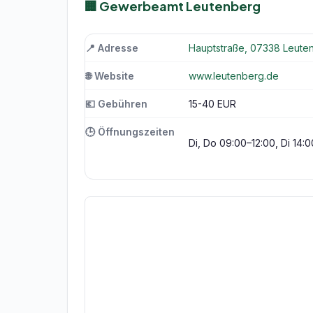
🏢 Gewerbeamt Leutenberg
📍 Adresse
Hauptstraße, 07338 Leute
🌐 Website
www.leutenberg.de
💶 Gebühren
15-40 EUR
🕒 Öffnungszeiten
Di, Do 09:00–12:00, Di 14: