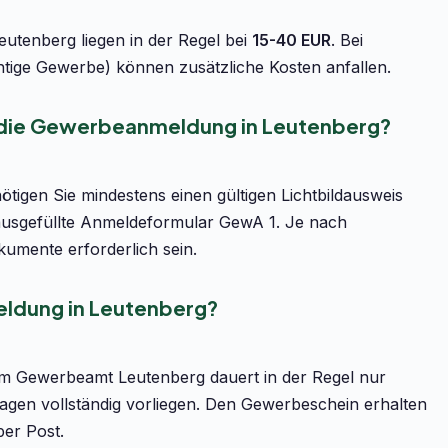
utenberg liegen in der Regel bei
15-40 EUR
. Bei
htige Gewerbe) können zusätzliche Kosten anfallen.
r die Gewerbeanmeldung in Leutenberg?
igen Sie mindestens einen gültigen Lichtbildausweis
ausgefüllte Anmeldeformular GewA 1. Je nach
umente erforderlich sein.
ldung in Leutenberg?
m Gewerbeamt Leutenberg dauert in der Regel nur
agen vollständig vorliegen. Den Gewerbeschein erhalten
per Post.