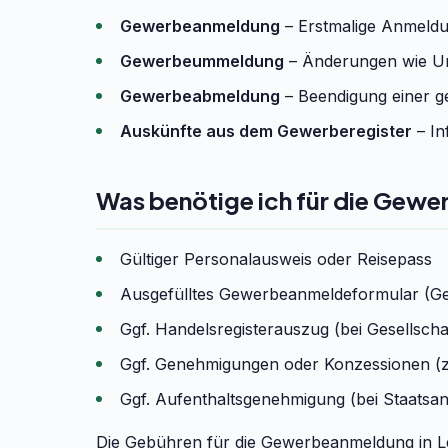
Gewerbeanmeldung
– Erstmalige Anmeldun
Gewerbeummeldung
– Änderungen wie Um
Gewerbeabmeldung
– Beendigung einer ge
Auskünfte aus dem Gewerberegister
– In
Was benötige ich für die Gew
Gültiger Personalausweis oder Reisepass
Ausgefülltes Gewerbeanmeldeformular (G
Ggf. Handelsregisterauszug (bei Gesells
Ggf. Genehmigungen oder Konzessionen (z
Ggf. Aufenthaltsgenehmigung (bei Staatsa
Die Gebühren für die Gewerbeanmeldung in Le