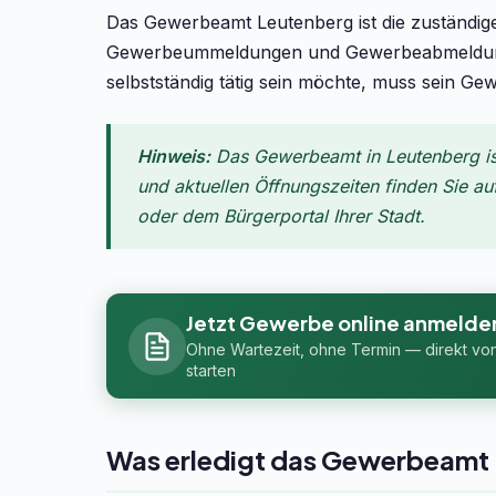
Das Gewerbeamt Leutenberg ist die zuständi
Gewerbeummeldungen und Gewerbeabmeldunge
selbstständig tätig sein möchte, muss sein Ge
Hinweis:
Das Gewerbeamt in Leutenberg ist
und aktuellen Öffnungszeiten finden Sie au
oder dem Bürgerportal Ihrer Stadt.
Jetzt Gewerbe online anmelde
Ohne Wartezeit, ohne Termin — direkt vo
starten
Was erledigt das Gewerbeamt