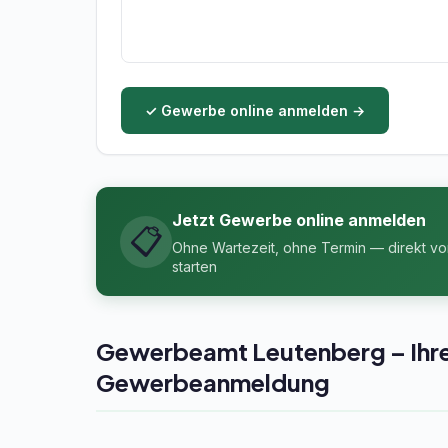
✓ Gewerbe online anmelden →
Jetzt Gewerbe online anmelden
📋
Ohne Wartezeit, ohne Termin — direkt v
starten
Gewerbeamt Leutenberg – Ihre A
Gewerbeanmeldung