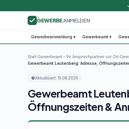
GEWERBE
ANMELDEN
Gewerbeanmeldung ▾
Gewerbeamt ▾
Gewe
Start
Gewerbeamt – Ihr Ansprechpartner vor Ort
Gewe
›
›
Gewerbeamt Leutenberg: Adresse, Öffnungszeit
Aktualisiert: 15.06.2026
Gewerbeamt Leutenb
Öffnungszeiten & A