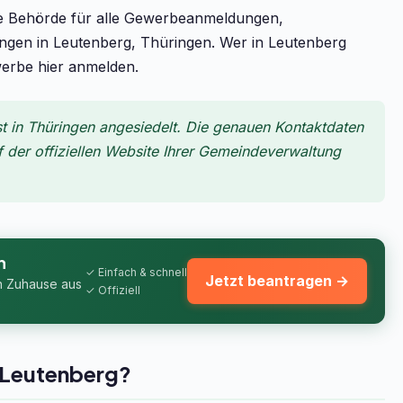
ge Behörde für alle Gewerbeanmeldungen,
n in Leutenberg, Thüringen. Wer in Leutenberg
werbe hier anmelden.
 in Thüringen angesiedelt. Die genauen Kontaktdaten
f der offiziellen Website Ihrer Gemeindeverwaltung
n
✓ Einfach & schnell
Jetzt beantragen →
n Zuhause aus
✓ Offiziell
 Leutenberg?