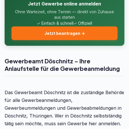
Jetzt Gewerbe online anmelden
Ohne Wartezeit, ohne Termin — direkt von Zuhause
aus starten
✓ Einfach & schnell
✓ Offiziell
Jetzt beantragen →
Gewerbeamt Döschnitz – Ihre
Anlaufstelle für die Gewerbeanmeldung
Das Gewerbeamt Döschnitz ist die zuständige Behörde
für alle Gewerbeanmeldungen,
Gewerbeummeldungen und Gewerbeabmeldungen in
Döschnitz, Thüringen. Wer in Döschnitz selbstständig
tätig sein möchte, muss sein Gewerbe hier anmelden.