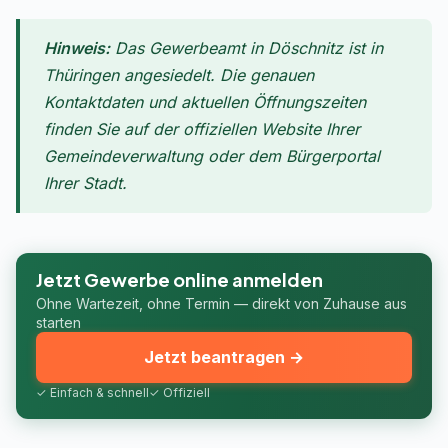
Hinweis:
Das Gewerbeamt in Döschnitz ist in
Thüringen angesiedelt. Die genauen
Kontaktdaten und aktuellen Öffnungszeiten
finden Sie auf der offiziellen Website Ihrer
Gemeindeverwaltung oder dem Bürgerportal
Ihrer Stadt.
Jetzt Gewerbe online anmelden
Ohne Wartezeit, ohne Termin — direkt von Zuhause aus
starten
Jetzt beantragen →
✓ Einfach & schnell
✓ Offiziell