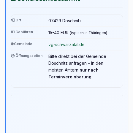
📮 Ort
07429 Döschnitz
💶 Gebühren
15-40 EUR
(typisch in Thüringen)
🌐 Gemeinde
vg-schwarzatal.de
🕒 Öffnungszeiten
Bitte direkt bei der Gemeinde
Döschnitz anfragen – in den
meisten Ämtern
nur nach
Terminvereinbarung
.