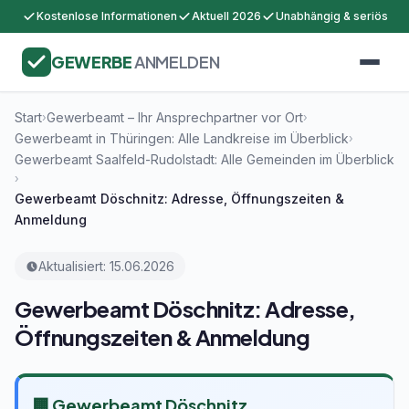
Kostenlose Informationen
Aktuell 2026
Unabhängig & seriös
GEWERBE
ANMELDEN
Start
Gewerbeamt – Ihr Ansprechpartner vor Ort
›
›
Gewerbeamt in Thüringen: Alle Landkreise im Überblick
›
Gewerbeamt Saalfeld-Rudolstadt: Alle Gemeinden im Überblick
›
Gewerbeamt Döschnitz: Adresse, Öffnungszeiten &
Anmeldung
Aktualisiert: 15.06.2026
Gewerbeamt Döschnitz: Adresse,
Öffnungszeiten & Anmeldung
🏢 Gewerbeamt Döschnitz