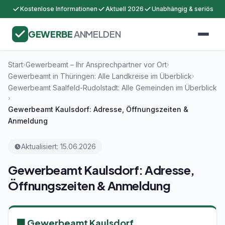
Kostenlose Informationen
Aktuell 2026
Unabhängig & seriös
GEWERBE
ANMELDEN
Start
Gewerbeamt – Ihr Ansprechpartner vor Ort
›
›
Gewerbeamt in Thüringen: Alle Landkreise im Überblick
›
Gewerbeamt Saalfeld-Rudolstadt: Alle Gemeinden im Überblick
›
Gewerbeamt Kaulsdorf: Adresse, Öffnungszeiten &
Anmeldung
Aktualisiert: 15.06.2026
Gewerbeamt Kaulsdorf: Adresse,
Öffnungszeiten & Anmeldung
🏢 Gewerbeamt Kaulsdorf