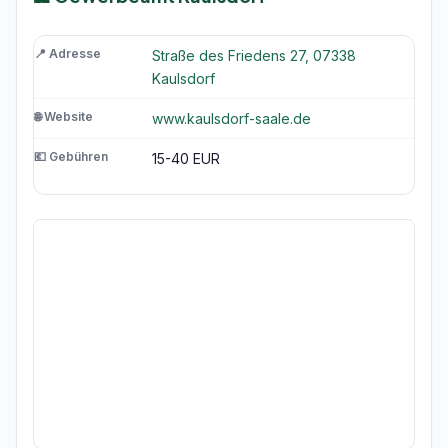
📍 Adresse
Straße des Friedens 27, 07338
Kaulsdorf
🌐 Website
www.kaulsdorf-saale.de
💶 Gebühren
15-40 EUR