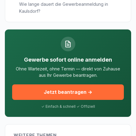
Wie lange dauert die Gewerbeanmeldung in
Kaulsdorf?
Gewerbe sofort online anmelden
Ohne Wartezeit, ohne Termin — direkt von Zuhause
aus Ihr Gewerbe beantragen.
Jetzt beantragen →
✓ Einfach & schnell ✓ Offiziell
WEITERE THEMEN