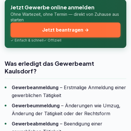
Jetzt Gewerbe online anmelden
Ohne Wartezeit, ohne Termin — direkt von Zuhause aus
starten
Jetzt beantragen →
✓ Einfach & schnell
✓ Offiziell
Was erledigt das Gewerbeamt
Kaulsdorf?
Gewerbeanmeldung
– Erstmalige Anmeldung einer
gewerblichen Tätigkeit
Gewerbeummeldung
– Änderungen wie Umzug,
Änderung der Tätigkeit oder der Rechtsform
Gewerbeabmeldung
– Beendigung einer