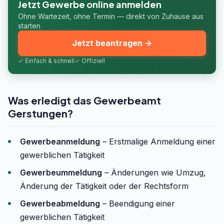
Jetzt Gewerbe online anmelden
Ohne Wartezeit, ohne Termin — direkt von Zuhause aus
starten
Jetzt beantragen →
✓ Einfach & schnell
✓ Offiziell
Was erledigt das Gewerbeamt
Gerstungen?
Gewerbeanmeldung
– Erstmalige Anmeldung einer
gewerblichen Tätigkeit
Gewerbeummeldung
– Änderungen wie Umzug,
Änderung der Tätigkeit oder der Rechtsform
Gewerbeabmeldung
– Beendigung einer
gewerblichen Tätigkeit