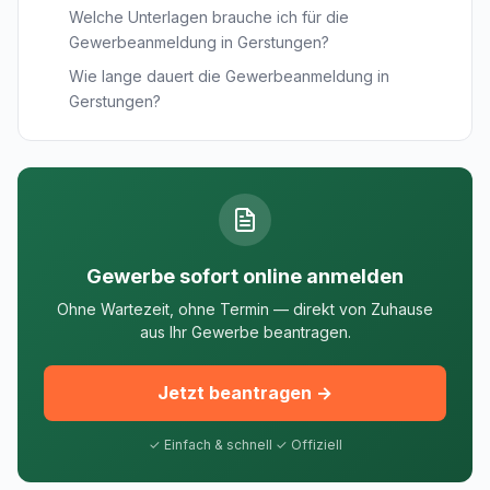
Welche Unterlagen brauche ich für die
Gewerbeanmeldung in Gerstungen?
Wie lange dauert die Gewerbeanmeldung in
Gerstungen?
Gewerbe sofort online anmelden
Ohne Wartezeit, ohne Termin — direkt von Zuhause
aus Ihr Gewerbe beantragen.
Jetzt beantragen →
✓ Einfach & schnell ✓ Offiziell