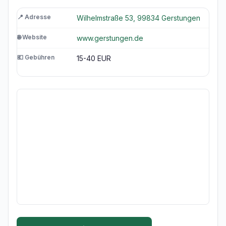
📍 Adresse
Wilhelmstraße 53, 99834 Gerstungen
🌐 Website
www.gerstungen.de
💶 Gebühren
15-40 EUR