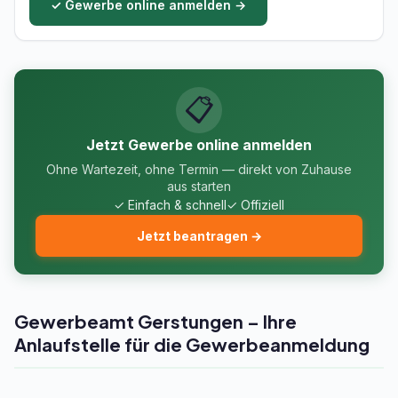
✓ Gewerbe online anmelden →
📋
Jetzt Gewerbe online anmelden
Ohne Wartezeit, ohne Termin — direkt von Zuhause
aus starten
✓ Einfach & schnell
✓ Offiziell
Jetzt beantragen →
Gewerbeamt Gerstungen – Ihre
Anlaufstelle für die Gewerbeanmeldung