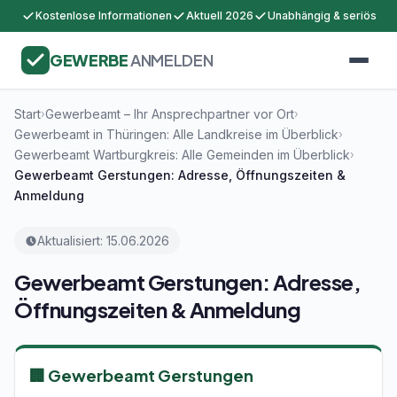
Kostenlose Informationen
Aktuell 2026
Unabhängig & seriös
GEWERBE
ANMELDEN
Start
Gewerbeamt – Ihr Ansprechpartner vor Ort
›
›
Gewerbeamt in Thüringen: Alle Landkreise im Überblick
›
Gewerbeamt Wartburgkreis: Alle Gemeinden im Überblick
›
Gewerbeamt Gerstungen: Adresse, Öffnungszeiten &
Anmeldung
Aktualisiert: 15.06.2026
Gewerbeamt Gerstungen: Adresse,
Öffnungszeiten & Anmeldung
🏢 Gewerbeamt Gerstungen