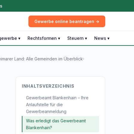
ös
Gewerbe online beantragen →
gewerbe ▾
Rechtsformen ▾
Steuern ▾
News ▾
marer Land: Alle Gemeinden im Überblick
›
INHALTSVERZEICHNIS
Gewerbeamt Blankenhain – Ihre
Anlaufstelle für die
Gewerbeanmeldung
Was erledigt das Gewerbeamt
Blankenhain?