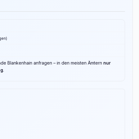
ngen)
inde Blankenhain anfragen – in den meisten Ämtern
nur
ng
.