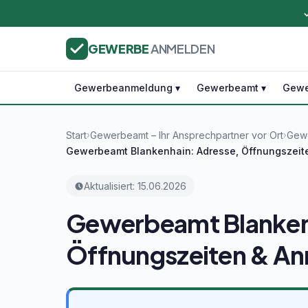
GEWERBE
ANMELDEN
Gewerbeanmeldung ▾
Gewerbeamt ▾
Gewe
Start
Gewerbeamt – Ihr Ansprechpartner vor Ort
Gewe
›
›
Gewerbeamt Blankenhain: Adresse, Öffnungszei
Aktualisiert: 15.06.2026
Gewerbeamt Blanken
Öffnungszeiten & A