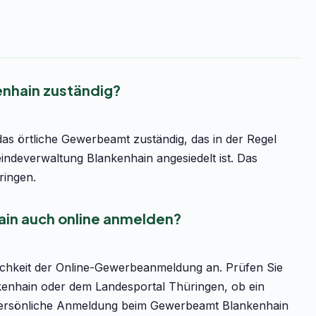
enhain zuständig?
s örtliche Gewerbeamt zuständig, das in der Regel
deverwaltung Blankenhain angesiedelt ist. Das
ringen.
ain auch online anmelden?
lichkeit der Online-Gewerbeanmeldung an. Prüfen Sie
nkenhain oder dem Landesportal Thüringen, ob ein
die persönliche Anmeldung beim Gewerbeamt Blankenhain