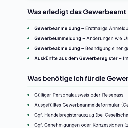
Was erledigt das Gewerbeamt 
Gewerbeanmeldung
– Erstmalige Anmeldun
Gewerbeummeldung
– Änderungen wie Um
Gewerbeabmeldung
– Beendigung einer ge
Auskünfte aus dem Gewerberegister
– In
Was benötige ich für die Gewe
Gültiger Personalausweis oder Reisepass
Ausgefülltes Gewerbeanmeldeformular (G
Ggf. Handelsregisterauszug (bei Gesells
Ggf. Genehmigungen oder Konzessionen (z