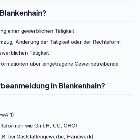
Blankenhain?
g einer gewerblichen Tätigkeit
zug, Änderung der Tätigkeit oder der Rechtsform
werblichen Tätigkeit
formationen über eingetragene Gewerbetreibende
rbeanmeldung in Blankenhain?
ewA 1)
chaftsformen wie GmbH, UG, OHG)
.B. bei Gaststättengewerbe, Handwerk)