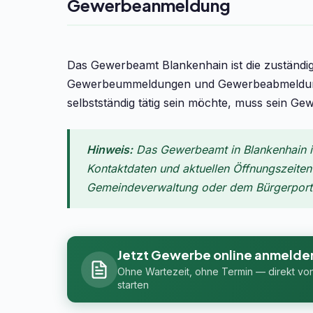
Gewerbeanmeldung
Das Gewerbeamt Blankenhain ist die zuständ
Gewerbeummeldungen und Gewerbeabmeldunge
selbstständig tätig sein möchte, muss sein Ge
Hinweis:
Das Gewerbeamt in Blankenhain is
Kontaktdaten und aktuellen Öffnungszeiten f
Gemeindeverwaltung oder dem Bürgerportal
Jetzt Gewerbe online anmelde
Ohne Wartezeit, ohne Termin — direkt vo
starten