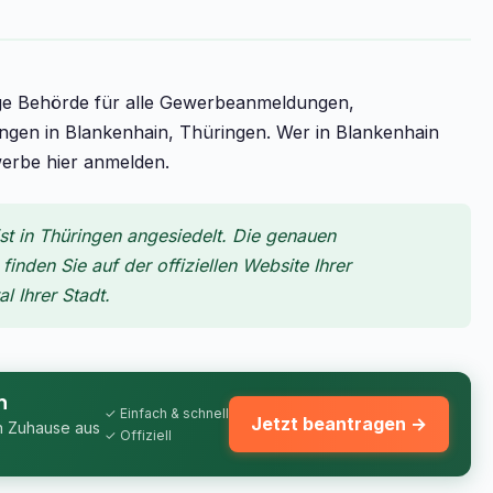
ige Behörde für alle Gewerbeanmeldungen,
n in Blankenhain, Thüringen. Wer in Blankenhain
werbe hier anmelden.
t in Thüringen angesiedelt. Die genauen
inden Sie auf der offiziellen Website Ihrer
 Ihrer Stadt.
n
✓ Einfach & schnell
Jetzt beantragen →
n Zuhause aus
✓ Offiziell