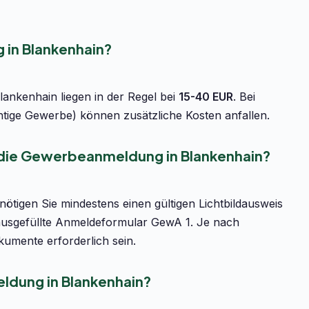
in Blankenhain?
ankenhain liegen in der Regel bei
15-40 EUR
. Bei
htige Gewerbe) können zusätzliche Kosten anfallen.
 die Gewerbeanmeldung in Blankenhain?
tigen Sie mindestens einen gültigen Lichtbildausweis
ausgefüllte Anmeldeformular GewA 1. Je nach
umente erforderlich sein.
ldung in Blankenhain?