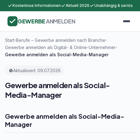
Kostenlose Informationen
Aktuell 2026
Unabhängig & seriös
GEWERBE
ANMELDEN
Start
Berufe – Gewerbe anmelden nach Branche
›
›
Gewerbe anmelden als Digital- & Online-Unternehmer
›
Gewerbe anmelden als Social-Media-Manager
Aktualisiert: 09.07.2026
Gewerbe anmelden als Social-
Media-Manager
Gewerbe anmelden als Social-Media-
Manager