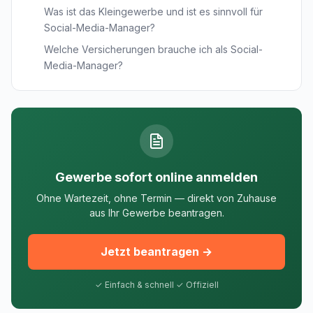
Was ist das Kleingewerbe und ist es sinnvoll für
Social-Media-Manager?
Welche Versicherungen brauche ich als Social-
Media-Manager?
Gewerbe sofort online anmelden
Ohne Wartezeit, ohne Termin — direkt von Zuhause
aus Ihr Gewerbe beantragen.
Jetzt beantragen →
✓ Einfach & schnell ✓ Offiziell