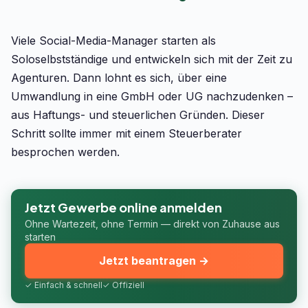
Viele Social-Media-Manager starten als
Soloselbstständige und entwickeln sich mit der Zeit zu
Agenturen. Dann lohnt es sich, über eine
Umwandlung in eine GmbH oder UG nachzudenken –
aus Haftungs- und steuerlichen Gründen. Dieser
Schritt sollte immer mit einem Steuerberater
besprochen werden.
Jetzt Gewerbe online anmelden
Ohne Wartezeit, ohne Termin — direkt von Zuhause aus
starten
Jetzt beantragen →
✓ Einfach & schnell
✓ Offiziell