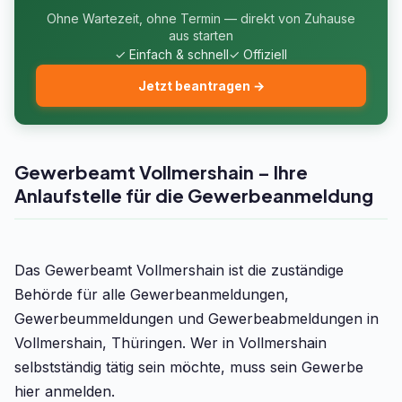
Ohne Wartezeit, ohne Termin — direkt von Zuhause
aus starten
✓ Einfach & schnell
✓ Offiziell
Jetzt beantragen →
Gewerbeamt Vollmershain – Ihre
Anlaufstelle für die Gewerbeanmeldung
Das Gewerbeamt Vollmershain ist die zuständige
Behörde für alle Gewerbeanmeldungen,
Gewerbeummeldungen und Gewerbeabmeldungen in
Vollmershain, Thüringen. Wer in Vollmershain
selbstständig tätig sein möchte, muss sein Gewerbe
hier anmelden.