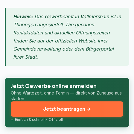
Hinweis:
Das Gewerbeamt in Vollmershain ist in
Thüringen angesiedelt. Die genauen
Kontaktdaten und aktuellen Öffnungszeiten
finden Sie auf der offiziellen Website Ihrer
Gemeindeverwaltung oder dem Bürgerportal
Ihrer Stadt.
Jetzt Gewerbe online anmelden
Ohne Wartezeit, ohne Termin — direkt von Zuhause aus
starten
Jetzt beantragen →
✓ Einfach & schnell
✓ Offiziell