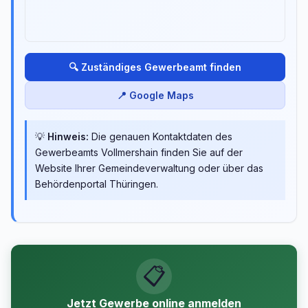
🔍 Zuständiges Gewerbeamt finden
📍 Google Maps
💡
Hinweis:
Die genauen Kontaktdaten des
Gewerbeamts Vollmershain finden Sie auf der
Website Ihrer Gemeindeverwaltung oder über das
Behördenportal Thüringen.
📋
Jetzt Gewerbe online anmelden