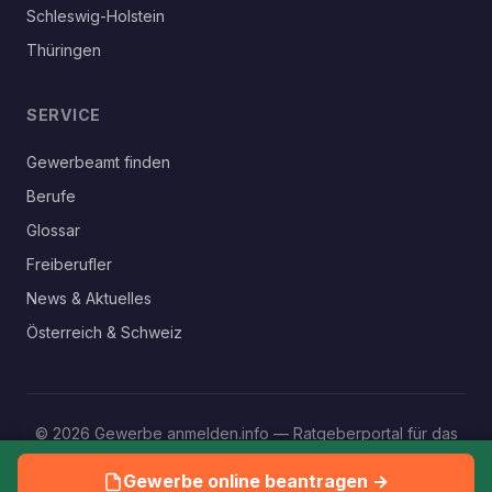
Schleswig-Holstein
Thüringen
SERVICE
Gewerbeamt finden
Berufe
Glossar
Freiberufler
News & Aktuelles
Österreich & Schweiz
© 2026 Gewerbe anmelden.info — Ratgeberportal für das
eigene Gewerbe
Gewerbe online beantragen →
Impressum
Datenschutz