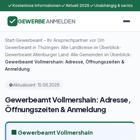
Kostenlose Informationen
Aktuell 2026
Unabhängig & seriös
GEWERBE
ANMELDEN
Start
Gewerbeamt – Ihr Ansprechpartner vor Ort
›
›
Gewerbeamt in Thüringen: Alle Landkreise im Überblick
›
Gewerbeamt Altenburger Land: Alle Gemeinden im Überblick
›
Gewerbeamt Vollmershain: Adresse, Öffnungszeiten &
Anmeldung
Aktualisiert: 15.06.2026
Gewerbeamt Vollmershain: Adresse,
Öffnungszeiten & Anmeldung
🏢 Gewerbeamt Vollmershain