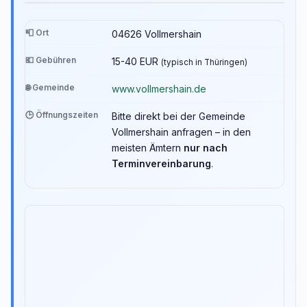
📮 Ort
04626 Vollmershain
💶 Gebühren
15-40 EUR
(typisch in Thüringen)
🌐 Gemeinde
www.vollmershain.de
🕒 Öffnungszeiten
Bitte direkt bei der Gemeinde
Vollmershain anfragen – in den
meisten Ämtern
nur nach
Terminvereinbarung
.