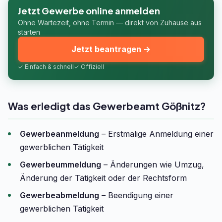
Jetzt Gewerbe online anmelden
Ohne Wartezeit, ohne Termin — direkt von Zuhause aus
starten
Jetzt beantragen →
✓ Einfach & schnell
✓ Offiziell
Was erledigt das Gewerbeamt Gößnitz?
Gewerbeanmeldung
– Erstmalige Anmeldung einer
gewerblichen Tätigkeit
Gewerbeummeldung
– Änderungen wie Umzug,
Änderung der Tätigkeit oder der Rechtsform
Gewerbeabmeldung
– Beendigung einer
gewerblichen Tätigkeit