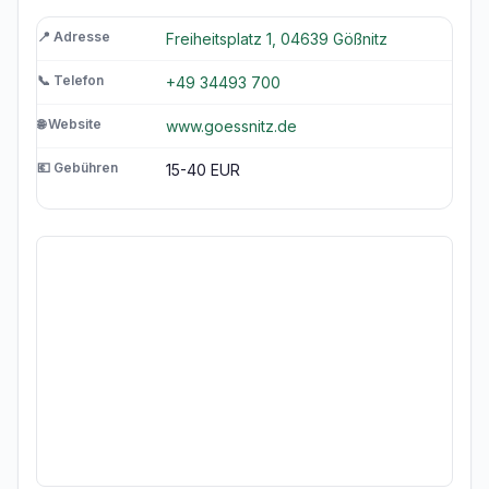
📍 Adresse
Freiheitsplatz 1, 04639 Gößnitz
📞 Telefon
+49 34493 700
🌐 Website
www.goessnitz.de
💶 Gebühren
15-40 EUR