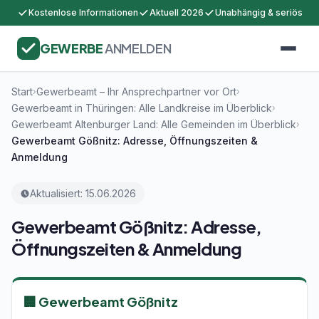
Kostenlose Informationen
Aktuell 2026
Unabhängig & seriös
GEWERBE
ANMELDEN
Start
Gewerbeamt – Ihr Ansprechpartner vor Ort
›
›
Gewerbeamt in Thüringen: Alle Landkreise im Überblick
›
Gewerbeamt Altenburger Land: Alle Gemeinden im Überblick
›
Gewerbeamt Gößnitz: Adresse, Öffnungszeiten &
Anmeldung
Aktualisiert: 15.06.2026
Gewerbeamt Gößnitz: Adresse,
Öffnungszeiten & Anmeldung
🏢 Gewerbeamt Gößnitz