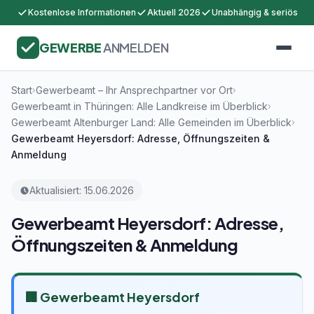
Kostenlose Informationen
Aktuell 2026
Unabhängig & seriös
GEWERBE
ANMELDEN
Start
Gewerbeamt – Ihr Ansprechpartner vor Ort
›
›
Gewerbeamt in Thüringen: Alle Landkreise im Überblick
›
Gewerbeamt Altenburger Land: Alle Gemeinden im Überblick
›
Gewerbeamt Heyersdorf: Adresse, Öffnungszeiten &
Anmeldung
Aktualisiert: 15.06.2026
Gewerbeamt Heyersdorf: Adresse,
Öffnungszeiten & Anmeldung
🏢 Gewerbeamt Heyersdorf