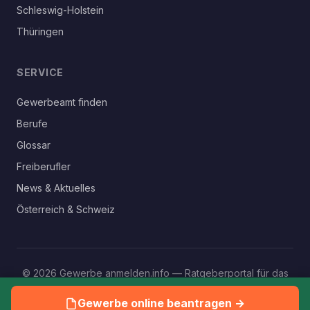
Schleswig-Holstein
Thüringen
SERVICE
Gewerbeamt finden
Berufe
Glossar
Freiberufler
News & Aktuelles
Österreich & Schweiz
© 2026 Gewerbe anmelden.info — Ratgeberportal für das
eigene Gewerbe
Gewerbe online beantragen →
Impressum
Datenschutz