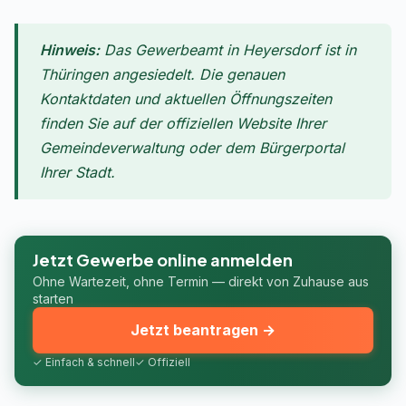
Hinweis:
Das Gewerbeamt in Heyersdorf ist in
Thüringen angesiedelt. Die genauen
Kontaktdaten und aktuellen Öffnungszeiten
finden Sie auf der offiziellen Website Ihrer
Gemeindeverwaltung oder dem Bürgerportal
Ihrer Stadt.
Jetzt Gewerbe online anmelden
Ohne Wartezeit, ohne Termin — direkt von Zuhause aus
starten
Jetzt beantragen →
✓ Einfach & schnell
✓ Offiziell