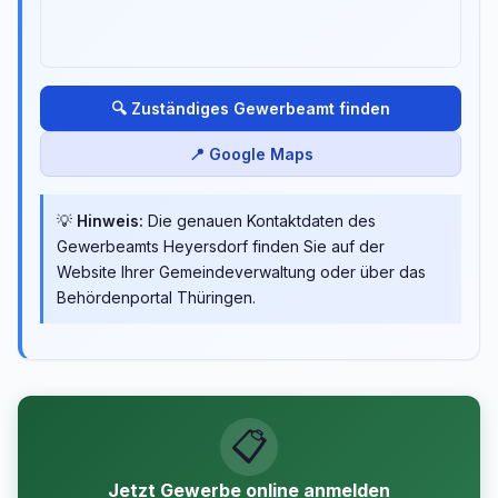
🔍 Zuständiges Gewerbeamt finden
📍 Google Maps
💡
Hinweis:
Die genauen Kontaktdaten des
Gewerbeamts Heyersdorf finden Sie auf der
Website Ihrer Gemeindeverwaltung oder über das
Behördenportal Thüringen.
📋
Jetzt Gewerbe online anmelden