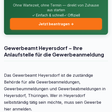
Ohne Wartezeit, ohne Termin — direkt von Zuhause
aus starten
✓ Einfach & schnell
✓ Offiziell
Jetzt beantragen →
Gewerbeamt Heyersdorf – Ihre
Anlaufstelle für die Gewerbeanmeldung
Das Gewerbeamt Heyersdorf ist die zuständige
Behörde für alle Gewerbeanmeldungen,
Gewerbeummeldungen und Gewerbeabmeldungen in
Heyersdorf, Thüringen. Wer in Heyersdorf
selbstständig tätig sein möchte, muss sein Gewerbe
hier anmelden.