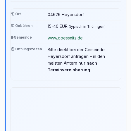
📮 Ort
04626 Heyersdorf
💶 Gebühren
15-40 EUR
(typisch in Thüringen)
🌐 Gemeinde
www.goessnitz.de
🕒 Öffnungszeiten
Bitte direkt bei der Gemeinde
Heyersdorf anfragen – in den
meisten Ämtern
nur nach
Terminvereinbarung
.