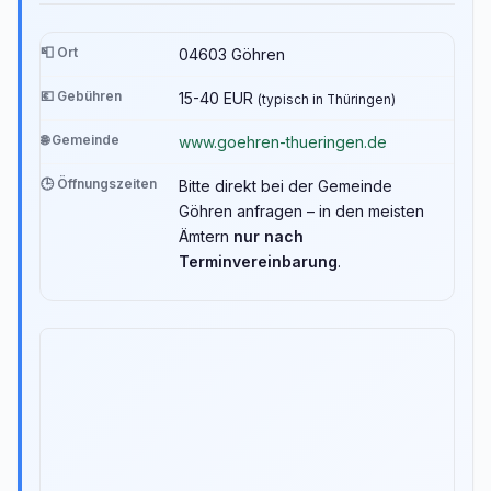
📮 Ort
04603 Göhren
💶 Gebühren
15-40 EUR
(typisch in Thüringen)
🌐 Gemeinde
www.goehren-thueringen.de
🕒 Öffnungszeiten
Bitte direkt bei der Gemeinde
Göhren anfragen – in den meisten
Ämtern
nur nach
Terminvereinbarung
.