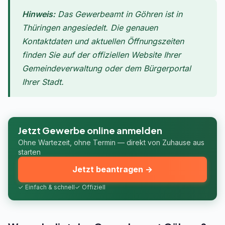
Hinweis:
Das Gewerbeamt in Göhren ist in
Thüringen angesiedelt. Die genauen
Kontaktdaten und aktuellen Öffnungszeiten
finden Sie auf der offiziellen Website Ihrer
Gemeindeverwaltung oder dem Bürgerportal
Ihrer Stadt.
Jetzt Gewerbe online anmelden
Ohne Wartezeit, ohne Termin — direkt von Zuhause aus
starten
Jetzt beantragen →
✓ Einfach & schnell
✓ Offiziell