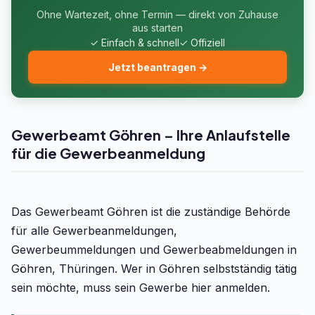
Ohne Wartezeit, ohne Termin — direkt von Zuhause
aus starten
✓ Einfach & schnell
✓ Offiziell
Jetzt beantragen →
Gewerbeamt Göhren – Ihre Anlaufstelle
für die Gewerbeanmeldung
Das Gewerbeamt Göhren ist die zuständige Behörde
für alle Gewerbeanmeldungen,
Gewerbeummeldungen und Gewerbeabmeldungen in
Göhren, Thüringen. Wer in Göhren selbstständig tätig
sein möchte, muss sein Gewerbe hier anmelden.