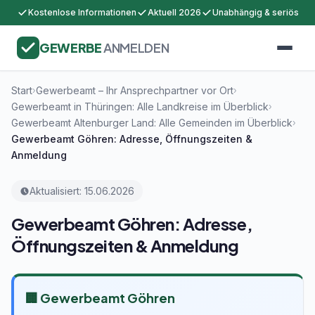
Kostenlose Informationen
Aktuell 2026
Unabhängig & seriös
GEWERBE
ANMELDEN
Start
Gewerbeamt – Ihr Ansprechpartner vor Ort
›
›
Gewerbeamt in Thüringen: Alle Landkreise im Überblick
›
Gewerbeamt Altenburger Land: Alle Gemeinden im Überblick
›
Gewerbeamt Göhren: Adresse, Öffnungszeiten &
Anmeldung
Aktualisiert: 15.06.2026
Gewerbeamt Göhren: Adresse,
Öffnungszeiten & Anmeldung
🏢 Gewerbeamt Göhren