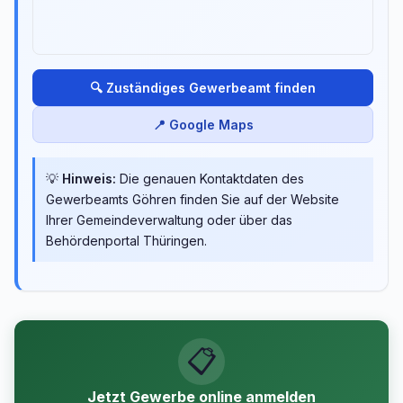
🔍 Zuständiges Gewerbeamt finden
📍 Google Maps
💡
Hinweis:
Die genauen Kontaktdaten des
Gewerbeamts Göhren finden Sie auf der Website
Ihrer Gemeindeverwaltung oder über das
Behördenportal Thüringen.
📋
Jetzt Gewerbe online anmelden