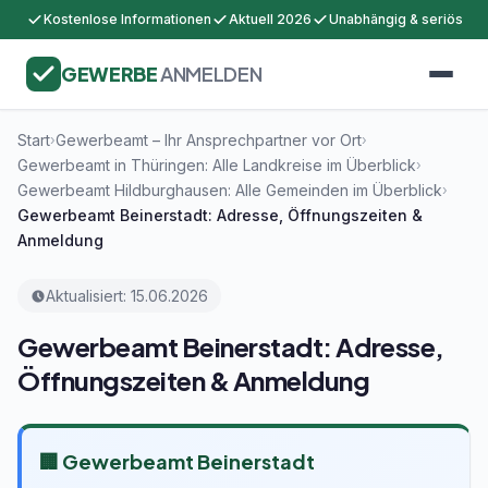
Kostenlose Informationen
Aktuell 2026
Unabhängig & seriös
GEWERBE
ANMELDEN
Start
Gewerbeamt – Ihr Ansprechpartner vor Ort
›
›
Gewerbeamt in Thüringen: Alle Landkreise im Überblick
›
Gewerbeamt Hildburghausen: Alle Gemeinden im Überblick
›
Gewerbeamt Beinerstadt: Adresse, Öffnungszeiten &
Anmeldung
Aktualisiert: 15.06.2026
Gewerbeamt Beinerstadt: Adresse,
Öffnungszeiten & Anmeldung
🏢 Gewerbeamt Beinerstadt