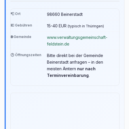
📮 Ort
98660 Beinerstadt
💶 Gebühren
15-40 EUR
(typisch in Thüringen)
🌐 Gemeinde
www.verwaltungsgemeinschaft-
feldstein.de
🕒 Öffnungszeiten
Bitte direkt bei der Gemeinde
Beinerstadt anfragen – in den
meisten Ämtern
nur nach
Terminvereinbarung
.