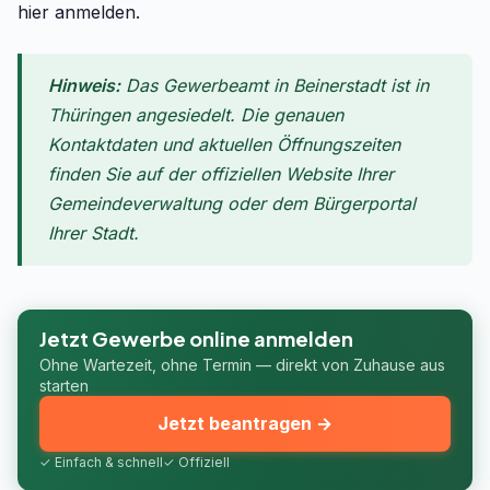
hier anmelden.
Hinweis:
Das Gewerbeamt in Beinerstadt ist in
Thüringen angesiedelt. Die genauen
Kontaktdaten und aktuellen Öffnungszeiten
finden Sie auf der offiziellen Website Ihrer
Gemeindeverwaltung oder dem Bürgerportal
Ihrer Stadt.
Jetzt Gewerbe online anmelden
Ohne Wartezeit, ohne Termin — direkt von Zuhause aus
starten
Jetzt beantragen →
✓ Einfach & schnell
✓ Offiziell