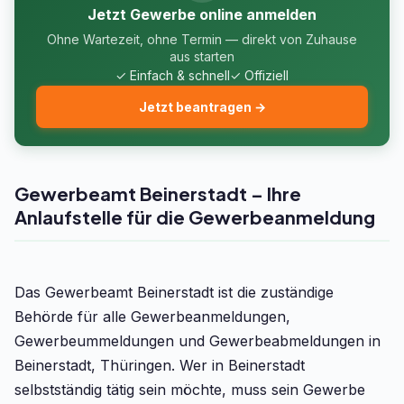
Jetzt Gewerbe online anmelden
Ohne Wartezeit, ohne Termin — direkt von Zuhause
aus starten
✓ Einfach & schnell
✓ Offiziell
Jetzt beantragen →
Gewerbeamt Beinerstadt – Ihre
Anlaufstelle für die Gewerbeanmeldung
Das Gewerbeamt Beinerstadt ist die zuständige
Behörde für alle Gewerbeanmeldungen,
Gewerbeummeldungen und Gewerbeabmeldungen in
Beinerstadt, Thüringen. Wer in Beinerstadt
selbstständig tätig sein möchte, muss sein Gewerbe