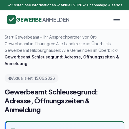
Kostenlose Informationen
Aktuell 2026
Unabhängig & seriös
GEWERBE
ANMELDEN
Start
Gewerbeamt – Ihr Ansprechpartner vor Ort
›
›
Gewerbeamt in Thüringen: Alle Landkreise im Überblick
›
Gewerbeamt Hildburghausen: Alle Gemeinden im Überblick
›
Gewerbeamt Schleusegrund: Adresse, Öffnungszeiten &
Anmeldung
Aktualisiert: 15.06.2026
Gewerbeamt Schleusegrund:
Adresse, Öffnungszeiten &
Anmeldung