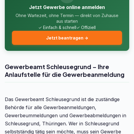
Jetzt Gewerbe online anmelden
Ohne Wartezeit, ohne Termin — direkt von Zuhause
aus starten
✓ Einfach & schnell
✓ Offiziell
Jetzt beantragen →
Gewerbeamt Schleusegrund – Ihre
Anlaufstelle für die Gewerbeanmeldung
Das Gewerbeamt Schleusegrund ist die zuständige
Behörde für alle Gewerbeanmeldungen,
Gewerbeummeldungen und Gewerbeabmeldungen in
Schleusegrund, Thüringen. Wer in Schleusegrund
selbstständig tätig sein möchte, muss sein Gewerbe