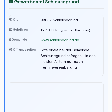
🏢 Gewerbeamt Schleusegrund
📮 Ort
98667 Schleusegrund
💶 Gebühren
15-40 EUR
(typisch in Thüringen)
🌐 Gemeinde
www.schleusegrund.de
🕒 Öffnungszeiten
Bitte direkt bei der Gemeinde
Schleusegrund anfragen – in den
meisten Ämtern
nur nach
Terminvereinbarung
.