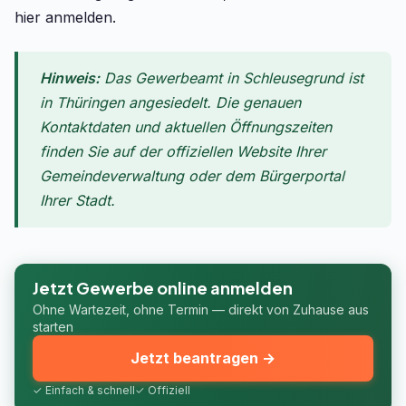
hier anmelden.
Hinweis:
Das Gewerbeamt in Schleusegrund ist
in Thüringen angesiedelt. Die genauen
Kontaktdaten und aktuellen Öffnungszeiten
finden Sie auf der offiziellen Website Ihrer
Gemeindeverwaltung oder dem Bürgerportal
Ihrer Stadt.
Jetzt Gewerbe online anmelden
Ohne Wartezeit, ohne Termin — direkt von Zuhause aus
starten
Jetzt beantragen →
✓ Einfach & schnell
✓ Offiziell