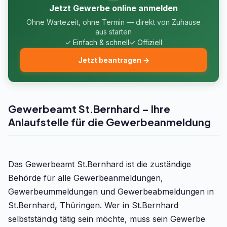
Jetzt Gewerbe online anmelden
Ohne Wartezeit, ohne Termin — direkt von Zuhause
aus starten
✓ Einfach & schnell
✓ Offiziell
Jetzt beantragen →
Gewerbeamt St.Bernhard – Ihre
Anlaufstelle für die Gewerbeanmeldung
Das Gewerbeamt St.Bernhard ist die zuständige
Behörde für alle Gewerbeanmeldungen,
Gewerbeummeldungen und Gewerbeabmeldungen in
St.Bernhard, Thüringen. Wer in St.Bernhard
selbstständig tätig sein möchte, muss sein Gewerbe