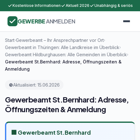
Kostenlose Informationen
Aktuell 2026
Unabhängig & seriös
GEWERBE
ANMELDEN
Start
Gewerbeamt – Ihr Ansprechpartner vor Ort
›
›
Gewerbeamt in Thüringen: Alle Landkreise im Überblick
›
Gewerbeamt Hildburghausen: Alle Gemeinden im Überblick
›
Gewerbeamt St.Bernhard: Adresse, Öffnungszeiten &
Anmeldung
Aktualisiert: 15.06.2026
Gewerbeamt St.Bernhard: Adresse,
Öffnungszeiten & Anmeldung
🏢 Gewerbeamt St.Bernhard