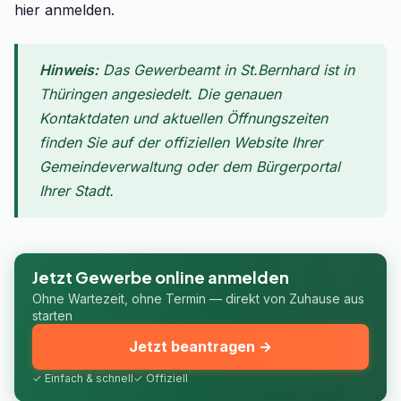
hier anmelden.
Hinweis:
Das Gewerbeamt in St.Bernhard ist in
Thüringen angesiedelt. Die genauen
Kontaktdaten und aktuellen Öffnungszeiten
finden Sie auf der offiziellen Website Ihrer
Gemeindeverwaltung oder dem Bürgerportal
Ihrer Stadt.
Jetzt Gewerbe online anmelden
Ohne Wartezeit, ohne Termin — direkt von Zuhause aus
starten
Jetzt beantragen →
✓ Einfach & schnell
✓ Offiziell