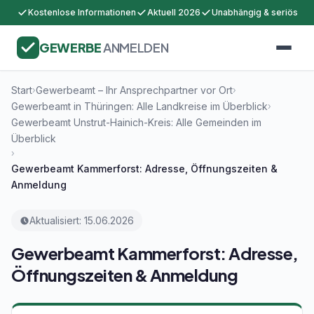
Kostenlose Informationen
Aktuell 2026
Unabhängig & seriös
GEWERBE
ANMELDEN
Start
Gewerbeamt – Ihr Ansprechpartner vor Ort
›
›
Gewerbeamt in Thüringen: Alle Landkreise im Überblick
›
Gewerbeamt Unstrut-Hainich-Kreis: Alle Gemeinden im
Überblick
›
Gewerbeamt Kammerforst: Adresse, Öffnungszeiten &
Anmeldung
Aktualisiert: 15.06.2026
Gewerbeamt Kammerforst: Adresse,
Öffnungszeiten & Anmeldung