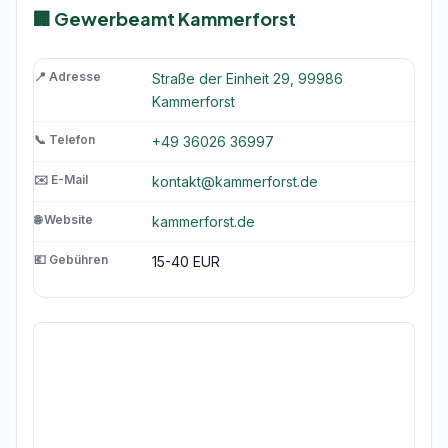
🏢 Gewerbeamt Kammerforst
📍 Adresse
Straße der Einheit 29, 99986
Kammerforst
📞 Telefon
+49 36026 36997
✉️ E-Mail
kontakt@kammerforst.de
🌐 Website
kammerforst.de
💶 Gebühren
15-40 EUR