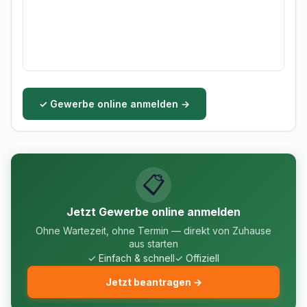
✓ Gewerbe online anmelden →
📋
Jetzt Gewerbe online anmelden
Ohne Wartezeit, ohne Termin — direkt von Zuhause
aus starten
✓ Einfach & schnell
✓ Offiziell
Jetzt beantragen →