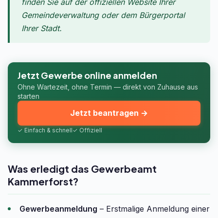
finden Sie auf der offiziellen Website Ihrer
Gemeindeverwaltung oder dem Bürgerportal
Ihrer Stadt.
Jetzt Gewerbe online anmelden
Ohne Wartezeit, ohne Termin — direkt von Zuhause aus
starten
Jetzt beantragen →
✓ Einfach & schnell
✓ Offiziell
Was erledigt das Gewerbeamt
Kammerforst?
Gewerbeanmeldung
– Erstmalige Anmeldung einer