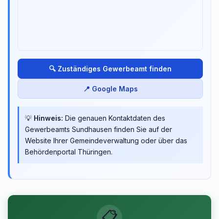
🔍 Zuständiges Gewerbeamt finden
📍 Google Maps
💡
Hinweis:
Die genauen Kontaktdaten des
Gewerbeamts Sundhausen finden Sie auf der
Website Ihrer Gemeindeverwaltung oder über das
Behördenportal Thüringen.
📋