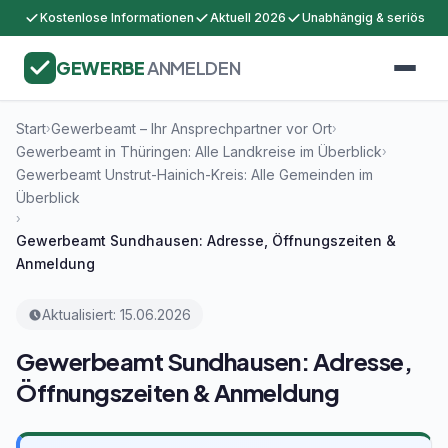
Kostenlose Informationen
Aktuell 2026
Unabhängig & seriös
GEWERBE
ANMELDEN
Start
Gewerbeamt – Ihr Ansprechpartner vor Ort
›
›
Gewerbeamt in Thüringen: Alle Landkreise im Überblick
›
Gewerbeamt Unstrut-Hainich-Kreis: Alle Gemeinden im
Überblick
›
Gewerbeamt Sundhausen: Adresse, Öffnungszeiten &
Anmeldung
Aktualisiert: 15.06.2026
Gewerbeamt Sundhausen: Adresse,
Öffnungszeiten & Anmeldung