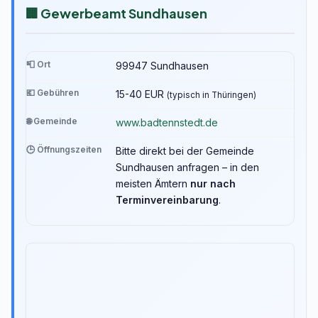
🏢 Gewerbeamt Sundhausen
📮 Ort
99947 Sundhausen
💶 Gebühren
15-40 EUR
(typisch in Thüringen)
🌐 Gemeinde
www.badtennstedt.de
🕒 Öffnungszeiten
Bitte direkt bei der Gemeinde
Sundhausen anfragen – in den
meisten Ämtern
nur nach
Terminvereinbarung
.