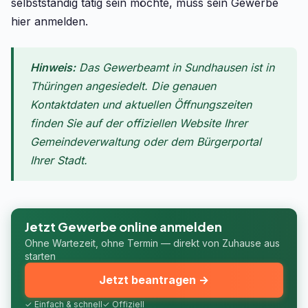
selbstständig tätig sein möchte, muss sein Gewerbe
hier anmelden.
Hinweis:
Das Gewerbeamt in Sundhausen ist in
Thüringen angesiedelt. Die genauen
Kontaktdaten und aktuellen Öffnungszeiten
finden Sie auf der offiziellen Website Ihrer
Gemeindeverwaltung oder dem Bürgerportal
Ihrer Stadt.
Jetzt Gewerbe online anmelden
Ohne Wartezeit, ohne Termin — direkt von Zuhause aus
starten
Jetzt beantragen →
✓ Einfach & schnell
✓ Offiziell