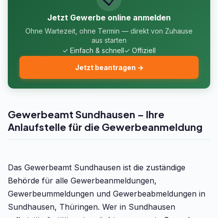
Jetzt Gewerbe online anmelden
Ohne Wartezeit, ohne Termin — direkt von Zuhause
aus starten
✓ Einfach & schnell
✓ Offiziell
Jetzt beantragen →
Gewerbeamt Sundhausen – Ihre
Anlaufstelle für die Gewerbeanmeldung
Das Gewerbeamt Sundhausen ist die zuständige
Behörde für alle Gewerbeanmeldungen,
Gewerbeummeldungen und Gewerbeabmeldungen in
Sundhausen, Thüringen. Wer in Sundhausen