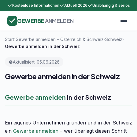
Kostenlose Informationen
Aktuell 2026
Unabhängig & seriös
GEWERBE
ANMELDEN
Start
Gewerbe anmelden – Österreich & Schweiz
Schweiz
›
›
›
Gewerbe anmelden in der Schweiz
Aktualisiert: 05.06.2026
Gewerbe anmelden in der Schweiz
Gewerbe anmelden
in der Schweiz
Ein eigenes Unternehmen gründen und in der Schweiz
ein
Gewerbe anmelden
– wer überlegt diesen Schritt