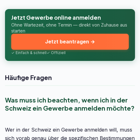
Jetzt Gewerbe online anmelden
Ohne Wartezeit, ohne Termin — direkt von Zuhause aus
starten
Jetzt beantragen →
✓ Einfach & schnell
✓ Offiziell
Häufige Fragen
Was muss ich beachten, wenn ich in der
Schweiz ein Gewerbe anmelden möchte?
Wer in der Schweiz ein Gewerbe anmelden will, muss
sich vorab genau über die spezifischen Bestimmungen