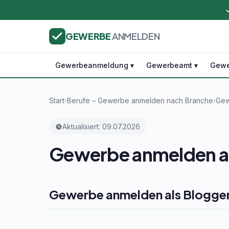
GEWERBE
ANMELDEN
Gewerbeanmeldung ▾
Gewerbeamt ▾
Gewe
Start
Berufe – Gewerbe anmelden nach Branche
Gew
›
›
Aktualisiert: 09.07.2026
Gewerbe anmelden al
Gewerbe anmelden als Blogge