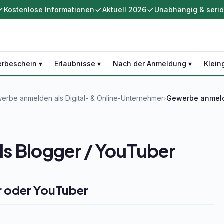
Kostenlose Informationen
Aktuell 2026
Unabhängig & seri
rbeschein ▾
Erlaubnisse ▾
Nach der Anmeldung ▾
Klein
erbe anmelden als Digital- & Online-Unternehmer
Gewerbe anmeld
›
s Blogger / YouTuber
r oder YouTuber