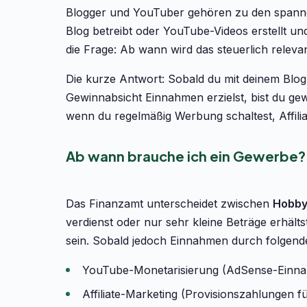
Blogger und YouTuber gehören zu den spanne
Blog betreibt oder YouTube-Videos erstellt und
die Frage: Ab wann wird das steuerlich relev
Die kurze Antwort: Sobald du mit deinem Blo
Gewinnabsicht Einnahmen erzielst, bist du gew
wenn du regelmäßig Werbung schaltest, Affili
Ab wann brauche ich ein Gewerbe?
Das Finanzamt unterscheidet zwischen
Hobb
verdienst oder nur sehr kleine Beträge erhäl
sein. Sobald jedoch Einnahmen durch folgende Q
YouTube-Monetarisierung (AdSense-Einn
Affiliate-Marketing (Provisionszahlungen 