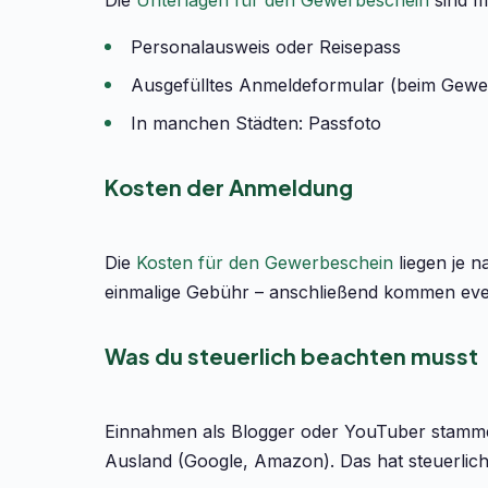
Die
Unterlagen für den Gewerbeschein
sind m
Personalausweis oder Reisepass
Ausgefülltes Anmeldeformular (beim Gewe
In manchen Städten: Passfoto
Kosten der Anmeldung
Die
Kosten für den Gewerbeschein
liegen je n
einmalige Gebühr – anschließend kommen even
Was du steuerlich beachten musst
Einnahmen als Blogger oder YouTuber stamme
Ausland (Google, Amazon). Das hat steuerli