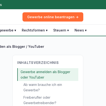
ös
Gewerbe online beantragen →
gewerbe ▾
Rechtsformen ▾
Steuern ▾
News ▾
en als Blogger / YouTuber
INHALTSVERZEICHNIS
Gewerbe anmelden als Blogger
oder YouTuber
Ab wann brauche ich ein
Gewerbe?
Freiberufler oder
Gewerbetreibender?