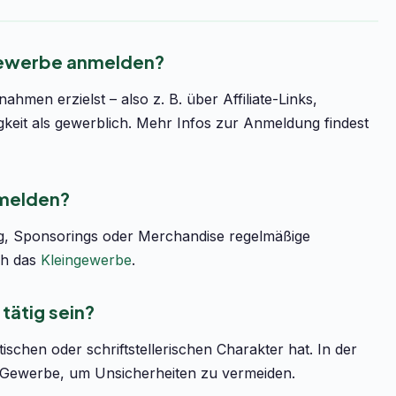
 Gewerbe anmelden?
hmen erzielst – also z. B. über Affiliate-Links,
gkeit als gewerblich. Mehr Infos zur Anmeldung findest
nmelden?
g, Sponsorings oder Merchandise regelmäßige
ch das
Kleingewerbe
.
 tätig sein?
ischen oder schriftstellerischen Charakter hat. In der
s Gewerbe, um Unsicherheiten zu vermeiden.