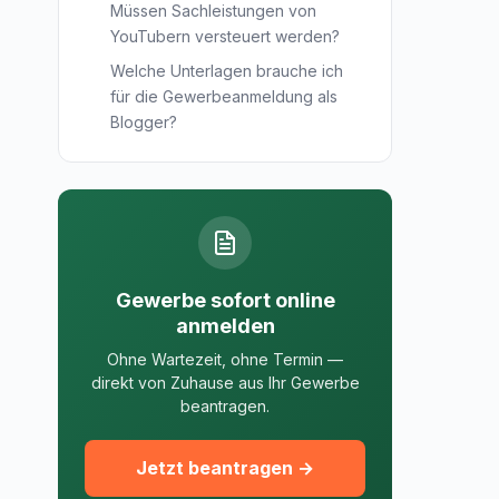
Müssen Sachleistungen von
YouTubern versteuert werden?
Welche Unterlagen brauche ich
für die Gewerbeanmeldung als
Blogger?
Gewerbe sofort online
anmelden
Ohne Wartezeit, ohne Termin —
direkt von Zuhause aus Ihr Gewerbe
beantragen.
Jetzt beantragen →