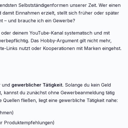
ndsten Selbstständigenformen unserer Zeit. Wer einen
 damit Einnahmen erzielt, stellt sich früher oder später
ant – und brauche ich ein Gewerbe?
g oder deinem YouTube-Kanal systematisch und mit
erbepflichtig. Das Hobby-Argument gilt nicht mehr,
ate-Links nutzt oder Kooperationen mit Marken eingehst.
y
und
gewerblicher Tätigkeit
. Solange du kein Geld
tst, kannst du zunächst ohne Gewerbeanmeldung tätig
uellen fließen, liegt eine gewerbliche Tätigkeit nahe:
ahmen)
für Produktempfehlungen)