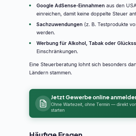
Google AdSense-Einnahmen
aus den USA:
einreichen, damit keine doppelte Steuer anfä
Sachzuwendungen
(z. B. Testprodukte v
werden.
Werbung für Alkohol, Tabak oder Glückss
Einschränkungen.
Eine Steuerberatung lohnt sich besonders d
Ländern stammen.
Jetzt Gewerbe online anmelde
Ohne Wartezeit, ohne Termin — direkt vo
starten
Häufige Fragen