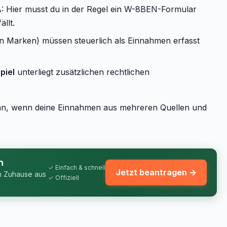
 Hier musst du in der Regel ein W-8BEN-Formular
llt.
on Marken) müssen steuerlich als Einnahmen erfasst
piel
unterliegt zusätzlichen rechtlichen
ann, wenn deine Einnahmen aus mehreren Quellen und
n
✓ Einfach & schnell
Jetzt beantragen →
n Zuhause aus
✓ Offiziell