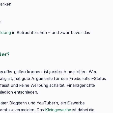
Marken
e
ldung
in Betracht ziehen – und zwar bevor das
der?
ufler gelten können, ist juristisch umstritten. Wer
ätig ist, hat gute Argumente für den Freiberufler-Status
erfasst und keine Werbung schaltet. Finanzgerichte
iedlich entschieden.
erater Bloggern und YouTubern, ein Gewerbe
zamt zu vermeiden. Das
Kleingewerbe
ist dabei die