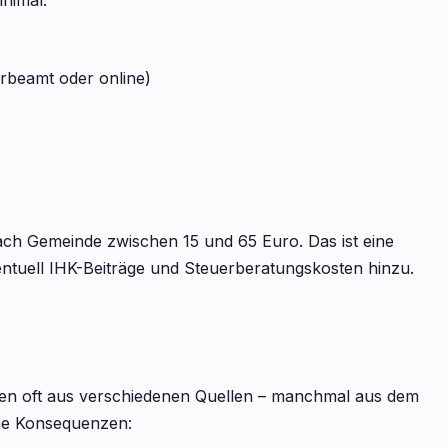
inimal:
rbeamt oder online)
ach Gemeinde zwischen 15 und 65 Euro. Das ist eine
tuell IHK-Beiträge und Steuerberatungskosten hinzu.
n oft aus verschiedenen Quellen – manchmal aus dem
che Konsequenzen: