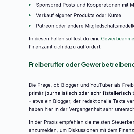
Sponsored Posts und Kooperationen mit 
Verkauf eigener Produkte oder Kurse
Patreon oder andere Mitgliedschaftsmodell
In diesen Fällen solltest du eine
Gewerbeanme
Finanzamt dich dazu auffordert.
Freiberufler oder Gewerbetreiben
Die Frage, ob Blogger und YouTuber als Freiber
primär
journalistisch oder schriftstellerisch
t
– etwa ein Blogger, der redaktionelle Texte v
haben hier in der Vergangenheit sehr untersch
In der Praxis empfehlen die meisten Steuerb
anzumelden, um Diskussionen mit dem Finan