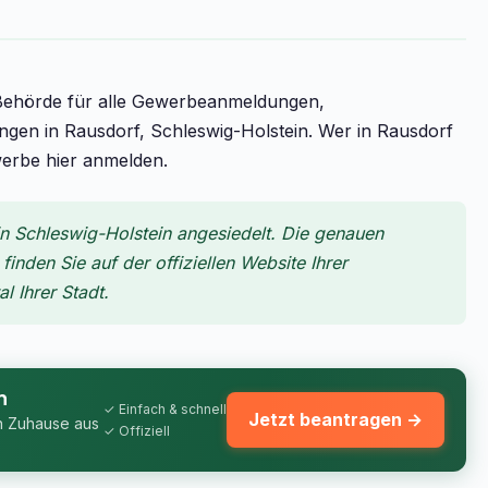
 Behörde für alle Gewerbeanmeldungen,
 in Rausdorf, Schleswig-Holstein. Wer in Rausdorf
werbe hier anmelden.
n Schleswig-Holstein angesiedelt. Die genauen
inden Sie auf der offiziellen Website Ihrer
 Ihrer Stadt.
n
✓ Einfach & schnell
Jetzt beantragen →
n Zuhause aus
✓ Offiziell