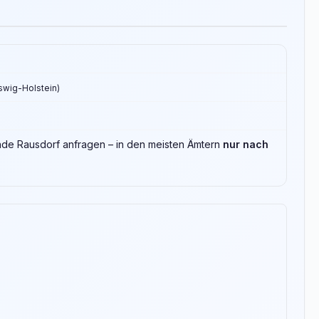
eswig-Holstein)
inde Rausdorf anfragen – in den meisten Ämtern
nur nach