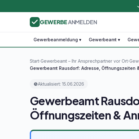
GEWERBE
ANMELDEN
Gewerbeanmeldung ▾
Gewerbeamt ▾
Gewe
Start
Gewerbeamt – Ihr Ansprechpartner vor Ort
Gewe
›
›
Gewerbeamt Rausdorf: Adresse, Öffnungszeiten 
Aktualisiert: 15.06.2026
Gewerbeamt Rausdor
Öffnungszeiten & A