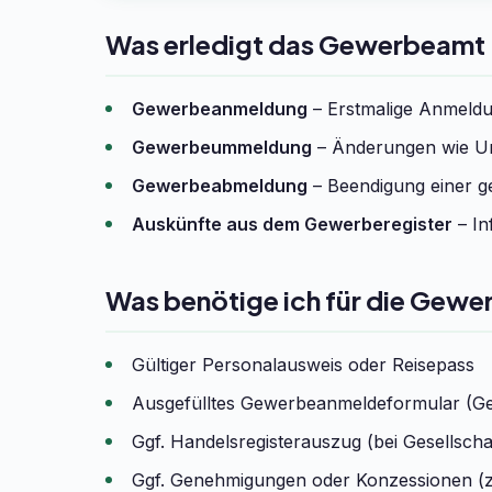
Was erledigt das Gewerbeamt
Gewerbeanmeldung
– Erstmalige Anmeldun
Gewerbeummeldung
– Änderungen wie Um
Gewerbeabmeldung
– Beendigung einer ge
Auskünfte aus dem Gewerberegister
– In
Was benötige ich für die Gew
Gültiger Personalausweis oder Reisepass
Ausgefülltes Gewerbeanmeldeformular (G
Ggf. Handelsregisterauszug (bei Gesells
Ggf. Genehmigungen oder Konzessionen (z