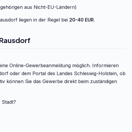
ngehörigen aus Nicht-EU-Ländern)
usdorf liegen in der Regel bei
20-40 EUR
.
Rausdorf
t eine Online-Gewerbeanmeldung möglich. Informieren
dorf oder dem Portal des Landes Schleswig-Holstein, ob
ativ können Sie das Gewerbe direkt beim zuständigen
r Stadt?