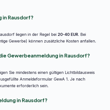
 in Rausdorf?
usdorf liegen in der Regel bei
20-40 EUR
. Bei
htige Gewerbe) können zusätzliche Kosten anfallen.
r die Gewerbeanmeldung in Rausdorf?
en Sie mindestens einen gültigen Lichtbildausweis
ausgefüllte Anmeldeformular GewA 1. Je nach
umente erforderlich sein.
ldung in Rausdorf?