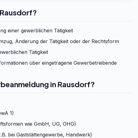
 Rausdorf?
g einer gewerblichen Tätigkeit
zug, Änderung der Tätigkeit oder der Rechtsform
werblichen Tätigkeit
formationen über eingetragene Gewerbetreibende
erbeanmeldung in Rausdorf?
ewA 1)
chaftsformen wie GmbH, UG, OHG)
.B. bei Gaststättengewerbe, Handwerk)