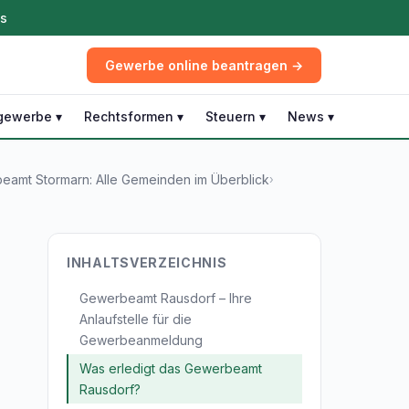
ös
Gewerbe online beantragen →
gewerbe ▾
Rechtsformen ▾
Steuern ▾
News ▾
eamt Stormarn: Alle Gemeinden im Überblick
›
INHALTSVERZEICHNIS
Gewerbeamt Rausdorf – Ihre
Anlaufstelle für die
Gewerbeanmeldung
Was erledigt das Gewerbeamt
Rausdorf?