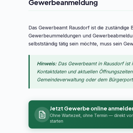
Gewerbeanmeldung
Das Gewerbeamt Rausdorf ist die zuständige
Gewerbeummeldungen und Gewerbeabmeldungen
selbstständig tätig sein möchte, muss sein Ge
Hinweis:
Das Gewerbeamt in Rausdorf ist i
Kontaktdaten und aktuellen Öffnungszeiten f
Gemeindeverwaltung oder dem Bürgerportal
Jetzt Gewerbe online anmelde
Ohne Wartezeit, ohne Termin — direkt vo
starten