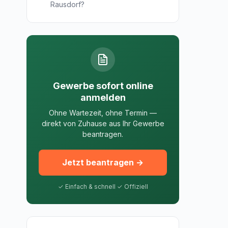
Rausdorf?
Gewerbe sofort online
anmelden
Ohne Wartezeit, ohne Termin —
direkt von Zuhause aus Ihr Gewerbe
beantragen.
Jetzt beantragen →
✓ Einfach & schnell ✓ Offiziell