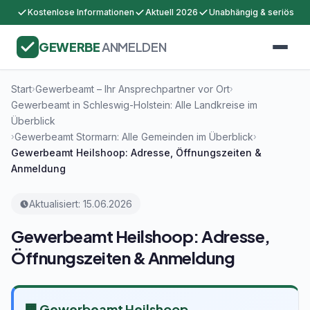
Kostenlose Informationen
Aktuell 2026
Unabhängig & seriös
GEWERBE
ANMELDEN
Start
Gewerbeamt – Ihr Ansprechpartner vor Ort
›
›
Gewerbeamt in Schleswig-Holstein: Alle Landkreise im
Überblick
Gewerbeamt Stormarn: Alle Gemeinden im Überblick
›
›
Gewerbeamt Heilshoop: Adresse, Öffnungszeiten &
Anmeldung
Aktualisiert: 15.06.2026
Gewerbeamt Heilshoop: Adresse,
Öffnungszeiten & Anmeldung
🏢 Gewerbeamt Heilshoop