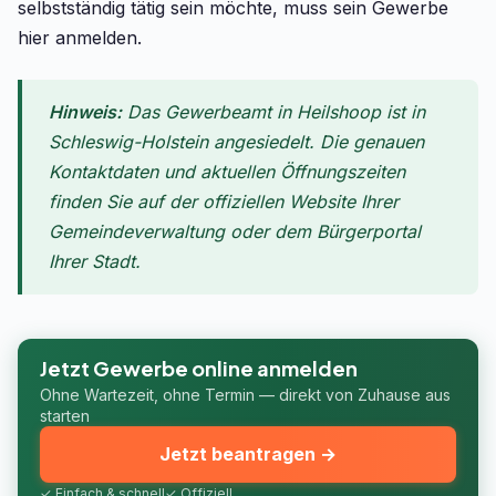
selbstständig tätig sein möchte, muss sein Gewerbe
hier anmelden.
Hinweis:
Das Gewerbeamt in Heilshoop ist in
Schleswig-Holstein angesiedelt. Die genauen
Kontaktdaten und aktuellen Öffnungszeiten
finden Sie auf der offiziellen Website Ihrer
Gemeindeverwaltung oder dem Bürgerportal
Ihrer Stadt.
Jetzt Gewerbe online anmelden
Ohne Wartezeit, ohne Termin — direkt von Zuhause aus
starten
Jetzt beantragen →
✓ Einfach & schnell
✓ Offiziell