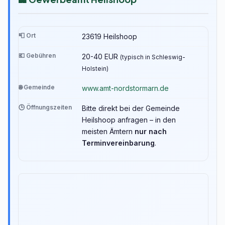
📮 Ort
23619 Heilshoop
💶 Gebühren
20-40 EUR
(typisch in Schleswig-
Holstein)
🌐 Gemeinde
www.amt-nordstormarn.de
🕒 Öffnungszeiten
Bitte direkt bei der Gemeinde
Heilshoop anfragen – in den
meisten Ämtern
nur nach
Terminvereinbarung
.