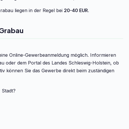
abau liegen in der Regel bei
20-40 EUR
.
 Grabau
t eine Online-Gewerbeanmeldung möglich. Informieren
au oder dem Portal des Landes Schleswig-Holstein, ob
ativ können Sie das Gewerbe direkt beim zuständigen
r Stadt?