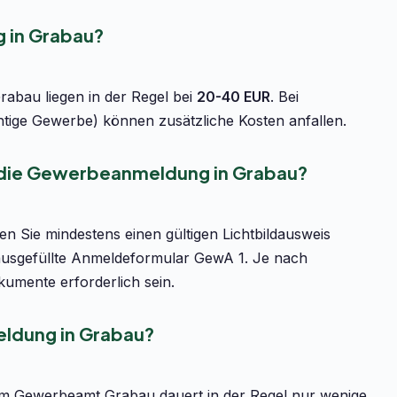
 in Grabau?
abau liegen in der Regel bei
20-40 EUR
. Bei
htige Gewerbe) können zusätzliche Kosten anfallen.
r die Gewerbeanmeldung in Grabau?
 Sie mindestens einen gültigen Lichtbildausweis
ausgefüllte Anmeldeformular GewA 1. Je nach
umente erforderlich sein.
ldung in Grabau?
m Gewerbeamt Grabau dauert in der Regel nur wenige