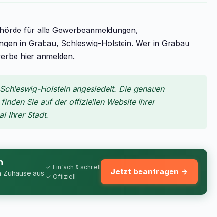
ehörde für alle Gewerbeanmeldungen,
n in Grabau, Schleswig-Holstein. Wer in Grabau
werbe hier anmelden.
Schleswig-Holstein angesiedelt. Die genauen
inden Sie auf der offiziellen Website Ihrer
 Ihrer Stadt.
n
✓ Einfach & schnell
Jetzt beantragen →
n Zuhause aus
✓ Offiziell