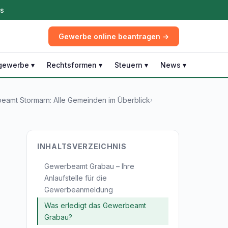
ös
Gewerbe online beantragen →
gewerbe ▾
Rechtsformen ▾
Steuern ▾
News ▾
eamt Stormarn: Alle Gemeinden im Überblick
›
INHALTSVERZEICHNIS
Gewerbeamt Grabau – Ihre
Anlaufstelle für die
Gewerbeanmeldung
Was erledigt das Gewerbeamt
Grabau?