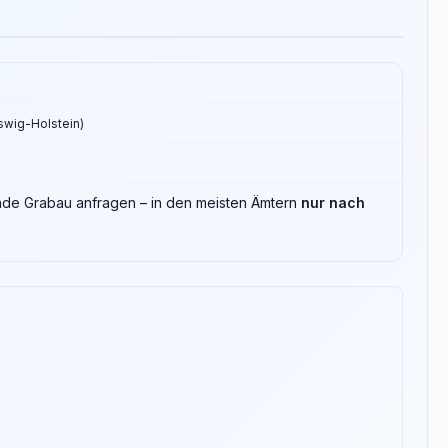
eswig-Holstein)
e
inde Grabau anfragen – in den meisten Ämtern
nur nach