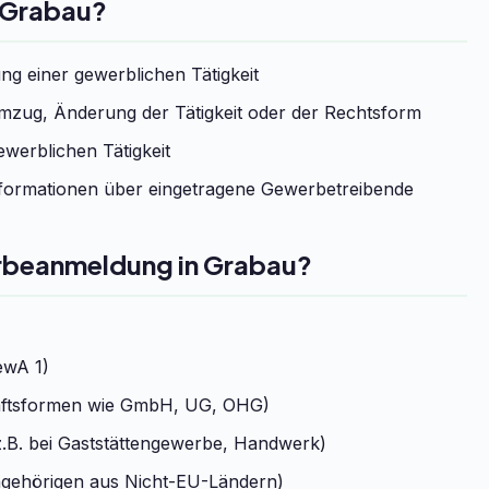
 Grabau?
g einer gewerblichen Tätigkeit
zug, Änderung der Tätigkeit oder der Rechtsform
werblichen Tätigkeit
formationen über eingetragene Gewerbetreibende
erbeanmeldung in Grabau?
ewA 1)
chaftsformen wie GmbH, UG, OHG)
.B. bei Gaststättengewerbe, Handwerk)
ngehörigen aus Nicht-EU-Ländern)