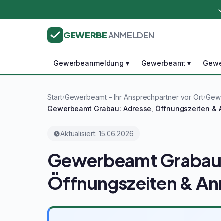
GEWERBE
ANMELDEN
Gewerbeanmeldung ▾
Gewerbeamt ▾
Gewe
Start
Gewerbeamt – Ihr Ansprechpartner vor Ort
Gewe
›
›
Gewerbeamt Grabau: Adresse, Öffnungszeiten &
Aktualisiert: 15.06.2026
Gewerbeamt Grabau:
Öffnungszeiten & A