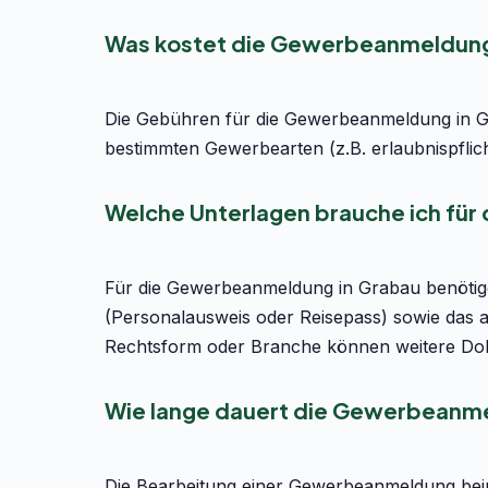
Was kostet die Gewerbeanmeldung
Die Gebühren für die Gewerbeanmeldung in Gr
bestimmten Gewerbearten (z.B. erlaubnispflic
Welche Unterlagen brauche ich fü
Für die Gewerbeanmeldung in Grabau benötigen
(Personalausweis oder Reisepass) sowie das 
Rechtsform oder Branche können weitere Dok
Wie lange dauert die Gewerbeanme
Die Bearbeitung einer Gewerbeanmeldung bei