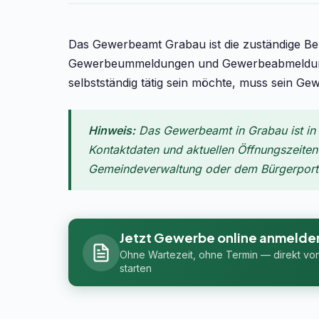
Das Gewerbeamt Grabau ist die zuständige B
Gewerbeummeldungen und Gewerbeabmeldunge
selbstständig tätig sein möchte, muss sein Ge
Hinweis:
Das Gewerbeamt in Grabau ist in 
Kontaktdaten und aktuellen Öffnungszeiten f
Gemeindeverwaltung oder dem Bürgerportal
Jetzt Gewerbe online anmelde
Ohne Wartezeit, ohne Termin — direkt vo
starten