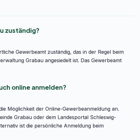
u zuständig?
tliche Gewerbeamt zuständig, das in der Regel beim
rwaltung Grabau angesiedelt ist. Das Gewerbeamt
uch online anmelden?
 die Möglichkeit der Online-Gewerbeanmeldung an.
emeinde Grabau oder dem Landesportal Schleswig-
Alternativ ist die persönliche Anmeldung beim