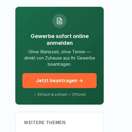
Gewerbe sofort online
anmelden
Ohne Wartezeit, ohne Termin —
direkt von Zuhause aus Ihr Gewerbe
beantragen.
Jetzt beantragen →
✓ Einfach & schnell ✓ Offiziell
WEITERE THEMEN