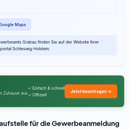
 Google Maps
erbeamts Grabau finden Sie auf der Website Ihrer
rtal Schleswig-Holstein.
✓ Einfach & schnell
Jetzt beantragen →
on Zuhause aus
✓ Offiziell
aufstelle für die Gewerbeanmeldung