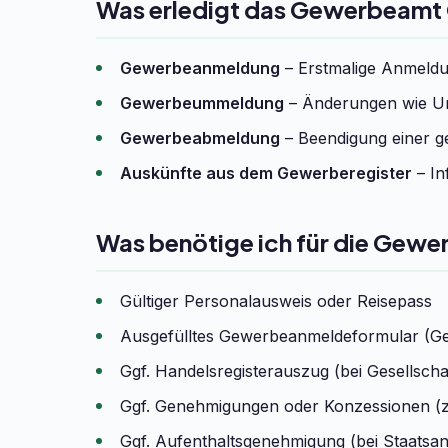
Was erledigt das Gewerbeamt
Gewerbeanmeldung
– Erstmalige Anmeldun
Gewerbeummeldung
– Änderungen wie Um
Gewerbeabmeldung
– Beendigung einer ge
Auskünfte aus dem Gewerberegister
– In
Was benötige ich für die Gew
Gültiger Personalausweis oder Reisepass
Ausgefülltes Gewerbeanmeldeformular (G
Ggf. Handelsregisterauszug (bei Gesells
Ggf. Genehmigungen oder Konzessionen (z
Ggf. Aufenthaltsgenehmigung (bei Staatsa