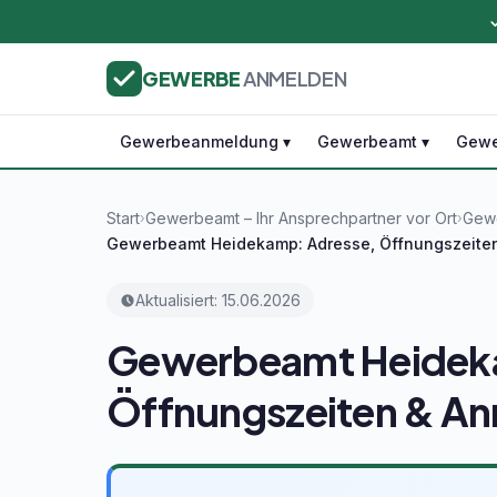
GEWERBE
ANMELDEN
Gewerbeanmeldung ▾
Gewerbeamt ▾
Gewe
Start
Gewerbeamt – Ihr Ansprechpartner vor Ort
Gewe
›
›
Gewerbeamt Heidekamp: Adresse, Öffnungszeite
Aktualisiert: 15.06.2026
Gewerbeamt Heidek
Öffnungszeiten & A