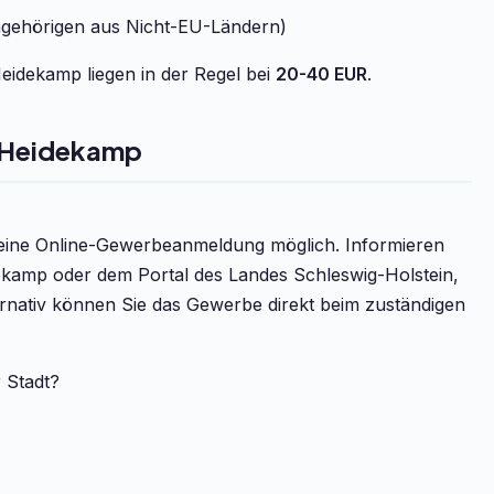
ngehörigen aus Nicht-EU-Ländern)
idekamp liegen in der Regel bei
20-40 EUR
.
 Heidekamp
t eine Online-Gewerbeanmeldung möglich. Informieren
ekamp oder dem Portal des Landes Schleswig-Holstein,
ernativ können Sie das Gewerbe direkt beim zuständigen
r Stadt?