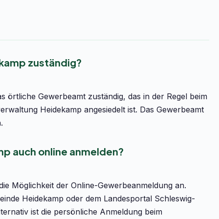
ekamp zuständig?
 örtliche Gewerbeamt zuständig, das in der Regel beim
rwaltung Heidekamp angesiedelt ist. Das Gewerbeamt
.
mp auch online anmelden?
 die Möglichkeit der Online-Gewerbeanmeldung an.
emeinde Heidekamp oder dem Landesportal Schleswig-
Alternativ ist die persönliche Anmeldung beim