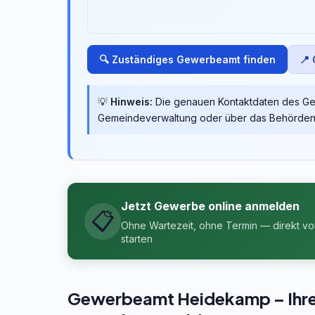
🔍 Zuständiges Gewerbeamt finden
📍
💡
Hinweis:
Die genauen Kontaktdaten des Ge
Gemeindeverwaltung oder über das Behördenpo
Jetzt Gewerbe online anmelden
📋
Ohne Wartezeit, ohne Termin — direkt v
starten
Gewerbeamt Heidekamp – Ihre A