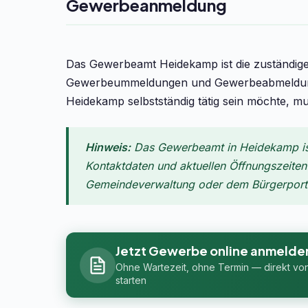
Gewerbeanmeldung
Das Gewerbeamt Heidekamp ist die zuständig
Gewerbeummeldungen und Gewerbeabmeldunge
Heidekamp selbstständig tätig sein möchte, m
Hinweis:
Das Gewerbeamt in Heidekamp ist 
Kontaktdaten und aktuellen Öffnungszeiten f
Gemeindeverwaltung oder dem Bürgerportal
Jetzt Gewerbe online anmelde
Ohne Wartezeit, ohne Termin — direkt vo
starten