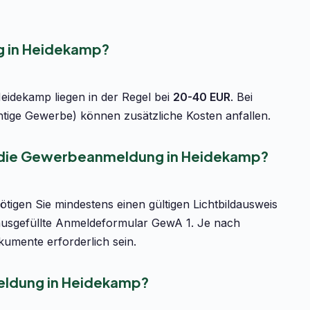
 in Heidekamp?
idekamp liegen in der Regel bei
20-40 EUR
. Bei
htige Gewerbe) können zusätzliche Kosten anfallen.
r die Gewerbeanmeldung in Heidekamp?
igen Sie mindestens einen gültigen Lichtbildausweis
ausgefüllte Anmeldeformular GewA 1. Je nach
umente erforderlich sein.
eldung in Heidekamp?