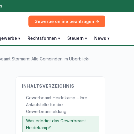
ös
Gewerbe online beantragen →
gewerbe ▾
Rechtsformen ▾
Steuern ▾
News ▾
eamt Stormarn: Alle Gemeinden im Überblick
›
INHALTSVERZEICHNIS
Gewerbeamt Heidekamp – Ihre
Anlaufstelle für die
Gewerbeanmeldung
Was erledigt das Gewerbeamt
Heidekamp?