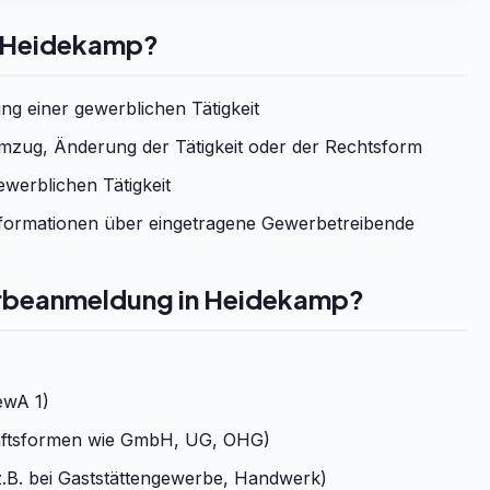
t Heidekamp?
g einer gewerblichen Tätigkeit
zug, Änderung der Tätigkeit oder der Rechtsform
werblichen Tätigkeit
formationen über eingetragene Gewerbetreibende
erbeanmeldung in Heidekamp?
ewA 1)
chaftsformen wie GmbH, UG, OHG)
.B. bei Gaststättengewerbe, Handwerk)