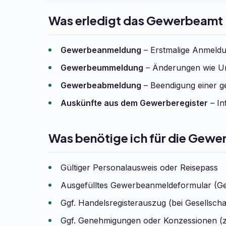
Was erledigt das Gewerbeam
Gewerbeanmeldung
– Erstmalige Anmeldun
Gewerbeummeldung
– Änderungen wie Um
Gewerbeabmeldung
– Beendigung einer ge
Auskünfte aus dem Gewerberegister
– In
Was benötige ich für die Gew
Gültiger Personalausweis oder Reisepass
Ausgefülltes Gewerbeanmeldeformular (G
Ggf. Handelsregisterauszug (bei Gesells
Ggf. Genehmigungen oder Konzessionen (z