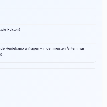
eswig-Holstein)
inde Heidekamp anfragen – in den meisten Ämtern
nur
ng
.