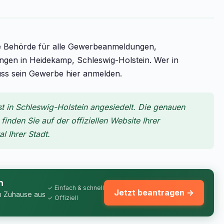
e Behörde für alle Gewerbeanmeldungen,
n in Heidekamp, Schleswig-Holstein. Wer in
uss sein Gewerbe hier anmelden.
in Schleswig-Holstein angesiedelt. Die genauen
inden Sie auf der offiziellen Website Ihrer
 Ihrer Stadt.
n
✓ Einfach & schnell
Jetzt beantragen →
n Zuhause aus
✓ Offiziell