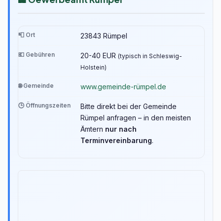
📮 Ort
23843 Rümpel
💶 Gebühren
20-40 EUR
(typisch in Schleswig-
Holstein)
🌐 Gemeinde
www.gemeinde-rümpel.de
🕒 Öffnungszeiten
Bitte direkt bei der Gemeinde
Rümpel anfragen – in den meisten
Ämtern
nur nach
Terminvereinbarung
.