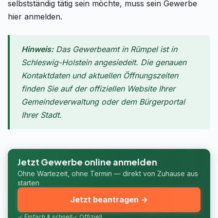
selbstständig tätig sein möchte, muss sein Gewerbe
hier anmelden.
Hinweis:
Das Gewerbeamt in Rümpel ist in
Schleswig-Holstein angesiedelt. Die genauen
Kontaktdaten und aktuellen Öffnungszeiten
finden Sie auf der offiziellen Website Ihrer
Gemeindeverwaltung oder dem Bürgerportal
Ihrer Stadt.
Jetzt Gewerbe online anmelden
Ohne Wartezeit, ohne Termin — direkt von Zuhause aus
starten
Jetzt beantragen →
✓ Einfach & schnell
✓ Offiziell