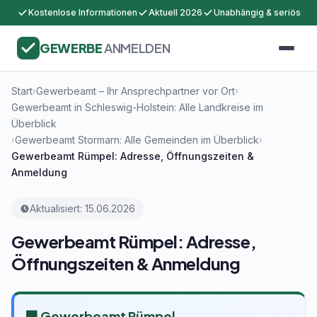
Kostenlose Informationen
Aktuell 2026
Unabhängig & seriös
GEWERBE
ANMELDEN
Start
Gewerbeamt – Ihr Ansprechpartner vor Ort
›
›
Gewerbeamt in Schleswig-Holstein: Alle Landkreise im
Überblick
Gewerbeamt Stormarn: Alle Gemeinden im Überblick
›
›
Gewerbeamt Rümpel: Adresse, Öffnungszeiten &
Anmeldung
Aktualisiert: 15.06.2026
Gewerbeamt Rümpel: Adresse,
Öffnungszeiten & Anmeldung
🏢 Gewerbeamt Rümpel