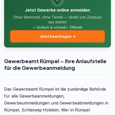
Jetzt Gewerbe online anmelden
Ohne Wartezeit, ohne Termin — direkt von Zuhause
aus starten
✓ Einfach & schnell
✓ Offiziell
Jetzt beantragen →
Gewerbeamt Rümpel – Ihre Anlaufstelle
für die Gewerbeanmeldung
Das Gewerbeamt Rümpel ist die zuständige Behörde
für alle Gewerbeanmeldungen,
Gewerbeummeldungen und Gewerbeabmeldungen in
Rümpel, Schleswig-Holstein. Wer in Rümpel