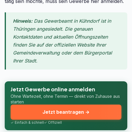
tätig sein möchte, muss sein Gewerbe hier anmelden.
Hinweis:
Das Gewerbeamt in Kühndorf ist in
Thüringen angesiedelt. Die genauen
Kontaktdaten und aktuellen Öffnungszeiten
finden Sie auf der offiziellen Website Ihrer
Gemeindeverwaltung oder dem Bürgerportal
Ihrer Stadt.
Jetzt Gewerbe online anmelden
Ohne Wartezeit, ohne Termin — direkt von Zuhause aus
starten
Jetzt beantragen →
✓ Einfach & schnell
✓ Offiziell