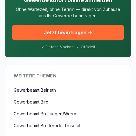
Gewerbe sofort online anmelden
Ohne Wartezeit, ohne Termin — direkt von Zuhause
aus Ihr Gewerbe beantragen.
Jetzt beantragen →
✓ Einfach & schnell ✓ Offiziell
WEITERE THEMEN
Gewerbeamt Belrieth
Gewerbeamt Birx
Gewerbeamt Breitungen/Werra
Gewerbeamt Brotterode-Trusetal