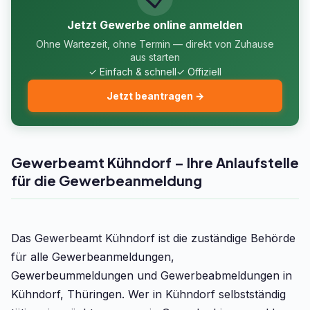
Jetzt Gewerbe online anmelden
Ohne Wartezeit, ohne Termin — direkt von Zuhause
aus starten
✓ Einfach & schnell
✓ Offiziell
Jetzt beantragen →
Gewerbeamt Kühndorf – Ihre Anlaufstelle
für die Gewerbeanmeldung
Das Gewerbeamt Kühndorf ist die zuständige Behörde
für alle Gewerbeanmeldungen,
Gewerbeummeldungen und Gewerbeabmeldungen in
Kühndorf, Thüringen. Wer in Kühndorf selbstständig