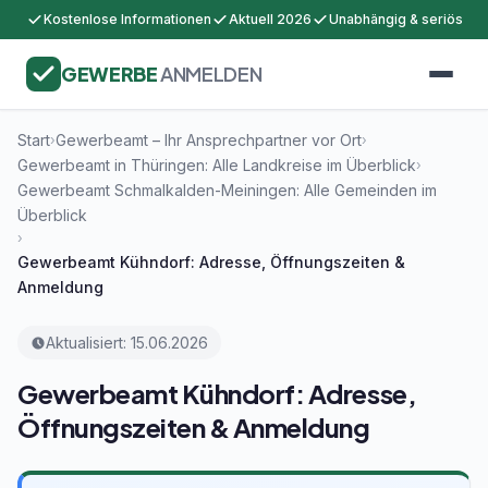
Kostenlose Informationen
Aktuell 2026
Unabhängig & seriös
GEWERBE
ANMELDEN
Start
Gewerbeamt – Ihr Ansprechpartner vor Ort
›
›
Gewerbeamt in Thüringen: Alle Landkreise im Überblick
›
Gewerbeamt Schmalkalden-Meiningen: Alle Gemeinden im
Überblick
›
Gewerbeamt Kühndorf: Adresse, Öffnungszeiten &
Anmeldung
Aktualisiert: 15.06.2026
Gewerbeamt Kühndorf: Adresse,
Öffnungszeiten & Anmeldung