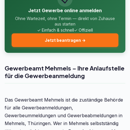
Jetzt Gewerbe online anmelden
Ohne Wartezeit, ohne Termin — direkt von Zuhause
aus starten
✓ Einfach & schnell
✓ Offiziell
Jetzt beantragen →
Gewerbeamt Mehmels – Ihre Anlaufstelle
für die Gewerbeanmeldung
Das Gewerbeamt Mehmels ist die zuständige Behörde
für alle Gewerbeanmeldungen,
Gewerbeummeldungen und Gewerbeabmeldungen in
Mehmels, Thüringen. Wer in Mehmels selbstständig