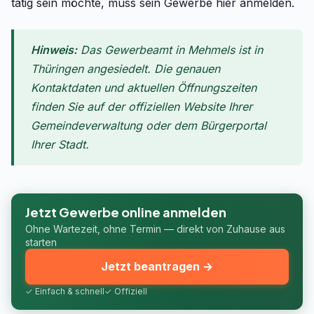
tätig sein möchte, muss sein Gewerbe hier anmelden.
Hinweis:
Das Gewerbeamt in Mehmels ist in
Thüringen angesiedelt. Die genauen
Kontaktdaten und aktuellen Öffnungszeiten
finden Sie auf der offiziellen Website Ihrer
Gemeindeverwaltung oder dem Bürgerportal
Ihrer Stadt.
Jetzt Gewerbe online anmelden
Ohne Wartezeit, ohne Termin — direkt von Zuhause aus
starten
Jetzt beantragen →
✓ Einfach & schnell
✓ Offiziell