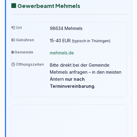
🏢 Gewerbeamt Mehmels
📮 Ort
98634 Mehmels
💶 Gebühren
15-40 EUR
(typisch in Thüringen)
🌐 Gemeinde
mehmels.de
🕒 Öffnungszeiten
Bitte direkt bei der Gemeinde
Mehmels anfragen – in den meisten
Ämtern
nur nach
Terminvereinbarung
.