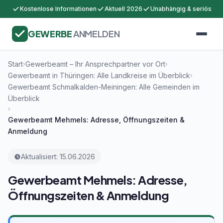
Kostenlose Informationen
Aktuell 2026
Unabhängig & seriös
GEWERBE
ANMELDEN
Start
Gewerbeamt – Ihr Ansprechpartner vor Ort
›
›
Gewerbeamt in Thüringen: Alle Landkreise im Überblick
›
Gewerbeamt Schmalkalden-Meiningen: Alle Gemeinden im
Überblick
›
Gewerbeamt Mehmels: Adresse, Öffnungszeiten &
Anmeldung
Aktualisiert: 15.06.2026
Gewerbeamt Mehmels: Adresse,
Öffnungszeiten & Anmeldung