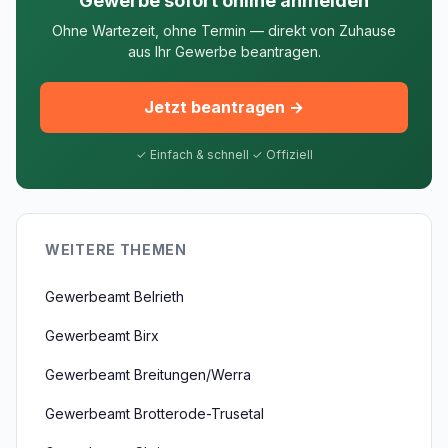
Gewerbe sofort online anmelden
Ohne Wartezeit, ohne Termin — direkt von Zuhause
aus Ihr Gewerbe beantragen.
Jetzt beantragen →
✓ Einfach & schnell ✓ Offiziell
WEITERE THEMEN
Gewerbeamt Belrieth
Gewerbeamt Birx
Gewerbeamt Breitungen/Werra
Gewerbeamt Brotterode-Trusetal