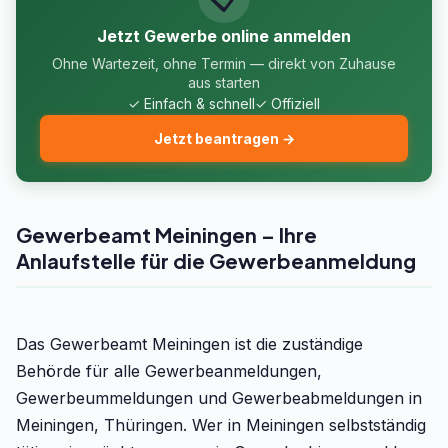
Jetzt Gewerbe online anmelden
Ohne Wartezeit, ohne Termin — direkt von Zuhause
aus starten
✓ Einfach & schnell
✓ Offiziell
Jetzt beantragen →
Gewerbeamt Meiningen – Ihre
Anlaufstelle für die Gewerbeanmeldung
Das Gewerbeamt Meiningen ist die zuständige
Behörde für alle Gewerbeanmeldungen,
Gewerbeummeldungen und Gewerbeabmeldungen in
Meiningen, Thüringen. Wer in Meiningen selbstständig