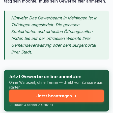
tätig sein möchte, muss sein Gewerbe hier anmelden.
Hinweis:
Das Gewerbeamt in Meiningen ist in
Thüringen angesiedelt. Die genauen
Kontaktdaten und aktuellen Öffnungszeiten
finden Sie auf der offiziellen Website Ihrer
Gemeindeverwaltung oder dem Bürgerportal
Ihrer Stadt.
Jetzt Gewerbe online anmelden
Ohne Wartezeit, ohne Termin — direkt von Zuhause aus
starten
Jetzt beantragen →
✓ Einfach & schnell
✓ Offiziell