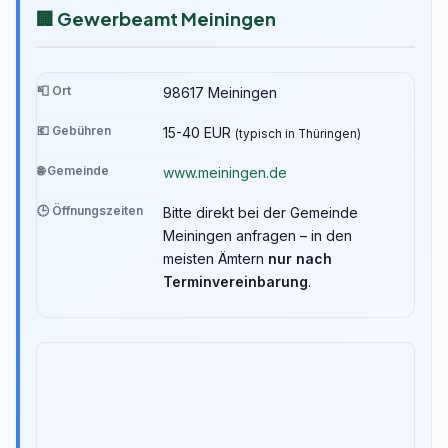
🏢 Gewerbeamt Meiningen
📮 Ort
98617 Meiningen
💶 Gebühren
15-40 EUR
(typisch in Thüringen)
🌐 Gemeinde
www.meiningen.de
🕒 Öffnungszeiten
Bitte direkt bei der Gemeinde
Meiningen anfragen – in den
meisten Ämtern
nur nach
Terminvereinbarung
.