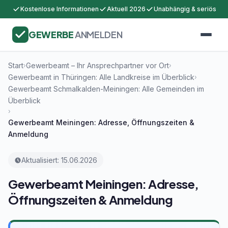
Kostenlose Informationen
Aktuell 2026
Unabhängig & seriös
GEWERBE
ANMELDEN
Start
Gewerbeamt – Ihr Ansprechpartner vor Ort
›
›
Gewerbeamt in Thüringen: Alle Landkreise im Überblick
›
Gewerbeamt Schmalkalden-Meiningen: Alle Gemeinden im
Überblick
›
Gewerbeamt Meiningen: Adresse, Öffnungszeiten &
Anmeldung
Aktualisiert: 15.06.2026
Gewerbeamt Meiningen: Adresse,
Öffnungszeiten & Anmeldung