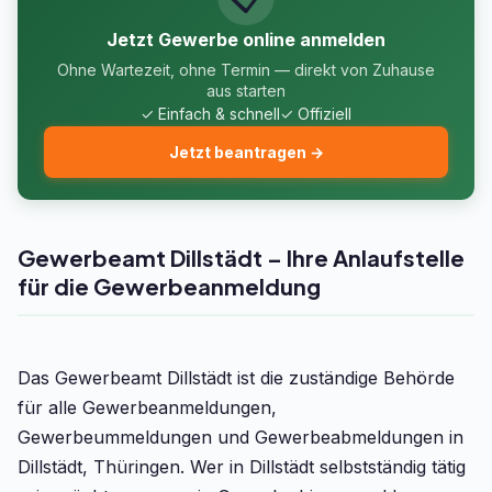
Jetzt Gewerbe online anmelden
Ohne Wartezeit, ohne Termin — direkt von Zuhause
aus starten
✓ Einfach & schnell
✓ Offiziell
Jetzt beantragen →
Gewerbeamt Dillstädt – Ihre Anlaufstelle
für die Gewerbeanmeldung
Das Gewerbeamt Dillstädt ist die zuständige Behörde
für alle Gewerbeanmeldungen,
Gewerbeummeldungen und Gewerbeabmeldungen in
Dillstädt, Thüringen. Wer in Dillstädt selbstständig tätig