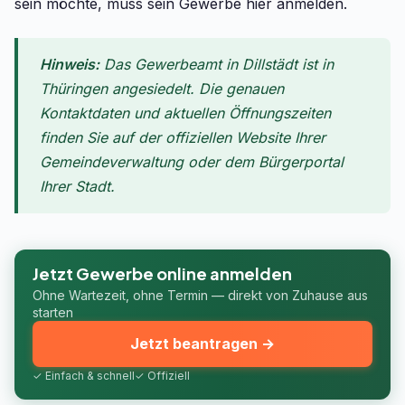
sein möchte, muss sein Gewerbe hier anmelden.
Hinweis:
Das Gewerbeamt in Dillstädt ist in
Thüringen angesiedelt. Die genauen
Kontaktdaten und aktuellen Öffnungszeiten
finden Sie auf der offiziellen Website Ihrer
Gemeindeverwaltung oder dem Bürgerportal
Ihrer Stadt.
Jetzt Gewerbe online anmelden
Ohne Wartezeit, ohne Termin — direkt von Zuhause aus
starten
Jetzt beantragen →
✓ Einfach & schnell
✓ Offiziell