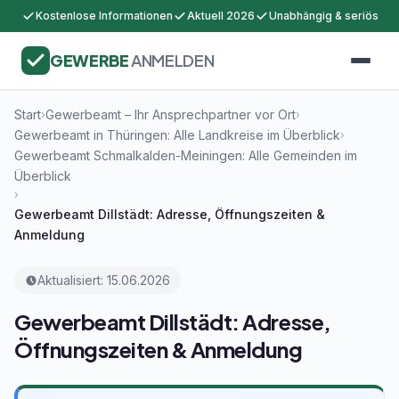
Kostenlose Informationen
Aktuell 2026
Unabhängig & seriös
GEWERBE
ANMELDEN
Start
Gewerbeamt – Ihr Ansprechpartner vor Ort
›
›
Gewerbeamt in Thüringen: Alle Landkreise im Überblick
›
Gewerbeamt Schmalkalden-Meiningen: Alle Gemeinden im
Überblick
›
Gewerbeamt Dillstädt: Adresse, Öffnungszeiten &
Anmeldung
Aktualisiert: 15.06.2026
Gewerbeamt Dillstädt: Adresse,
Öffnungszeiten & Anmeldung