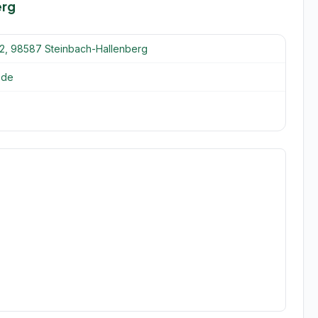
erg
2, 98587 Steinbach-Hallenberg
.de