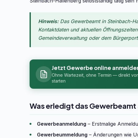
Steinbach-Hallenberg selbstständig tätig sei
Hinweis:
Das Gewerbeamt in Steinbach-Hall
Kontaktdaten und aktuellen Öffnungszeiten f
Gemeindeverwaltung oder dem Bürgerportal
Jetzt Gewerbe online anmelde
Ohne Wartezeit, ohne Termin — direkt vo
starten
Was erledigt das Gewerbeamt
Gewerbeanmeldung
– Erstmalige Anmeldun
Gewerbeummeldung
– Änderungen wie Um