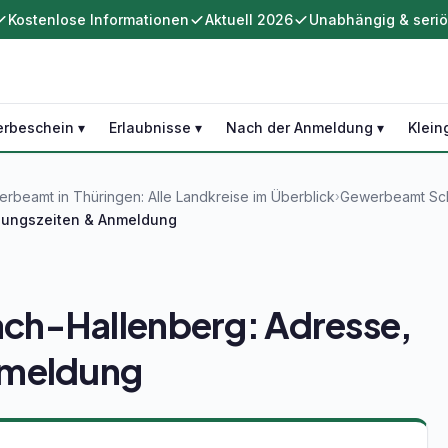
Kostenlose Informationen
Aktuell 2026
Unabhängig & seri
rbeschein ▾
Erlaubnisse ▾
Nach der Anmeldung ▾
Klein
rbeamt in Thüringen: Alle Landkreise im Überblick
Gewerbeamt Sch
›
nungszeiten & Anmeldung
ch-Hallenberg: Adresse,
nmeldung