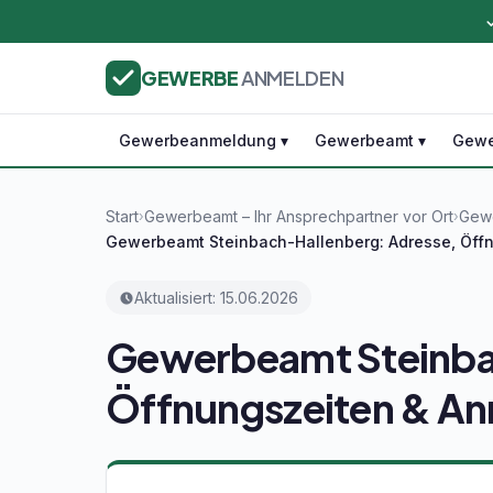
GEWERBE
ANMELDEN
Gewerbeanmeldung ▾
Gewerbeamt ▾
Gewe
Start
Gewerbeamt – Ihr Ansprechpartner vor Ort
Gewe
›
›
Gewerbeamt Steinbach-Hallenberg: Adresse, Öff
Aktualisiert: 15.06.2026
Gewerbeamt Steinba
Öffnungszeiten & A