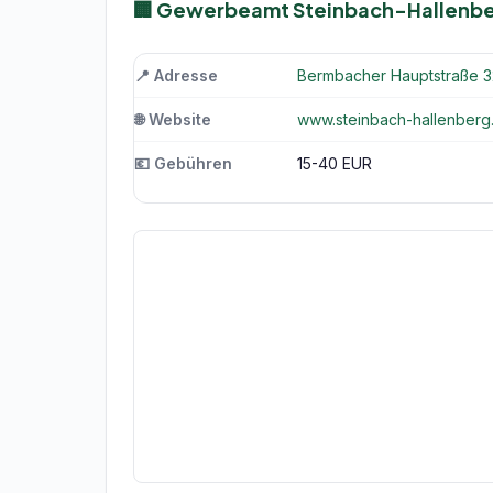
🏢 Gewerbeamt Steinbach-Hallenb
📍 Adresse
Bermbacher Hauptstraße 3
🌐 Website
www.steinbach-hallenberg
💶 Gebühren
15-40 EUR