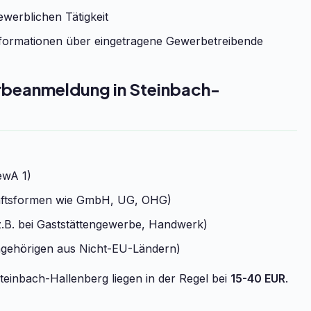
werblichen Tätigkeit
formationen über eingetragene Gewerbetreibende
erbeanmeldung in Steinbach-
ewA 1)
chaftsformen wie GmbH, UG, OHG)
.B. bei Gaststättengewerbe, Handwerk)
ngehörigen aus Nicht-EU-Ländern)
einbach-Hallenberg liegen in der Regel bei
15-40 EUR
.