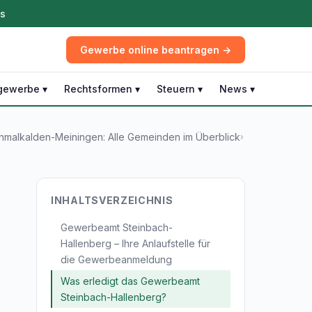
ös
Gewerbe online beantragen →
gewerbe ▾
Rechtsformen ▾
Steuern ▾
News ▾
malkalden-Meiningen: Alle Gemeinden im Überblick
›
INHALTSVERZEICHNIS
Gewerbeamt Steinbach-
Hallenberg – Ihre Anlaufstelle für
die Gewerbeanmeldung
Was erledigt das Gewerbeamt
Steinbach-Hallenberg?