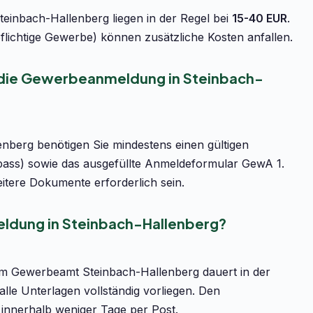
einbach-Hallenberg liegen in der Regel bei
15-40 EUR
.
flichtige Gewerbe) können zusätzliche Kosten anfallen.
r die Gewerbeanmeldung in Steinbach-
nberg benötigen Sie mindestens einen gültigen
pass) sowie das ausgefüllte Anmeldeformular GewA 1.
tere Dokumente erforderlich sein.
ldung in Steinbach-Hallenberg?
m Gewerbeamt Steinbach-Hallenberg dauert in der
lle Unterlagen vollständig vorliegen. Den
 innerhalb weniger Tage per Post.