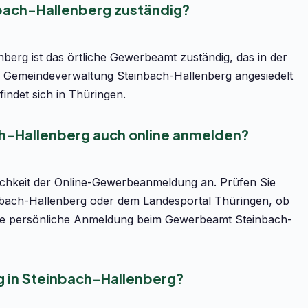
bach-Hallenberg zuständig?
erg ist das örtliche Gewerbeamt zuständig, das in der
 Gemeindeverwaltung Steinbach-Hallenberg angesiedelt
indet sich in Thüringen.
h-Hallenberg auch online anmelden?
lichkeit der Online-Gewerbeanmeldung an. Prüfen Sie
inbach-Hallenberg oder dem Landesportal Thüringen, ob
st die persönliche Anmeldung beim Gewerbeamt Steinbach-
 in Steinbach-Hallenberg?