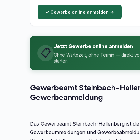
✓ Gewerbe online anmelden →
Jetzt Gewerbe online anmelden
📋
Ohne Wartezeit, ohne Termin — direkt v
starten
Gewerbeamt Steinbach-Hallenbe
Gewerbeanmeldung
Das Gewerbeamt Steinbach-Hallenberg ist di
Gewerbeummeldungen und Gewerbeabmeldunge