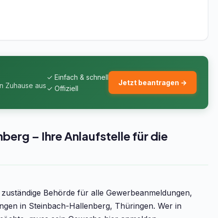
✓ Einfach & schnell
Jetzt beantragen →
on Zuhause aus
✓ Offiziell
rg – Ihre Anlaufstelle für die
e zuständige Behörde für alle Gewerbeanmeldungen,
n in Steinbach-Hallenberg, Thüringen. Wer in