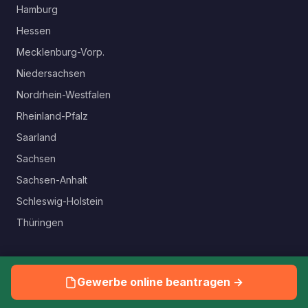
Hamburg
Hessen
Mecklenburg-Vorp.
Niedersachsen
Nordrhein-Westfalen
Rheinland-Pfalz
Saarland
Sachsen
Sachsen-Anhalt
Schleswig-Holstein
Thüringen
SERVICE
Gewerbe online beantragen →
Gewerbeamt finden