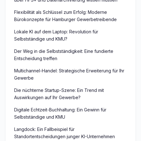
Flexibilität als Schlüssel zum Erfolg: Moderne
Bürokonzepte für Hamburger Gewerbetreibende
Lokale KI auf dem Laptop: Revolution für
Selbstständige und KMU?
Der Weg in die Selbstständigkeit: Eine fundierte
Entscheidung treffen
Multichannel-Handel: Strategische Erweiterung für Ihr
Gewerbe
Die nüchterne Startup-Szene: Ein Trend mit
Auswirkungen auf Ihr Gewerbe?
Digitale Echtzeit-Buchhaltung: Ein Gewinn für
Selbstständige und KMU
Langdock: Ein Fallbeispiel für
Standortentscheidungen junger KI-Unternehmen