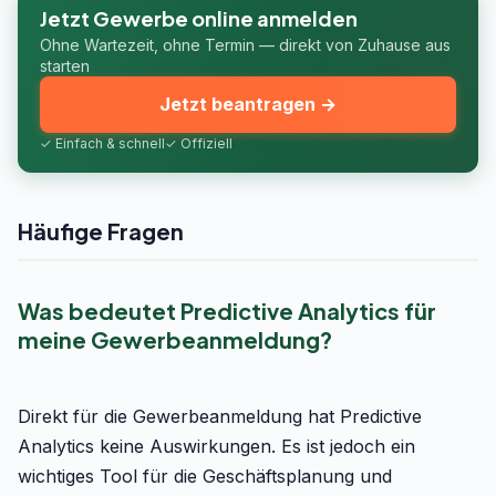
Jetzt Gewerbe online anmelden
Ohne Wartezeit, ohne Termin — direkt von Zuhause aus
starten
Jetzt beantragen →
✓ Einfach & schnell
✓ Offiziell
Häufige Fragen
Was bedeutet Predictive Analytics für
meine Gewerbeanmeldung?
Direkt für die Gewerbeanmeldung hat Predictive
Analytics keine Auswirkungen. Es ist jedoch ein
wichtiges Tool für die Geschäftsplanung und