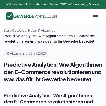
Kostenlose Informationen
Aktuell 2026
Unabhängig & seriös
GEWERBE
ANMELDEN
Start
Gewerbe-News & Aktuelles
›
›
Predictive Analytics: Wie Algorithmen den E-Commerce
revolutionieren und was das für Ihr Gewerbe bedeutet
Aktualisiert: 08.07.2026
Predictive Analytics: Wie Algorithmen
den E-Commerce revolutionieren und
was das für Ihr Gewerbe bedeutet
Predictive Analytics: Wie Algorithmen
den E-Commerce revolutionieren und