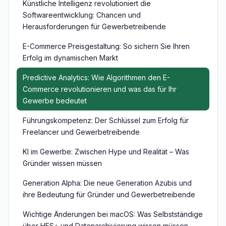
Künstliche Intelligenz revolutioniert die
Softwareentwicklung: Chancen und
Herausforderungen für Gewerbetreibende
E-Commerce Preisgestaltung: So sichern Sie Ihren
Erfolg im dynamischen Markt
Predictive Analytics: Wie Algorithmen den E-
Commerce revolutionieren und was das für Ihr
Gewerbe bedeutet
Führungskompetenz: Der Schlüssel zum Erfolg für
Freelancer und Gewerbetreibende
KI im Gewerbe: Zwischen Hype und Realität – Was
Gründer wissen müssen
Generation Alpha: Die neue Generation Azubis und
ihre Bedeutung für Gründer und Gewerbetreibende
Wichtige Änderungen bei macOS: Was Selbstständige
über HFS+ und Datenarchivierung wissen müssen