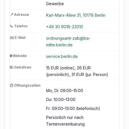
Gewerbe
📍 Adresse
Karl-Marx-Allee 31, 10178 Berlin
📞 Telefon
+49 30 9018-22010
✉️ E-Mail
ordnungsamt-zab@ba-
mitte.berlin.de
🌐 Website
service.berlin.de
💶 Gebühren
15 EUR (online), 26 EUR
(persönlich), 31 EUR (jur. Person)
🕒 Öffnungszeiten
Mo, Di: 09:00–15:00
Do: 10:00–13:00
Fr: 09:00–13:00 (telefonisch)
Persönlich nur nach
Terminvereinbarung