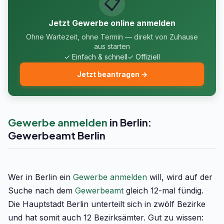
📋
Jetzt Gewerbe online anmelden
Ohne Wartezeit, ohne Termin — direkt von Zuhause
aus starten
✓ Einfach & schnell
✓ Offiziell
Jetzt beantragen →
Gewerbe anmelden
in Berlin:
Gewerbeamt Berlin
Wer in Berlin ein
Gewerbe anmelden
will, wird auf der
Suche nach dem
Gewerbeamt
gleich 12-mal fündig.
Die Hauptstadt Berlin unterteilt sich in zwölf Bezirke
und hat somit auch 12 Bezirksämter. Gut zu wissen: