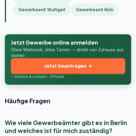
Gewerbeamt Stuttgart
Gewerbeamt Köln
Jetzt Gewerbe online anmelden
Ohne Wartezeit, ohne Termin — direkt von Zuhause aus
starten
Jetzt beantragen →
✓ Einfach & schnell
✓ Offiziell
Häufige Fragen
Wie viele Gewerbeämter gibt es in Berlin
und welches ist für mich zuständig?