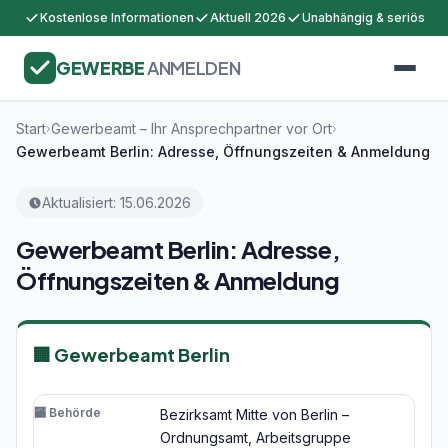
Kostenlose Informationen
Aktuell 2026
Unabhängig & seriös
GEWERBE
ANMELDEN
Start
Gewerbeamt – Ihr Ansprechpartner vor Ort
›
›
Gewerbeamt Berlin: Adresse, Öffnungszeiten & Anmeldung
Aktualisiert: 15.06.2026
Gewerbeamt Berlin: Adresse,
Öffnungszeiten & Anmeldung
🏢 Gewerbeamt Berlin
🏧 Behörde
Bezirksamt Mitte von Berlin –
Ordnungsamt, Arbeitsgruppe