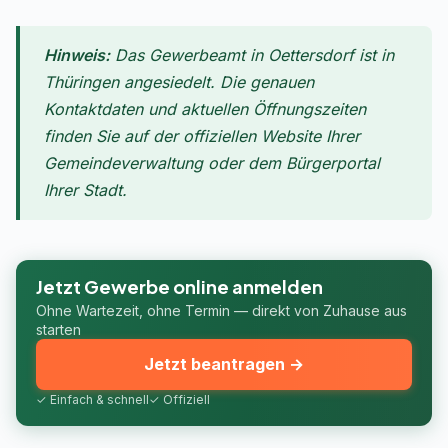
Hinweis:
Das Gewerbeamt in Oettersdorf ist in
Thüringen angesiedelt. Die genauen
Kontaktdaten und aktuellen Öffnungszeiten
finden Sie auf der offiziellen Website Ihrer
Gemeindeverwaltung oder dem Bürgerportal
Ihrer Stadt.
Jetzt Gewerbe online anmelden
Ohne Wartezeit, ohne Termin — direkt von Zuhause aus
starten
Jetzt beantragen →
✓ Einfach & schnell
✓ Offiziell