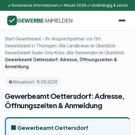
Kostenlose Informationen
Aktuell 2026
Unabhängig & seriös
GEWERBE
ANMELDEN
Start
Gewerbeamt – Ihr Ansprechpartner vor Ort
›
›
Gewerbeamt in Thüringen: Alle Landkreise im Überblick
›
Gewerbeamt Saale-Orla-Kreis: Alle Gemeinden im Überblick
›
Gewerbeamt Oettersdorf: Adresse, Öffnungszeiten &
Anmeldung
Aktualisiert: 15.06.2026
Gewerbeamt Oettersdorf: Adresse,
Öffnungszeiten & Anmeldung
🏢 Gewerbeamt Oettersdorf