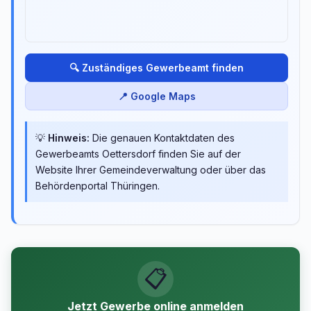
🔍 Zuständiges Gewerbeamt finden
📍 Google Maps
💡
Hinweis:
Die genauen Kontaktdaten des
Gewerbeamts Oettersdorf finden Sie auf der
Website Ihrer Gemeindeverwaltung oder über das
Behördenportal Thüringen.
📋
Jetzt Gewerbe online anmelden