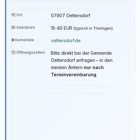
📮 Ort
07907 Oettersdorf
💶 Gebühren
15-40 EUR
(typisch in Thüringen)
🌐 Gemeinde
oettersdorf.de
🕒 Öffnungszeiten
Bitte direkt bei der Gemeinde
Oettersdorf anfragen – in den
meisten Ämtern
nur nach
Terminvereinbarung
.