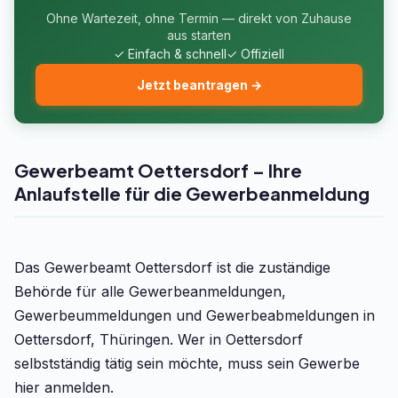
Ohne Wartezeit, ohne Termin — direkt von Zuhause
aus starten
✓ Einfach & schnell
✓ Offiziell
Jetzt beantragen →
Gewerbeamt Oettersdorf – Ihre
Anlaufstelle für die Gewerbeanmeldung
Das Gewerbeamt Oettersdorf ist die zuständige
Behörde für alle Gewerbeanmeldungen,
Gewerbeummeldungen und Gewerbeabmeldungen in
Oettersdorf, Thüringen. Wer in Oettersdorf
selbstständig tätig sein möchte, muss sein Gewerbe
hier anmelden.