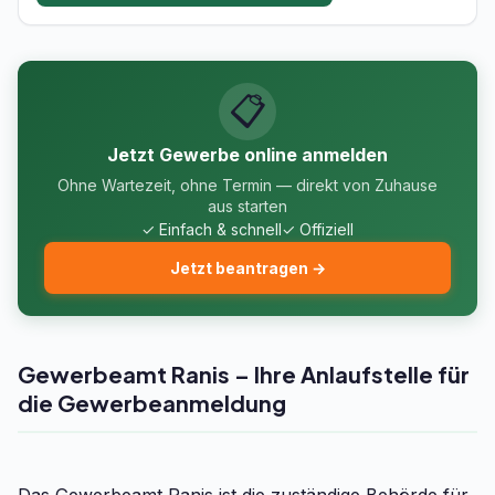
📋
Jetzt Gewerbe online anmelden
Ohne Wartezeit, ohne Termin — direkt von Zuhause
aus starten
✓ Einfach & schnell
✓ Offiziell
Jetzt beantragen →
Gewerbeamt Ranis – Ihre Anlaufstelle für
die Gewerbeanmeldung