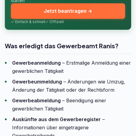
starten
Jetzt beantragen →
✓ Einfach & schnell
✓ Offiziell
Was erledigt das Gewerbeamt Ranis?
Gewerbeanmeldung
– Erstmalige Anmeldung einer
gewerblichen Tätigkeit
Gewerbeummeldung
– Änderungen wie Umzug,
Änderung der Tätigkeit oder der Rechtsform
Gewerbeabmeldung
– Beendigung einer
gewerblichen Tätigkeit
Auskünfte aus dem Gewerberegister
–
Informationen über eingetragene
Gewerbetreibende