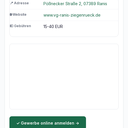
📍 Adresse
Pößnecker Straße 2, 07389 Ranis
🌐 Website
www.vg-ranis-ziegenrueck.de
💶 Gebühren
15-40 EUR
✓ Gewerbe online anmelden →