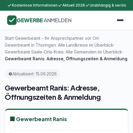
Kostenlose Informationen
Aktuell 2026
Unabhängig & seriös
GEWERBE
ANMELDEN
Start
Gewerbeamt – Ihr Ansprechpartner vor Ort
›
›
Gewerbeamt in Thüringen: Alle Landkreise im Überblick
›
Gewerbeamt Saale-Orla-Kreis: Alle Gemeinden im Überblick
›
Gewerbeamt Ranis: Adresse, Öffnungszeiten & Anmeldung
Aktualisiert: 15.06.2026
Gewerbeamt Ranis: Adresse,
Öffnungszeiten & Anmeldung
🏢 Gewerbeamt Ranis