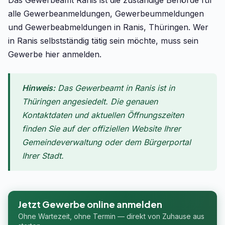
Das Gewerbeamt Ranis ist die zuständige Behörde für
alle Gewerbeanmeldungen, Gewerbeummeldungen
und Gewerbeabmeldungen in Ranis, Thüringen. Wer
in Ranis selbstständig tätig sein möchte, muss sein
Gewerbe hier anmelden.
Hinweis:
Das Gewerbeamt in Ranis ist in
Thüringen angesiedelt. Die genauen
Kontaktdaten und aktuellen Öffnungszeiten
finden Sie auf der offiziellen Website Ihrer
Gemeindeverwaltung oder dem Bürgerportal
Ihrer Stadt.
Jetzt Gewerbe online anmelden
Ohne Wartezeit, ohne Termin — direkt von Zuhause aus