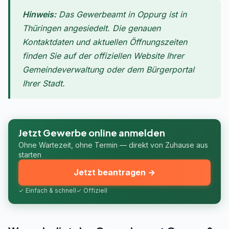
Hinweis:
Das Gewerbeamt in Oppurg ist in
Thüringen angesiedelt. Die genauen
Kontaktdaten und aktuellen Öffnungszeiten
finden Sie auf der offiziellen Website Ihrer
Gemeindeverwaltung oder dem Bürgerportal
Ihrer Stadt.
Jetzt Gewerbe online anmelden
Ohne Wartezeit, ohne Termin — direkt von Zuhause aus
starten
Jetzt beantragen →
✓ Einfach & schnell
✓ Offiziell