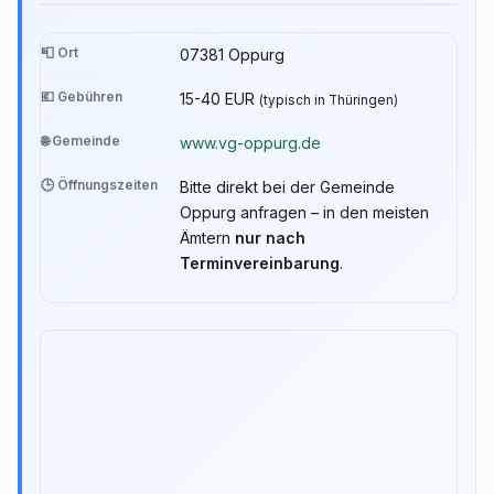
📮 Ort
07381 Oppurg
💶 Gebühren
15-40 EUR
(typisch in Thüringen)
🌐 Gemeinde
www.vg-oppurg.de
🕒 Öffnungszeiten
Bitte direkt bei der Gemeinde
Oppurg anfragen – in den meisten
Ämtern
nur nach
Terminvereinbarung
.