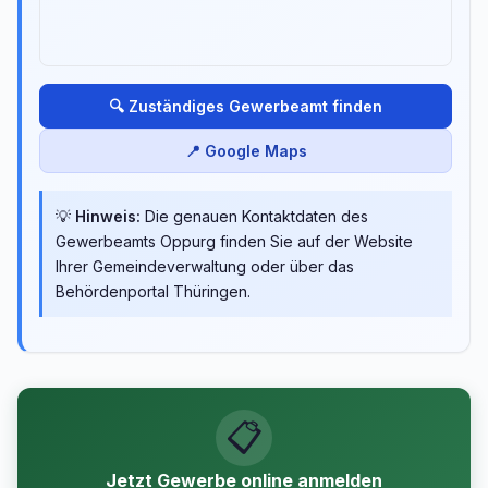
🔍 Zuständiges Gewerbeamt finden
📍 Google Maps
💡
Hinweis:
Die genauen Kontaktdaten des
Gewerbeamts Oppurg finden Sie auf der Website
Ihrer Gemeindeverwaltung oder über das
Behördenportal Thüringen.
📋
Jetzt Gewerbe online anmelden