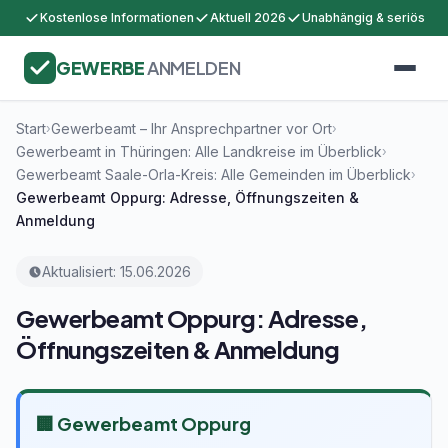
Kostenlose Informationen
Aktuell 2026
Unabhängig & seriös
GEWERBE
ANMELDEN
Start
Gewerbeamt – Ihr Ansprechpartner vor Ort
›
›
Gewerbeamt in Thüringen: Alle Landkreise im Überblick
›
Gewerbeamt Saale-Orla-Kreis: Alle Gemeinden im Überblick
›
Gewerbeamt Oppurg: Adresse, Öffnungszeiten &
Anmeldung
Aktualisiert: 15.06.2026
Gewerbeamt Oppurg: Adresse,
Öffnungszeiten & Anmeldung
🏢 Gewerbeamt Oppurg