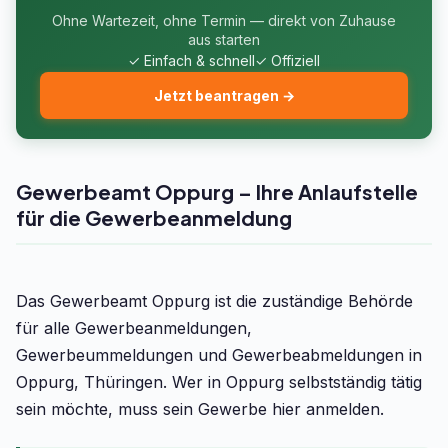
Ohne Wartezeit, ohne Termin — direkt von Zuhause
aus starten
✓ Einfach & schnell
✓ Offiziell
Jetzt beantragen →
Gewerbeamt Oppurg – Ihre Anlaufstelle
für die Gewerbeanmeldung
Das Gewerbeamt Oppurg ist die zuständige Behörde
für alle Gewerbeanmeldungen,
Gewerbeummeldungen und Gewerbeabmeldungen in
Oppurg, Thüringen. Wer in Oppurg selbstständig tätig
sein möchte, muss sein Gewerbe hier anmelden.