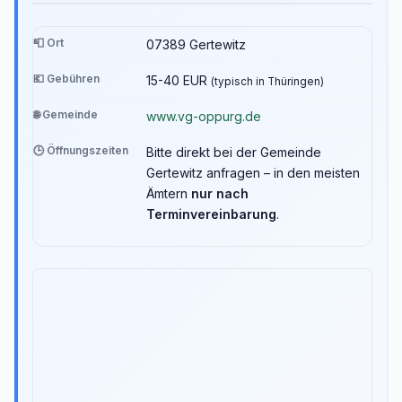
📮 Ort
07389 Gertewitz
💶 Gebühren
15-40 EUR
(typisch in Thüringen)
🌐 Gemeinde
www.vg-oppurg.de
🕒 Öffnungszeiten
Bitte direkt bei der Gemeinde
Gertewitz anfragen – in den meisten
Ämtern
nur nach
Terminvereinbarung
.