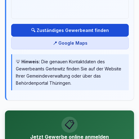
🔍 Zuständiges Gewerbeamt finden
📍 Google Maps
💡
Hinweis:
Die genauen Kontaktdaten des
Gewerbeamts Gertewitz finden Sie auf der Website
Ihrer Gemeindeverwaltung oder über das
Behördenportal Thüringen.
📋
Jetzt Gewerbe online anmelden