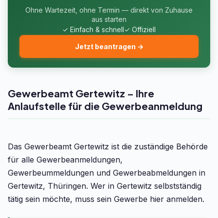
Ohne Wartezeit, ohne Termin — direkt von Zuhause
aus starten
✓ Einfach & schnell
✓ Offiziell
Jetzt beantragen →
Gewerbeamt Gertewitz – Ihre
Anlaufstelle für die Gewerbeanmeldung
Das Gewerbeamt Gertewitz ist die zuständige Behörde
für alle Gewerbeanmeldungen,
Gewerbeummeldungen und Gewerbeabmeldungen in
Gertewitz, Thüringen. Wer in Gertewitz selbstständig
tätig sein möchte, muss sein Gewerbe hier anmelden.