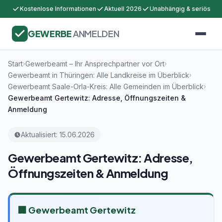
Kostenlose Informationen
Aktuell 2026
Unabhängig & seriös
GEWERBE
ANMELDEN
Start
Gewerbeamt – Ihr Ansprechpartner vor Ort
›
›
Gewerbeamt in Thüringen: Alle Landkreise im Überblick
›
Gewerbeamt Saale-Orla-Kreis: Alle Gemeinden im Überblick
›
Gewerbeamt Gertewitz: Adresse, Öffnungszeiten &
Anmeldung
Aktualisiert: 15.06.2026
Gewerbeamt Gertewitz: Adresse,
Öffnungszeiten & Anmeldung
🏢 Gewerbeamt Gertewitz