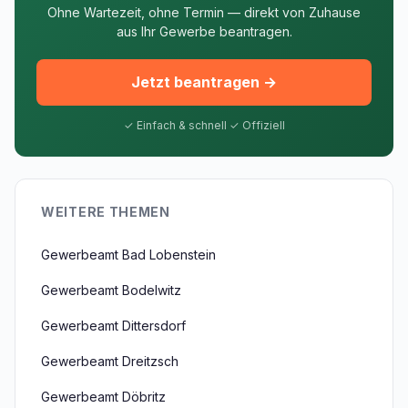
Ohne Wartezeit, ohne Termin — direkt von Zuhause
aus Ihr Gewerbe beantragen.
Jetzt beantragen →
✓ Einfach & schnell ✓ Offiziell
WEITERE THEMEN
Gewerbeamt Bad Lobenstein
Gewerbeamt Bodelwitz
Gewerbeamt Dittersdorf
Gewerbeamt Dreitzsch
Gewerbeamt Döbritz