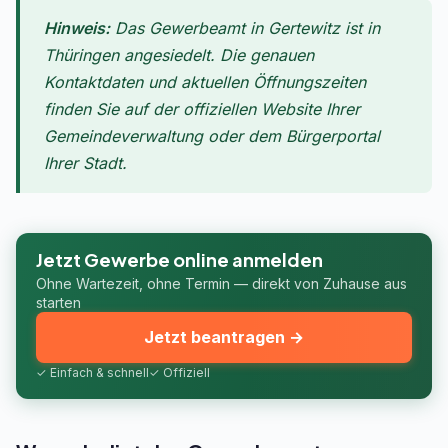
Hinweis:
Das Gewerbeamt in Gertewitz ist in
Thüringen angesiedelt. Die genauen
Kontaktdaten und aktuellen Öffnungszeiten
finden Sie auf der offiziellen Website Ihrer
Gemeindeverwaltung oder dem Bürgerportal
Ihrer Stadt.
Jetzt Gewerbe online anmelden
Ohne Wartezeit, ohne Termin — direkt von Zuhause aus
starten
Jetzt beantragen →
✓ Einfach & schnell
✓ Offiziell