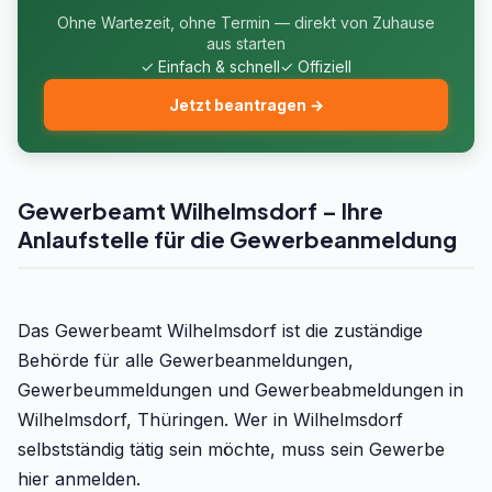
Ohne Wartezeit, ohne Termin — direkt von Zuhause
aus starten
✓ Einfach & schnell
✓ Offiziell
Jetzt beantragen →
Gewerbeamt Wilhelmsdorf – Ihre
Anlaufstelle für die Gewerbeanmeldung
Das Gewerbeamt Wilhelmsdorf ist die zuständige
Behörde für alle Gewerbeanmeldungen,
Gewerbeummeldungen und Gewerbeabmeldungen in
Wilhelmsdorf, Thüringen. Wer in Wilhelmsdorf
selbstständig tätig sein möchte, muss sein Gewerbe
hier anmelden.