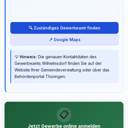
🔍 Zuständiges Gewerbeamt finden
📍 Google Maps
💡
Hinweis:
Die genauen Kontaktdaten des
Gewerbeamts Wilhelmsdorf finden Sie auf der
Website Ihrer Gemeindeverwaltung oder über das
Behördenportal Thüringen.
📋
Jetzt Gewerbe online anmelden