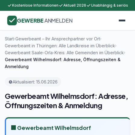
Kostenlose Informationen
Aktuell 2026
Unabhängig & seriös
GEWERBE
ANMELDEN
Start
Gewerbeamt – Ihr Ansprechpartner vor Ort
›
›
Gewerbeamt in Thüringen: Alle Landkreise im Überblick
›
Gewerbeamt Saale-Orla-Kreis: Alle Gemeinden im Überblick
›
Gewerbeamt Wilhelmsdorf: Adresse, Öffnungszeiten &
Anmeldung
Aktualisiert: 15.06.2026
Gewerbeamt Wilhelmsdorf: Adresse,
Öffnungszeiten & Anmeldung
🏢 Gewerbeamt Wilhelmsdorf