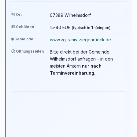
📮 Ort
07389 Wilhelmsdorf
💶 Gebühren
15-40 EUR
(typisch in Thüringen)
🌐 Gemeinde
www.vg-ranis-ziegenrueck.de
🕒 Öffnungszeiten
Bitte direkt bei der Gemeinde
Wilhelmsdorf anfragen – in den
meisten Ämtern
nur nach
Terminvereinbarung
.