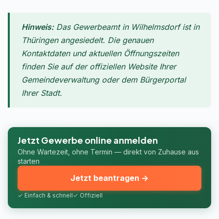
Hinweis:
Das Gewerbeamt in Wilhelmsdorf ist in
Thüringen angesiedelt. Die genauen
Kontaktdaten und aktuellen Öffnungszeiten
finden Sie auf der offiziellen Website Ihrer
Gemeindeverwaltung oder dem Bürgerportal
Ihrer Stadt.
Jetzt Gewerbe online anmelden
Ohne Wartezeit, ohne Termin — direkt von Zuhause aus
starten
Jetzt beantragen →
✓ Einfach & schnell
✓ Offiziell